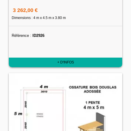
3 262,00 €
Dimensions : 4 m x 4.5 m x 3.80 m
Référence :
ID2926
+ D'INFOS