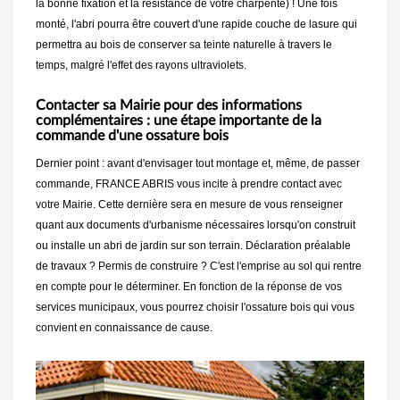
la bonne fixation et la résistance de votre charpente) ! Une fois
monté, l'abri pourra être couvert d'une rapide couche de lasure qui
permettra au bois de conserver sa teinte naturelle à travers le
temps, malgré l'effet des rayons ultraviolets.
Contacter sa Mairie pour des informations
complémentaires : une étape importante de la
commande d'une ossature bois
Dernier point : avant d'envisager tout montage et, même, de passer
commande, FRANCE ABRIS vous incite à prendre contact avec
votre Mairie. Cette dernière sera en mesure de vous renseigner
quant aux documents d'urbanisme nécessaires lorsqu'on construit
ou installe un abri de jardin sur son terrain. Déclaration préalable
de travaux ? Permis de construire ? C'est l'emprise au sol qui rentre
en compte pour le déterminer. En fonction de la réponse de vos
services municipaux, vous pourrez choisir l'ossature bois qui vous
convient en connaissance de cause.