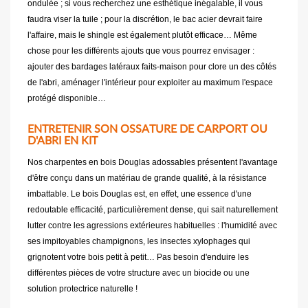
ondulée ; si vous recherchez une esthétique inégalable, il vous
faudra viser la tuile ; pour la discrétion, le bac acier devrait faire
l'affaire, mais le shingle est également plutôt efficace… Même
chose pour les différents ajouts que vous pourrez envisager :
ajouter des bardages latéraux faits-maison pour clore un des côtés
de l'abri, aménager l'intérieur pour exploiter au maximum l'espace
protégé disponible…
ENTRETENIR SON OSSATURE DE CARPORT OU
D'ABRI EN KIT
Nos charpentes en bois Douglas adossables présentent l'avantage
d'être conçu dans un matériau de grande qualité, à la résistance
imbattable. Le bois Douglas est, en effet, une essence d'une
redoutable efficacité, particulièrement dense, qui sait naturellement
lutter contre les agressions extérieures habituelles : l'humidité avec
ses impitoyables champignons, les insectes xylophages qui
grignotent votre bois petit à petit… Pas besoin d'enduire les
différentes pièces de votre structure avec un biocide ou une
solution protectrice naturelle !