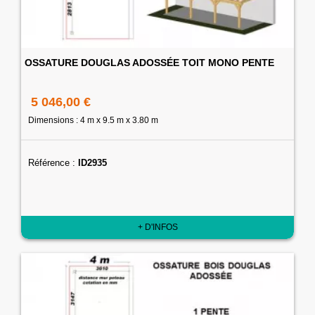
OSSATURE DOUGLAS ADOSSÉE TOIT MONO PENTE
5 046,00 €
Dimensions : 4 m x 9.5 m x 3.80 m
Référence :
ID2935
+ D'INFOS