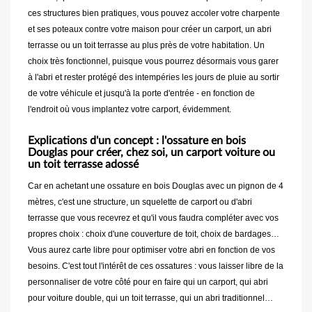
ces structures bien pratiques, vous pouvez accoler votre charpente
et ses poteaux contre votre maison pour créer un carport, un abri
terrasse ou un toit terrasse au plus près de votre habitation. Un
choix très fonctionnel, puisque vous pourrez désormais vous garer
à l'abri et rester protégé des intempéries les jours de pluie au sortir
de votre véhicule et jusqu'à la porte d'entrée - en fonction de
l'endroit où vous implantez votre carport, évidemment.
Explications d'un concept : l'ossature en bois
Douglas pour créer, chez soi, un carport voiture ou
un toit terrasse adossé
Car en achetant une ossature en bois Douglas avec un pignon de 4
mètres, c'est une structure, un squelette de carport ou d'abri
terrasse que vous recevrez et qu'il vous faudra compléter avec vos
propres choix : choix d'une couverture de toit, choix de bardages…
Vous aurez carte libre pour optimiser votre abri en fonction de vos
besoins. C'est tout l'intérêt de ces ossatures : vous laisser libre de la
personnaliser de votre côté pour en faire qui un carport, qui abri
pour voiture double, qui un toit terrasse, qui un abri traditionnel…