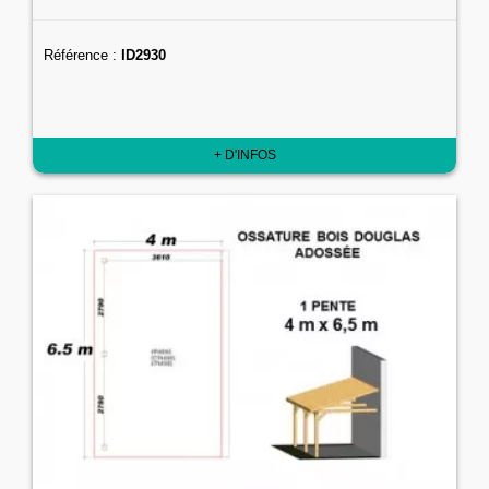
Référence :
ID2930
+ D'INFOS