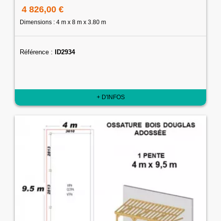
4 826,00 €
Dimensions : 4 m x 8 m x 3.80 m
Référence :
ID2934
+ D'INFOS