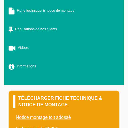
Fiche technique & notice de montage
Réalisations de nos clients
Vidéos
Informations
TÉLÉCHARGER FICHE TECHNIQUE &
NOTICE DE MONTAGE
Notice montage toit adossé