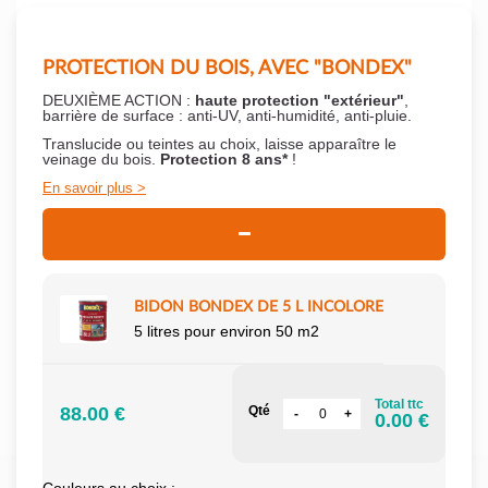
PROTECTION DU BOIS, AVEC "BONDEX"
DEUXIÈME ACTION :
haute protection "extérieur"
,
barrière de surface : anti-UV, anti-humidité, anti-pluie.
Translucide ou teintes au choix, laisse apparaître le
veinage du bois.
Protection 8 ans*
!
En savoir plus
BIDON BONDEX DE 5 L INCOLORE
5 litres pour environ 50 m2
Total ttc
88.00 €
Qté
0.00 €