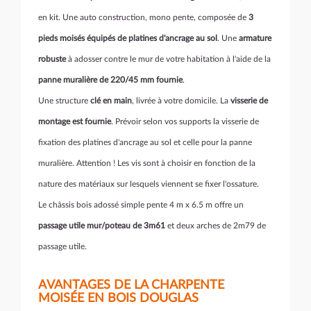
en kit. Une auto construction, mono pente, composée de
3
pieds moisés équipés de platines d'ancrage au sol
. Une
armature
robuste
à adosser contre le mur de votre habitation à l'aide de la
panne muralière de 220/45 mm fournie
.
Une structure
clé en main
, livrée à votre domicile. La
visserie de
montage est fournie
. Prévoir selon vos supports la visserie de
fixation des platines d'ancrage au sol et celle pour la panne
muralière. Attention ! Les vis sont à choisir en fonction de la
nature des matériaux sur lesquels viennent se fixer l'ossature.
Le châssis bois adossé simple pente 4 m x 6.5 m offre un
passage utile mur/poteau de 3m61
et deux arches de 2m79 de
passage utile.
AVANTAGES DE LA CHARPENTE
MOISÉE EN BOIS DOUGLAS