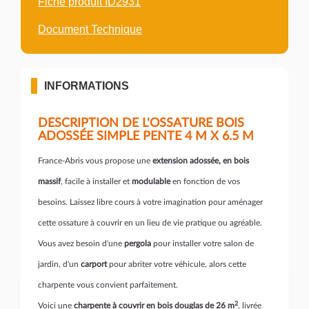
Fiche produit ID2931
Document Technique
INFORMATIONS
DESCRIPTION DE L'OSSATURE BOIS
ADOSSÉE SIMPLE PENTE 4 M X 6.5 M
France-Abris vous propose une
extension adossée, en bois
massif
, facile à installer et
modulable
en fonction de vos
besoins. Laissez libre cours à votre imagination pour aménager
cette ossature à couvrir en un lieu de vie pratique ou agréable.
Vous avez besoin d'une
pergola
pour installer votre salon de
jardin, d'un
carport
pour abriter votre véhicule, alors cette
charpente vous convient parfaitement.
2
Voici une
charpente à couvrir en bois douglas de 26 m
, livrée