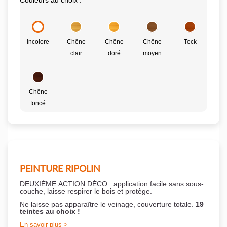
Couleurs au choix :
Incolore
Chêne
Chêne
Chêne
Teck
clair
doré
moyen
Chêne
foncé
PEINTURE RIPOLIN
DEUXIÈME ACTION DÉCO : application facile sans sous-
couche,
laisse respirer le bois et
protège.
Ne laisse pas apparaître le veinage, couverture totale.
19
teintes au choix !
En savoir plus