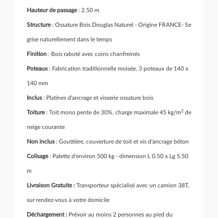
Hauteur de passage
: 2.50 m
Structure
: Ossature Bois Douglas Naturel - Origine FRANCE- Se
grise naturellement dans le temps
Finition
: Bois raboté avec coins chanfreinés
Poteaux
: Fabrication traditionnelle moisée, 3 poteaux de 140 x
140 mm
Inclus
: Platines d'ancrage et visserie ossature bois
2
Toiture
: Toit mono pente de 30%, charge maximale 45 kg/m
de
neige courante
Non inclus
: Gouttière, couverture de toit et vis d'ancrage béton
Colisage
: Palette d'environ 500 kg - dimension L 0.50 x Lg 5.50
m
Livraison Gratuite :
Transporteur spécialisé avec un camion 38T,
sur rendez-vous à votre domicile
Déchargement :
Prévoir au moins 2 personnes au pied du