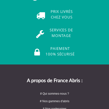
PRIX LIVRÉS
CHEZ VOUS
SERVICES DE
MONTAGE
PAIEMENT
100% SÉCURISÉ
A propos de France Abris :
# Qui sommes-nous ?
# Nos gammes d'abris
# Nos partenaires