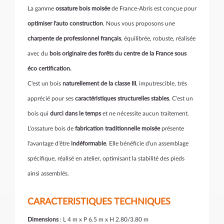
La gamme
ossature bois moisée
de France-Abris est conçue pour
optimiser l'auto construction
. Nous vous proposons une
charpente de professionnel français
, équilibrée, robuste, réalisée
avec du
bois originaire des forêts du centre de la France sous
éco certification.
C'est un bois
naturellement de la classe III
, imputrescible, très
apprécié pour ses
caractéristiques structurelles stables
. C'est un
bois qui
durci dans le temps
et ne nécessite aucun traitement.
L'ossature bois de
fabrication traditionnelle moisée
présente
l'avantage d'être
indéformable
. Elle bénéficie d'un assemblage
spécifique, réalisé en atelier, optimisant la stabilité des pieds
ainsi assemblés.
CARACTERISTIQUES TECHNIQUES
Dimensions
: L 4 m x P 6.5 m x H 2.80/3.80 m