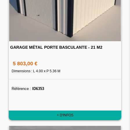
GARAGE MÉTAL PORTE BASCULANTE - 21 M2
5 803,00 €
Dimensions : L 4.00 x P 5.36 M
Référence :
ID6353
+ D'INFOS