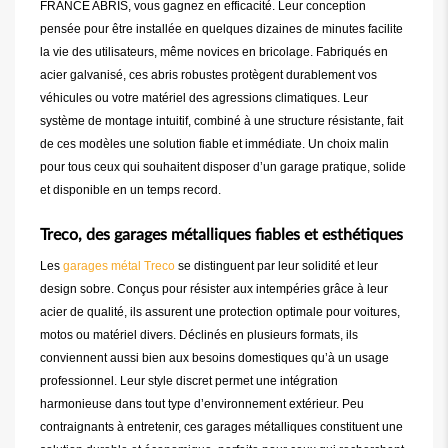
FRANCE ABRIS, vous gagnez en efficacité. Leur conception
pensée pour être installée en quelques dizaines de minutes facilite
la vie des utilisateurs, même novices en bricolage. Fabriqués en
acier galvanisé, ces abris robustes protègent durablement vos
véhicules ou votre matériel des agressions climatiques. Leur
système de montage intuitif, combiné à une structure résistante, fait
de ces modèles une solution fiable et immédiate. Un choix malin
pour tous ceux qui souhaitent disposer d’un garage pratique, solide
et disponible en un temps record.
Treco, des garages métalliques fiables et esthétiques
Les
garages métal Treco
se distinguent par leur solidité et leur
design sobre. Conçus pour résister aux intempéries grâce à leur
acier de qualité, ils assurent une protection optimale pour voitures,
motos ou matériel divers. Déclinés en plusieurs formats, ils
conviennent aussi bien aux besoins domestiques qu’à un usage
professionnel. Leur style discret permet une intégration
harmonieuse dans tout type d’environnement extérieur. Peu
contraignants à entretenir, ces garages métalliques constituent une