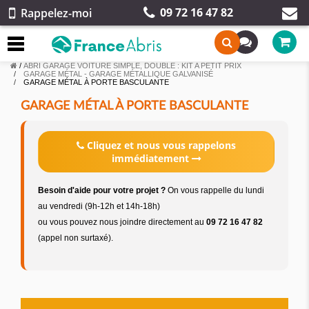
09 72 16 47 82
Rappelez-moi
/
ABRI GARAGE VOITURE SIMPLE, DOUBLE : KIT A PETIT PRIX
GARAGE MÉTAL - GARAGE MÉTALLIQUE GALVANISÉ
GARAGE MÉTAL À PORTE BASCULANTE
GARAGE MÉTAL À PORTE BASCULANTE
Cliquez et nous vous rappelons
immédiatement
Besoin d'aide pour votre projet ?
On vous rappelle du lundi
au vendredi (9h-12h et 14h-18h)
ou vous pouvez nous joindre directement au
09 72 16 47 82
(appel non surtaxé).