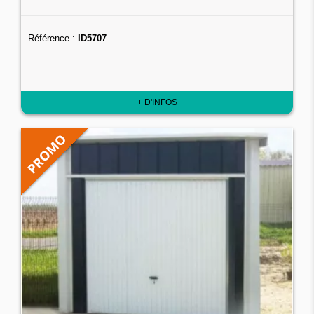
Référence :
ID5707
+ D'INFOS