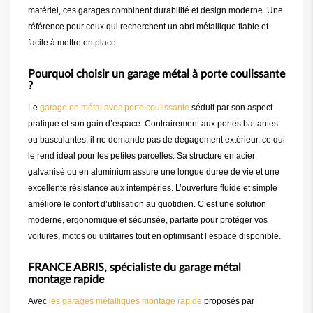
matériel, ces garages combinent durabilité et design moderne. Une
référence pour ceux qui recherchent un abri métallique fiable et
facile à mettre en place.
Pourquoi choisir un garage métal à porte coulissante
?
Le
garage en métal avec porte coulissante
séduit par son aspect
pratique et son gain d’espace. Contrairement aux portes battantes
ou basculantes, il ne demande pas de dégagement extérieur, ce qui
le rend idéal pour les petites parcelles. Sa structure en acier
galvanisé ou en aluminium assure une longue durée de vie et une
excellente résistance aux intempéries. L’ouverture fluide et simple
améliore le confort d’utilisation au quotidien. C’est une solution
moderne, ergonomique et sécurisée, parfaite pour protéger vos
voitures, motos ou utilitaires tout en optimisant l’espace disponible.
FRANCE ABRIS, spécialiste du garage métal
montage rapide
Avec
les garages métalliques montage rapide
proposés par