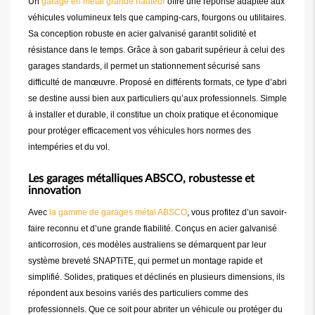
Un
garage en métal grande hauteur
offre une réponse adaptée aux
véhicules volumineux tels que camping-cars, fourgons ou utilitaires.
Sa conception robuste en acier galvanisé garantit solidité et
résistance dans le temps. Grâce à son gabarit supérieur à celui des
garages standards, il permet un stationnement sécurisé sans
difficulté de manœuvre. Proposé en différents formats, ce type d’abri
se destine aussi bien aux particuliers qu’aux professionnels. Simple
à installer et durable, il constitue un choix pratique et économique
pour protéger efficacement vos véhicules hors normes des
intempéries et du vol.
Les garages métalliques ABSCO, robustesse et
innovation
Avec
la gamme de garages métal ABSCO
, vous profitez d’un savoir-
faire reconnu et d’une grande fiabilité. Conçus en acier galvanisé
anticorrosion, ces modèles australiens se démarquent par leur
système breveté SNAPTiTE, qui permet un montage rapide et
simplifié. Solides, pratiques et déclinés en plusieurs dimensions, ils
répondent aux besoins variés des particuliers comme des
professionnels. Que ce soit pour abriter un véhicule ou protéger du