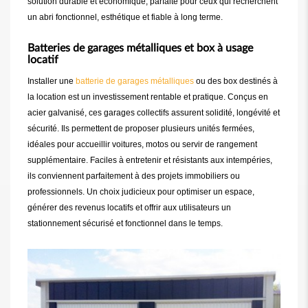
solution durable et économique, parfaite pour ceux qui recherchent
un abri fonctionnel, esthétique et fiable à long terme.
Batteries de garages métalliques et box à usage
locatif
Installer une
batterie de garages métalliques
ou des box destinés à
la location est un investissement rentable et pratique. Conçus en
acier galvanisé, ces garages collectifs assurent solidité, longévité et
sécurité. Ils permettent de proposer plusieurs unités fermées,
idéales pour accueillir voitures, motos ou servir de rangement
supplémentaire. Faciles à entretenir et résistants aux intempéries,
ils conviennent parfaitement à des projets immobiliers ou
professionnels. Un choix judicieux pour optimiser un espace,
générer des revenus locatifs et offrir aux utilisateurs un
stationnement sécurisé et fonctionnel dans le temps.