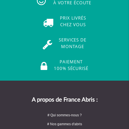
À VOTRE ÉCOUTE
PRIX LIVRÉS
CHEZ VOUS
SERVICES DE
MONTAGE
PAIEMENT
100% SÉCURISÉ
A propos de France Abris :
# Qui sommes-nous ?
# Nos gammes d'abris