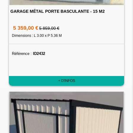
GARAGE MÉTAL PORTE BASCULANTE - 15 M2
5 359,00 €
5 859,00 €
Dimensions : L 3.00 x P 5.36 M
Référence :
ID2432
+ D'INFOS