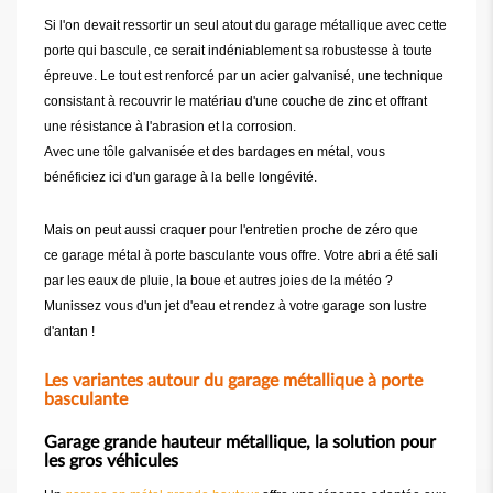
Si l'on devait ressortir un seul atout du garage métallique avec cette
porte qui bascule, ce serait indéniablement sa robustesse à toute
épreuve. Le tout est renforcé par un acier galvanisé, une technique
consistant à recouvrir le matériau d'une couche de zinc et offrant
une résistance à l'abrasion et la corrosion.
Avec une tôle galvanisée et des bardages en métal, vous
bénéficiez ici d'un garage à la belle longévité.
Mais on peut aussi craquer pour l'entretien proche de zéro que
ce garage métal à porte basculante vous offre. Votre abri a été sali
par les eaux de pluie, la boue et autres joies de la météo ?
Munissez vous d'un jet d'eau et rendez à votre garage son lustre
d'antan !
Les variantes autour du garage métallique à porte
basculante
Garage grande hauteur métallique, la solution pour
les gros véhicules