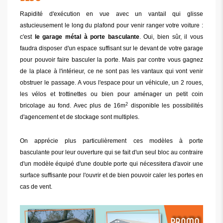
Rapidité d'exécution en vue avec un vantail qui glisse
astucieusement le long du plafond pour venir ranger votre voiture :
c'est
le garage métal à porte basculante
. Oui, bien sûr, il vous
faudra disposer d'un espace suffisant sur le devant de votre garage
pour pouvoir faire basculer la porte. Mais par contre vous gagnez
de la place à l'intérieur, ce ne sont pas les vantaux qui vont venir
obstruer le passage. A vous l'espace pour un véhicule, un 2 roues,
les vélos et trottinettes ou bien pour aménager un petit coin
2
bricolage au fond. Avec plus de 16m
disponible les possibilités
d'agencement et de stockage sont multiples.
On apprécie plus particulièrement ces modèles à porte
basculante pour leur ouverture qui se fait d'un seul bloc au contraire
d'un modèle équipé d'une double porte qui nécessitera d'avoir une
surface suffisante pour l'ouvrir et de bien pouvoir caler les portes en
cas de vent.