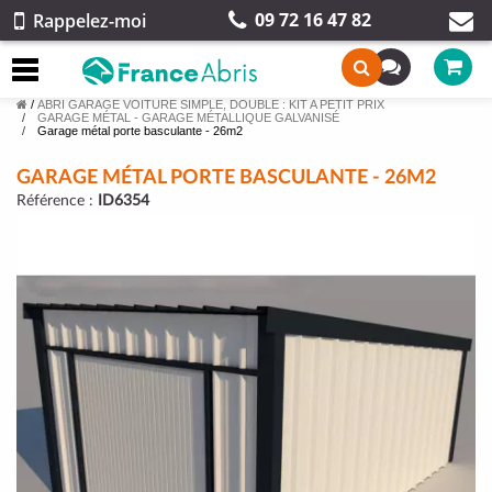
09 72 16 47 82
Rappelez-moi
/
ABRI GARAGE VOITURE SIMPLE, DOUBLE : KIT A PETIT PRIX
GARAGE MÉTAL - GARAGE MÉTALLIQUE GALVANISÉ
Garage métal porte basculante - 26m2
GARAGE MÉTAL PORTE BASCULANTE - 26M2
Référence :
ID6354