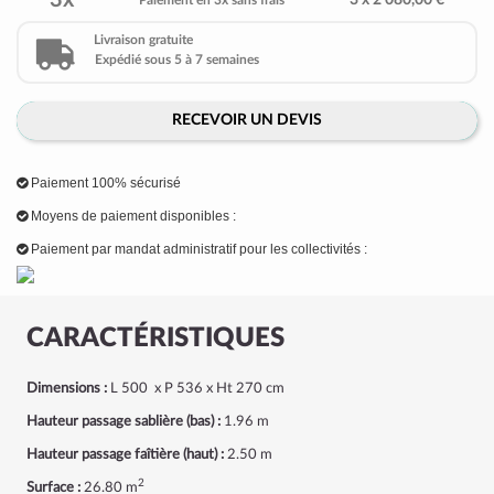
3x
3 x 2 080,00 €
Paiement en 3x sans frais
Livraison gratuite
Expédié sous 5 à 7 semaines
RECEVOIR UN DEVIS
Paiement 100% sécurisé
Moyens de paiement disponibles :
Paiement par mandat administratif pour les collectivités :
CARACTÉRISTIQUES
Dimensions :
L 500 x P 536 x Ht 270 cm
Hauteur passage sablière (bas) :
1.96 m
Hauteur passage faîtière (haut) :
2.50 m
2
Surface :
26.80 m