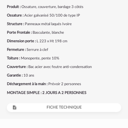
Produit :
Ossature, couverture, bardage 3 côtés
Ossature :
Acier galvanisé 50/100 de type IP
Structure :
Panneaux métal laqués Ivoire
Porte Frontale :
Basculante, blanche
Dimension porte :
L 223 x Ht 198 cm
Fermeture :
Serrure à clef
Toiture :
Monopente, pente 10%
Couverture :
Bac acier avec feutre anti-condensation
Garantie :
10 ans
Déchargement à la main :
Prévoir 2 personnes
MONTAGE SIMPLE : 2 JOURS A 2 PERSONNES
FICHE TECHNIQUE