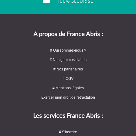
100% SÉCURISÉ
A propos de France Abris :
# Qui sommes-nous ?
# Nos gammes d'abris
# Nos partenaires
# CGV
# Mentions légales
Exercer mon droit de rétractation
Les services France Abris :
# S'inscrire