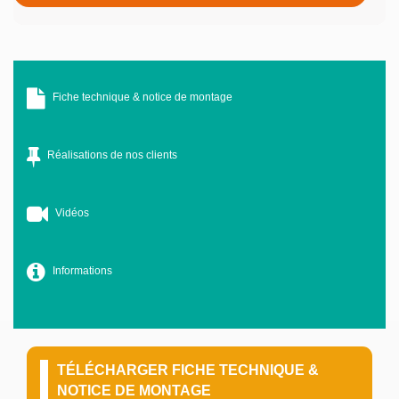
Fiche technique & notice de montage
Réalisations de nos clients
Vidéos
Informations
TÉLÉCHARGER FICHE TECHNIQUE &
NOTICE DE MONTAGE