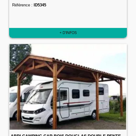
Référence :
ID5345
+ D'INFOS
ABRI CAMPING CAR BOIS DOUGLAS DOUBLE PENTE