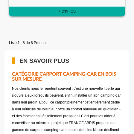
+ D'INFOS
Liste 1 - 8 de 8 Produits
EN SAVOIR PLUS
CATÉGORIE CARPORT CAMPING-CAR EN BOIS
SUR MESURE
Nos clients nous le répètent souvent : c'est une nouvelle liberté qui
s'ouvre à eux lorsqu'ils peuvent, enfin, installer un abri camping-car
dans leur jardin. Et oui, ce carport pleinement et entièrement dédié
à leur véhicule de loisir leur offre un confort nouveau au quotidien -
et des fonctionnalités tellement pratiques ! C'est pour les aider à
concrétiser au mieux ce projet que FRANCE ABRIS propose une
gamme de carports camping-car en bois, dont les kits se déclinent