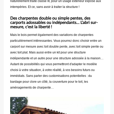
naturellement traité classe III, pour un usage extérieur exposé aux
intempéries. Et ce, sans avoir à traiter la structure !
Des charpentes double ou simple pentes, des
carports adossables ou indépendants… L'abri sur-
mesure, c'est la liberté !
Mais le bois permet également des variations de charpentes
particulièrement intéressantes. Vous pourrez donc choisir entre un
carport sur mesure avec toit double pente, avec toit simple pente ou
avec toit plat. Mais aussi entre un kit pour une structure
indépendante et un autre pour une structure adossée à la maison…
Autant de possibilités qui vous permettront d'adapter le modèle
choisi à votre situation, à votre réalité, à vos besoins futurs ou
immédiats. Sans parler des customisations potentielles : du
bardage pour clore un côté, la couverture pour le toit, les
aménagements de charpente…