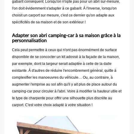
gabarit conséquent. Lorsqu'on n'opte pas pour un abri sur-mesure,
l'on doit évidemment s'adapter à ce gabarit. À l'inverse, lorsqu'on
choisit un carport sur mesure, c'est ce dernier qu'on adapte aux
spécificités de sa maison et de son extérieur !
Adapter son abri camping-car à sa maison grâce à la
personnalisation
Cela peut permettre à ceux qui n'ont pas énormément de surface
disponible de se concocter un kit adossé à la façade de la maison,
par exemple, dont la largeur serait adaptée à celle de la dalle
existante. À d'autres de réduire l'encombrement général, quitte à
complexifier les manoeuvres du véhicule… Ou, au contraire, à
augmenter l'emprise au sol afin qu'il y ait plus de place autour du
camping-car pour circuler à l'abri. Voire à modifier la hauteur utile et
le type de charpente pour offrir une silhouette plus discrète au
carport. C'est votre choix adapté à votre situation !