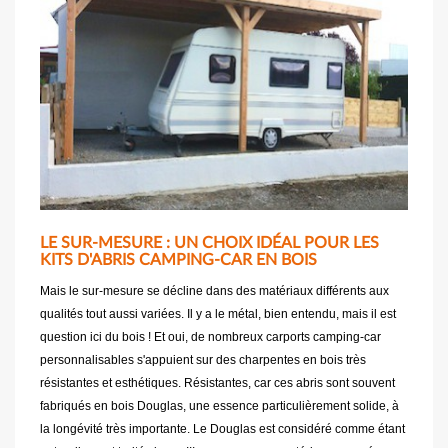
LE SUR-MESURE : UN CHOIX IDÉAL POUR LES
KITS D'ABRIS CAMPING-CAR EN BOIS
Mais le sur-mesure se décline dans des matériaux différents aux
qualités tout aussi variées. Il y a le métal, bien entendu, mais il est
question ici du bois ! Et oui, de nombreux carports camping-car
personnalisables s'appuient sur des charpentes en bois très
résistantes et esthétiques. Résistantes, car ces abris sont souvent
fabriqués en bois Douglas, une essence particulièrement solide, à
la longévité très importante. Le Douglas est considéré comme étant