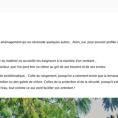
ménagement qui en nécessite quelques autres... Alors, oui, pour pouvoir profiter a
 du matériel ou accueillir les baigneurs à la manière d'un vestiaire ;
ecteur, que l'on peut tirer ou retirer au gré de ses besoins et de ses envies.
 problématique... Celle du rangement, puisqu'on a rarement envie que la terrasse e
ntretien ou des galets de chlore. Celles de la protection et de la sécurité, puisqu'i
'eau, tout comme ce qui vient faciliter son entretien !