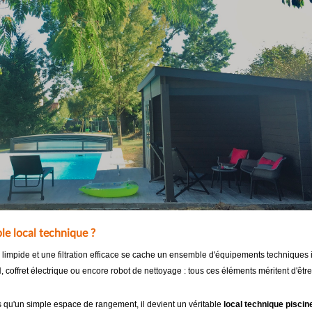
ble local technique ?
limpide et une filtration efficace se cache un ensemble d'équipements techniques i
H, coffret électrique ou encore robot de nettoyage : tous ces éléments méritent d'êt
s qu'un simple espace de rangement, il devient un véritable
local technique piscin