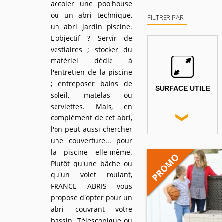
accoler une poolhouse
ou un abri technique,
FILTRER PAR :
un abri jardin piscine.
L'objectif ? Servir de
vestiaires ; stocker du
matériel dédié à
l'entretien de la piscine
; entreposer bains de
SURFACE UTILE
soleil, matelas ou
serviettes. Mais, en
complément de cet abri,
l'on peut aussi chercher
une couverture... pour
la piscine elle-même.
Plutôt qu'une bâche ou
qu'un volet roulant,
FRANCE ABRIS vous
propose d'opter pour un
abri couvrant votre
bassin. Télescopique ou