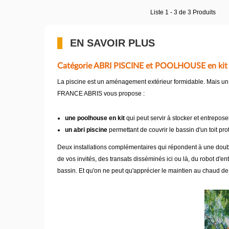
Liste 1 - 3 de 3 Produits
EN SAVOIR PLUS
Catégorie ABRI PISCINE et POOLHOUSE en kit
La piscine est un aménagement extérieur formidable. Mais un a
FRANCE ABRIS vous propose :
une poolhouse en kit
qui peut servir à stocker et entreposer
un abri piscine
permettant de couvrir le bassin d'un toit prot
Deux installations complémentaires qui répondent à une double
de vos invités, des transats disséminés ici ou là, du robot d'e
bassin. Et qu'on ne peut qu'apprécier le maintien au chaud de l