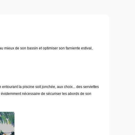
u mieux de son bassin et optimiser son farniente estival,
ntourant la piscine soit jonchée, aux choix... des serviettes
l est évidemment nécessaire de sécuriser les abords de son