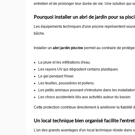
entretien et de prolonger leur durée de vie. Une solution qui 
Pourquoi installer un abri de jardin pour sa pisc
Les équipements techniques d'une piscine représentent souvent p
bâche.
Installer un
abri jardin piscine
permet au contraire de protége
La pluie et les infiltrations d'eau.
Les rayons UV qui dégradent certains plastiques.
Le gel pendant l'hiver.
Les feuilles, poussières et pollens.
Les petits animaux pouvant s'introduire dans les installatio
Les chocs accidentels liés aux activités autour du bassin.
Cette protection contribue directement à améliorer la fiabilité d
Un local technique bien organisé facilite l'entret
L'un des grands avantages d'un local technique réside dans 