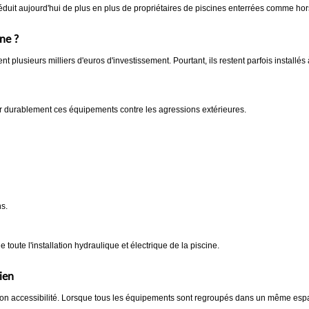
séduit aujourd'hui de plus en plus de propriétaires de piscines enterrées comme hor
ine ?
lusieurs milliers d'euros d'investissement. Pourtant, ils restent parfois installés à
r durablement ces équipements contre les agressions extérieures.
ns.
e toute l'installation hydraulique et électrique de la piscine.
ien
son accessibilité. Lorsque tous les équipements sont regroupés dans un même espa