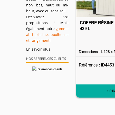
non, bas, haut ou mi-
haut, avec ou sans rail...
Découvrez nos
propositions ! Mais
COFFRE RÉSINE 
également notre
gamme
439 L
abri piscine, poolhouse
et rangement
!
En savoir plus
Dimensions : L 128 x 
NOS RÉFÉRENCES CLIENTS
Référence :
ID4453
+ D'I