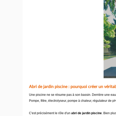
Abri de jardin piscine : pourquoi créer un vérita
Une piscine ne se résume pas à son bassin. Derrière une eau 
Pompe, filtre, électrolyseur, pompe à chaleur, régulateur de p
C'est précisément le rôle d'un
abri de jardin piscine
. Bien plu