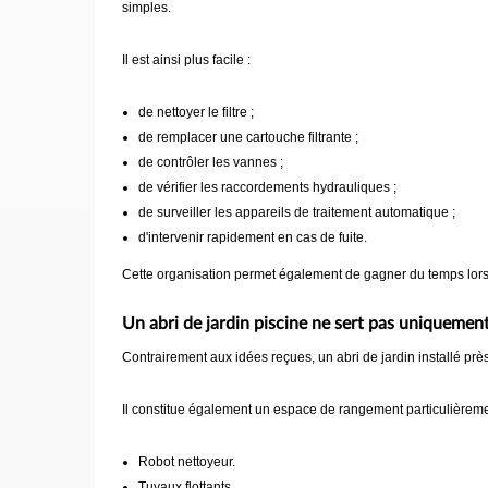
simples.
Il est ainsi plus facile :
de nettoyer le filtre ;
de remplacer une cartouche filtrante ;
de contrôler les vannes ;
de vérifier les raccordements hydrauliques ;
de surveiller les appareils de traitement automatique ;
d'intervenir rapidement en cas de fuite.
Cette organisation permet également de gagner du temps lors 
Un abri de jardin piscine ne sert pas uniquement
Contrairement aux idées reçues, un abri de jardin installé prè
Il constitue également un espace de rangement particulièremen
Robot nettoyeur.
Tuyaux flottants.