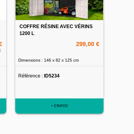
COFFRE RÉSINE AVEC VÉRINS
1200 L
€
299,00 €
€
Dimensions : 146 x 82 x 125 cm
Référence :
ID5234
+ D'INFOS