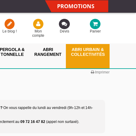
PROMOTIONS
Le blog !
Mon
Devis
Panier
compte
PERGOLA &
ABRI
ABRI URBAIN &
TONNELLE
RANGEMENT
COLLECTIVITÉS
Imprimer
 ?
On vous rappelle du lundi au vendredi (9h-12h et 14h-
rectement au
09 72 16 47 82
(appel non surtaxé).