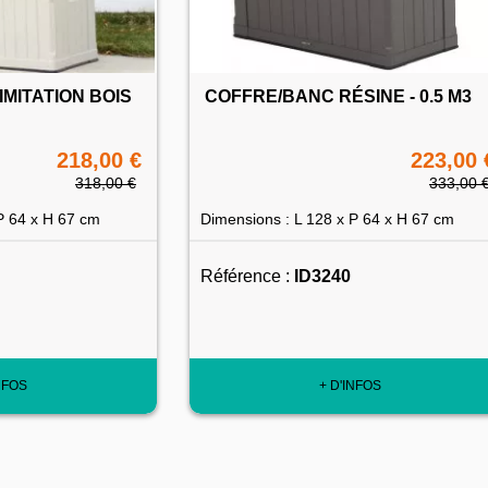
IMITATION BOIS
COFFRE/BANC RÉSINE - 0.5 M3
218,00 €
223,00 
318,00 €
333,00 
P 64 x H 67 cm
Dimensions : L 128 x P 64 x H 67 cm
Référence :
ID3240
NFOS
+ D'INFOS