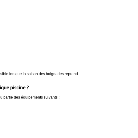
ssible lorsque la saison des baignades reprend.
ique piscine ?
 ou partie des équipements suivants :