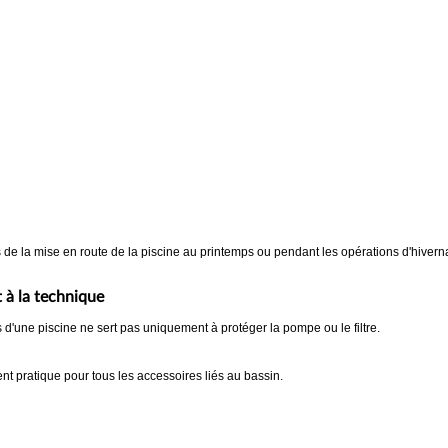
de la mise en route de la piscine au printemps ou pendant les opérations d'hivern
 à la technique
s d'une piscine ne sert pas uniquement à protéger la pompe ou le filtre.
t pratique pour tous les accessoires liés au bassin.