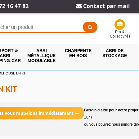
72 16 47 82
Contact par mail
Pro &
Collectivités
RPORT &
ABRI
CHARPENTE
ABRI DE
ABRI
MÉTALLIQUE
EN BOIS
STOCKAGE
PING-CAR
MODULABLE
OLHOUSE EN KIT
N KIT
Besoin d'aide pour votre projet
ous vous rappelons immédiatement
18h)
ou vous pouvez nous joindre di