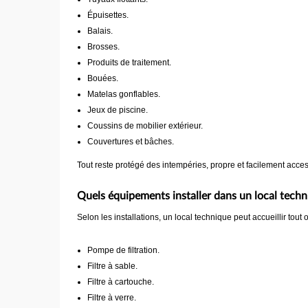
Épuisettes.
Balais.
Brosses.
Produits de traitement.
Bouées.
Matelas gonflables.
Jeux de piscine.
Coussins de mobilier extérieur.
Couvertures et bâches.
Tout reste protégé des intempéries, propre et facilement acce
Quels équipements installer dans un local techn
Selon les installations, un local technique peut accueillir tout
Pompe de filtration.
Filtre à sable.
Filtre à cartouche.
Filtre à verre.