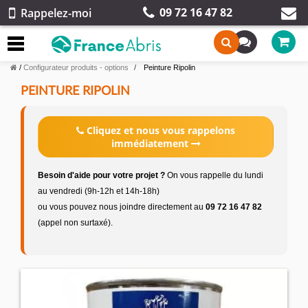
09 72 16 47 82
Rappelez-moi
/
Configurateur produits - options
Peinture Ripolin
PEINTURE RIPOLIN
Cliquez et nous vous rappelons
immédiatement
Besoin d'aide pour votre projet ?
On vous rappelle du lundi
au vendredi (9h-12h et 14h-18h)
ou vous pouvez nous joindre directement au
09 72 16 47 82
(appel non surtaxé).