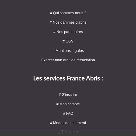
# Qui sommes-nous ?
# Nos gammes d'abris
# Nos partenaires
# CGV
# Mentions légales
Exercer mon droit de rétractation
Les services France Abris :
# S'inscrire
# Mon compte
# FAQ
# Modes de paiement
# Le blog