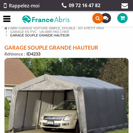
09 72 16 47 82
Rappelez-moi
/
ABRI GARAGE VOITURE SIMPLE, DOUBLE : KIT A PETIT PRIX
GARAGE EN PVC : UN ABRI PAS CHER
GARAGE SOUPLE GRANDE HAUTEUR
GARAGE SOUPLE GRANDE HAUTEUR
Référence :
ID4233