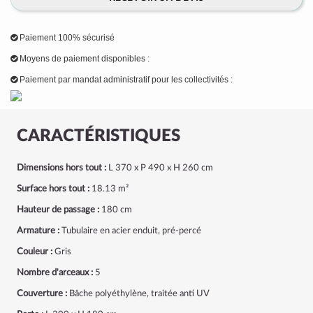
Paiement 100% sécurisé
Moyens de paiement disponibles :
Paiement par mandat administratif pour les collectivités :
CARACTÉRISTIQUES
Dimensions hors tout :
L 370 x P 490 x H 260 cm
Surface hors tout :
18.13 m²
Hauteur de passage :
180 cm
Armature :
Tubulaire en acier enduit, pré-percé
Couleur :
Gris
Nombre d'arceaux :
5
Couverture :
Bâche polyéthylène, traitée anti UV