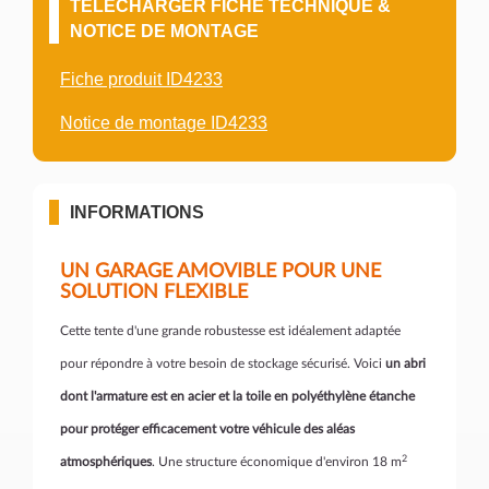
TÉLÉCHARGER FICHE TECHNIQUE &
NOTICE DE MONTAGE
Fiche produit ID4233
Notice de montage ID4233
INFORMATIONS
UN GARAGE AMOVIBLE POUR UNE
SOLUTION FLEXIBLE
Cette tente d'une grande robustesse est idéalement adaptée
pour répondre à votre besoin de stockage sécurisé. Voici
un abri
dont l'armature est en acier et la toile en polyéthylène étanche
pour protéger efficacement votre véhicule des aléas
2
atmosphériques
. Une structure économique d'environ 18 m