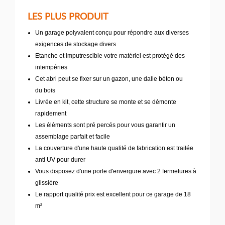
LES PLUS PRODUIT
Un garage polyvalent conçu pour répondre aux diverses
exigences de stockage divers
Etanche et imputrescible votre matériel est protégé des
intempéries
Cet abri peut se fixer sur un gazon, une dalle béton ou
du bois
Livrée en kit, cette structure se monte et se démonte
rapidement
Les éléments sont pré percés pour vous garantir un
assemblage parfait et facile
La couverture d'une haute qualité de fabrication est traitée
anti UV pour durer
Vous disposez d'une porte d'envergure avec 2 fermetures à
glissière
Le rapport qualité prix est excellent pour ce garage de 18
m²