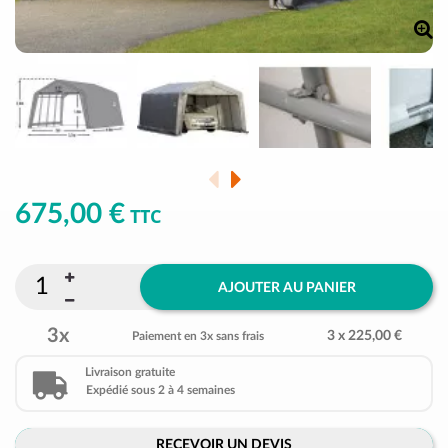
675,00 €
TTC
AJOUTER AU PANIER
3x
3 x 225,00 €
Paiement en 3x sans frais
Livraison gratuite
Expédié sous 2 à 4 semaines
RECEVOIR UN DEVIS