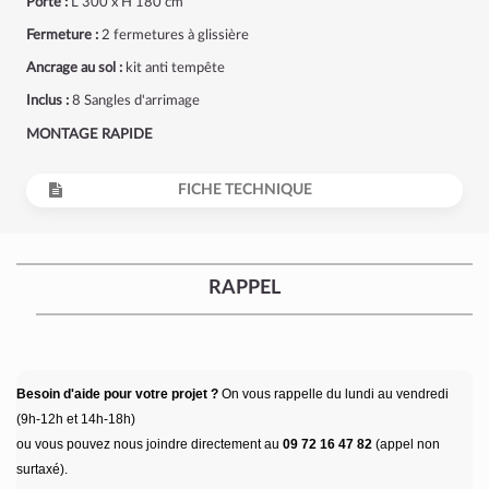
Porte :
L 300 x H 180 cm
Fermeture :
2 fermetures à glissière
Ancrage au sol :
kit anti tempête
Inclus :
8 Sangles d'arrimage
MONTAGE RAPIDE
FICHE TECHNIQUE
RAPPEL
Besoin d'aide pour votre projet ?
On vous rappelle du lundi au vendredi
(9h-12h et 14h-18h)
ou vous pouvez nous joindre directement au
09 72 16 47 82
(appel non
surtaxé).