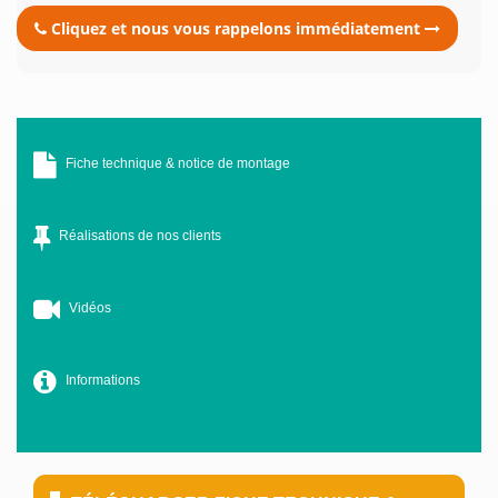
Cliquez et nous vous rappelons immédiatement
Fiche technique & notice de montage
Réalisations de nos clients
Vidéos
Informations