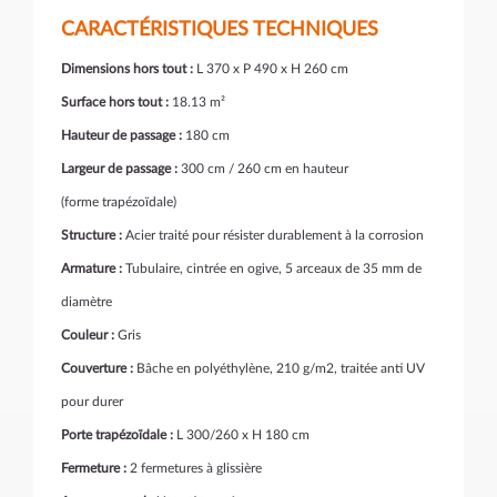
CARACTÉRISTIQUES TECHNIQUES
Dimensions hors tout :
L 370 x P 490 x H 260 cm
Surface hors tout :
18.13 m²
Hauteur de passage :
180 cm
Largeur de passage :
300 cm / 260 cm en hauteur
(forme trapézoïdale)
Structure :
Acier traité pour résister durablement à la corrosion
Armature :
Tubulaire, cintrée en ogive, 5 arceaux de 35 mm de
diamètre
Couleur :
Gris
Couverture :
Bâche en polyéthylène, 210 g/m2, traitée anti UV
pour durer
Porte trapézoïdale :
L 300/260 x H 180 cm
Fermeture :
2 fermetures à glissière