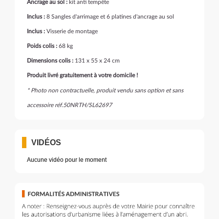
Ancrage au sol :
kit anti tempête
Inclus :
8 Sangles d'arrimage et 6 platines d'ancrage au sol
Inclus :
Visserie de montage
Poids colis :
68 kg
Dimensions colis :
131 x 55 x 24 cm
Produit livré gratuitement à votre domicile !
* Photo non contractuelle, produit vendu sans option et sans
accessoire réf.50NRTH/SL62697
VIDÉOS
Aucune vidéo pour le moment