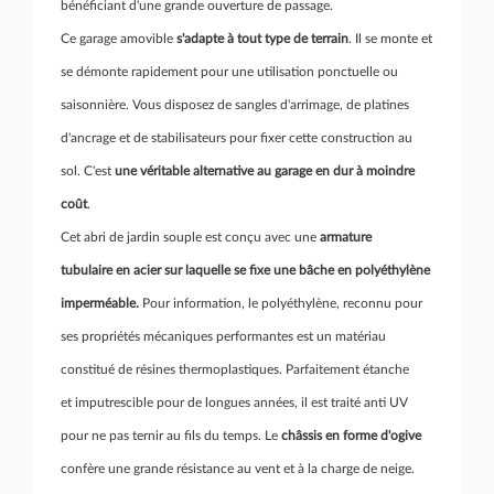
bénéficiant d'une grande ouverture de passage.
Ce garage amovible
s'adapte à tout type de terrain
. Il se monte et
se démonte rapidement pour une utilisation ponctuelle ou
saisonnière. Vous disposez de sangles d'arrimage, de platines
d'ancrage et de stabilisateurs pour fixer cette construction au
sol. C'est
une véritable alternative au garage en dur à moindre
coût
.
Cet abri de jardin souple est conçu avec une
armature
tubulaire
en acier sur laquelle se fixe une bâche en polyéthylène
imperméable.
Pour information, le polyéthylène, reconnu pour
ses propriétés mécaniques performantes est un matériau
constitué de résines thermoplastiques. Parfaitement étanche
et imputrescible pour de longues années, il est traité anti UV
pour ne pas ternir au fils du temps. Le
châssis en forme d'ogive
confère une grande résistance au vent et à la charge de neige.