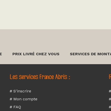
E
PRIX LIVRÉ CHEZ VOUS
SERVICES DE MONT
Les services France Abris :
R
# S'inscrire
#
# Mon compte
#
# FAQ
#