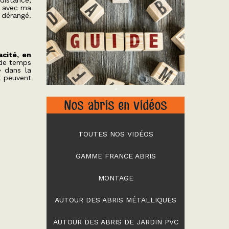
distance,
n avec ma
 dérangé.
acité, en
 de temps
e dans la
nt peuvent
"
Nos abris en vidéos
TOUTES NOS VIDÉOS
GAMME FRANCE ABRIS
MONTAGE
AUTOUR DES ABRIS MÉTALLIQUES
AUTOUR DES ABRIS DE JARDIN PVC