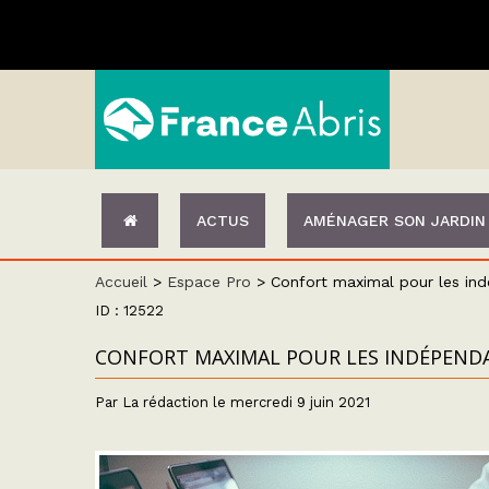
ACTUS
AMÉNAGER SON JARDIN
Accueil
>
Espace Pro
>
Confort maximal pour les ind
ID : 12522
CONFORT MAXIMAL POUR LES INDÉPENDA
Par La rédaction le mercredi 9 juin 2021