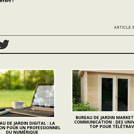
nfort !
ARTICLE 
BUREAU DE JARDIN MARKET
COMMUNICATION : DES UNI
AU DE JARDIN DIGITAL : LA
TOP POUR TÉLÉTRA
ON POUR UN PROFESSIONNEL
DU NUMÉRIQUE