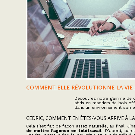
COMMENT ELLE RÉVOLUTIONNE LA VIE 
Découvrez notre gamme de c
abris en madriers de bois of
dans un environnement sain e
CÉDRIC, COMMENT EN ÊTES-VOUS ARRIVÉ À LA
Cela s’est fait de façon assez naturelle, au final. 
de mettre l’agence en télétravail
. D’abord, parce