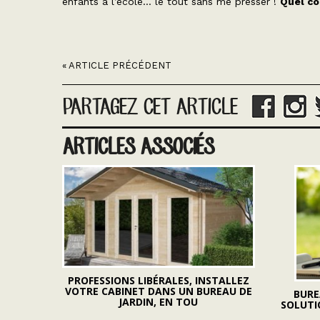
enfants à l’école… le tout sans me presser !
Quel co
« ARTICLE PRÉCÉDENT
PARTAGEZ CET ARTICLE
ARTICLES ASSOCIÉS
PROFESSIONS LIBÉRALES, INSTALLEZ
VOTRE CABINET DANS UN BUREAU DE
BURE
JARDIN, EN TOU
SOLUTI