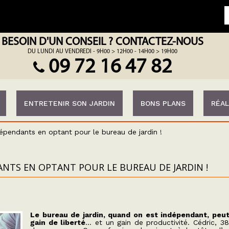
BESOIN D'UN CONSEIL ? CONTACTEZ-NOUS
DU LUNDI AU VENDREDI - 9H00 > 12H00 - 14H00 > 19H00
09 72 16 47 82
ENTRETENIR SON JARDIN
BONS PLANS
RÉAL
épendants en optant pour le bureau de jardin !
NTS EN OPTANT POUR LE BUREAU DE JARDIN !
Le bureau de jardin, quand on est indépendant, peut
gain de liberté
… et un gain de productivité. Cédric, 38