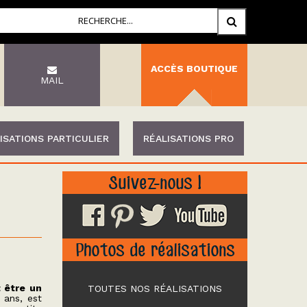
ACCÈS BOUTIQUE
MAIL
ISATIONS PARTICULIER
RÉALISATIONS PRO
Suivez-nous !
Photos de réalisations
 être un
TOUTES NOS RÉALISATIONS
 ans, est