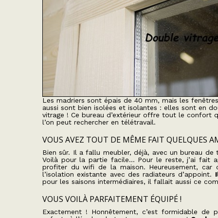
Les madriers sont épais de 40 mm, mais les fenêtre
aussi sont bien isolées et isolantes : elles sont en d
vitrage ! Ce bureau d’extérieur offre tout le confort 
l’on peut rechercher en télétravail.
VOUS AVEZ TOUT DE MÊME FAIT QUELQUES A
Bien sûr. Il a fallu meubler, déjà, avec un bureau de
Voilà pour la partie facile… Pour le reste, j’ai fait 
profiter du wifi de la maison. Heureusement, car 
l’isolation existante avec des radiateurs d’appoint.
pour les saisons intermédiaires, il fallait aussi ce 
VOUS VOILÀ PARFAITEMENT ÉQUIPÉ !
Exactement ! Honnêtement, c’est formidable de pou