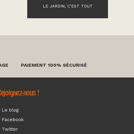
LE JARDIN, C’EST TOUT
AGE
PAIEMENT 100% SÉCURISÉ
ejoignez-nous !
 Le blog
 Facebook
 Twitter