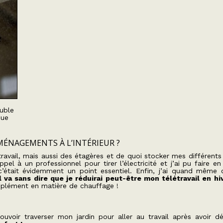
s
ouble
que
MÉNAGEMENTS À L’INTÉRIEUR ?
 travail, mais aussi des étagères et de quoi stocker mes différents
appel à un professionnel pour tirer l’électricité et j’ai pu faire e
c’était évidemment un point essentiel. Enfin, j’ai quand même
Il va sans dire que je réduirai peut-être mon télétravail en hiv
complément en matière de chauffage !
voir traverser mon jardin pour aller au travail après avoir d