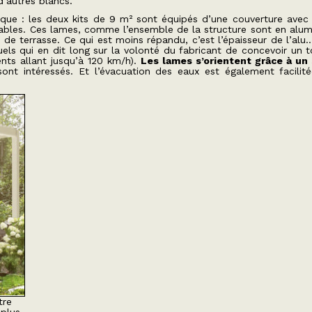
d’autres blancs.
ique : les deux kits de 9 m² sont équipés d’une couverture avec
ntables. Ces lames, comme l’ensemble de la structure sont en alum
 de terrasse. Ce qui est moins répandu, c’est l’épaisseur de l’alu
ls qui en dit long sur la volonté du fabricant de concevoir un to
vents allant jusqu’à 120 km/h).
Les lames s’orientent grâce à un
ont intéressés. Et l’évacuation des eaux est également facilit
tre