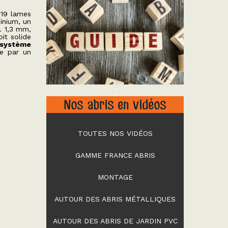
 19 lames
inium, un
… 1,3 mm,
it solide
 système
ée par un
"
Nos abris en vidéos
TOUTES NOS VIDÉOS
GAMME FRANCE ABRIS
MONTAGE
AUTOUR DES ABRIS MÉTALLIQUES
AUTOUR DES ABRIS DE JARDIN PVC