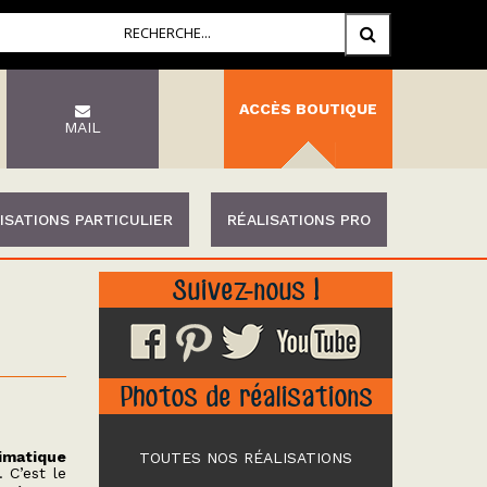
ACCÈS BOUTIQUE
MAIL
ISATIONS PARTICULIER
RÉALISATIONS PRO
Suivez-nous !
Photos de réalisations
limatique
TOUTES NOS RÉALISATIONS
 C’est le