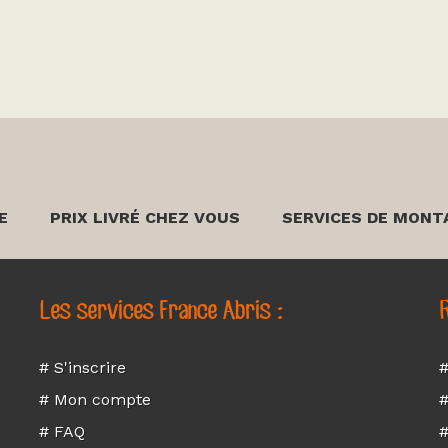
E
PRIX LIVRÉ CHEZ VOUS
SERVICES DE MONT
Les services France Abris :
R
# S'inscrire
#
# Mon compte
#
# FAQ
#