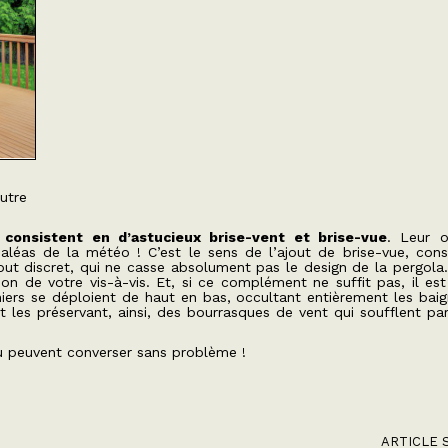
autre
 consistent en d’astucieux brise-vent et brise-vue
. Leur o
 aléas de la météo ! C’est le sens de l’ajout de brise-vue, cons
out discret, qui ne casse absolument pas le design de la pergola.
n de votre vis-à-vis. Et, si ce complément ne suffit pas, il est
iers se déploient de haut en bas, occultant entièrement les baig
 les préservant, ainsi, des bourrasques de vent qui soufflent parf
u peuvent converser sans problème !
ARTICLE 