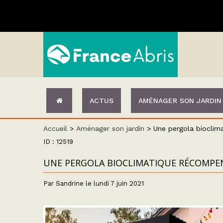
ACTUS
AMÉNAGER SON JARDIN
Accueil
>
Aménager son jardin
>
Une pergola bioclima
ID : 12519
UNE PERGOLA BIOCLIMATIQUE RÉCOMPENS
Par Sandrine le lundi 7 juin 2021