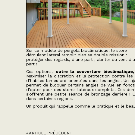
Sur ce modèle de pergola bioclimatique, le store
déroulant latéral remplit bien sa double mission :
protéger des regards, d’une part ; abriter du vent d’
part !
Ces options,
outre la couverture bioclimatique,
Maximiser la discrétion et la protection contre les
d’habiles lames pré-orientées dans les angles. Un aj
permet de bloquer certains angles de vue en fonctio
d’opter pour des stores latéraux complets. Ces dern
s’offrent une petite séance de bronzage derrière ! Et
dans certaines régions.
Un produit qui rappelle comme le pratique et le bea
« ARTICLE PRÉCÉDENT