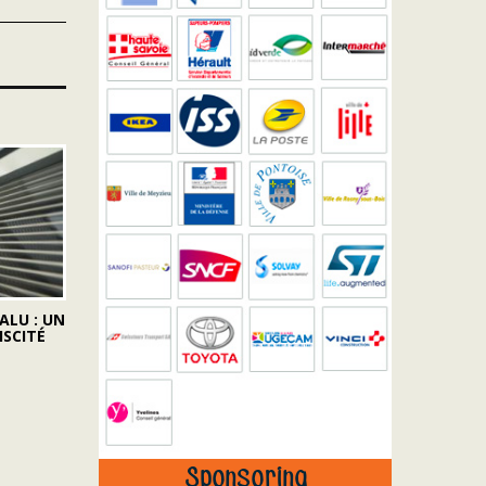
ALU : UN
ISCITÉ
Sponsoring