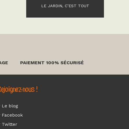
LE JARDIN, C’EST TOUT
AGE
PAIEMENT 100% SÉCURISÉ
ejoignez-nous !
 Le blog
 Facebook
 Twitter