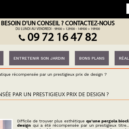
BESOIN D'UN CONSEIL ? CONTACTEZ-NOUS
DU LUNDI AU VENDREDI - 9H00 > 12H00 - 14H00 > 19H00
09 72 16 47 82
ENTRETENIR SON JARDIN
BONS PLANS
RÉAL
tique récompensée par un prestigieux prix de design ?
ÉE PAR UN PRESTIGIEUX PRIX DE DESIGN ?
Difficile de trouver plus esthétique
qu’une pergola bioc
design
qui a été récompensée par un prestigieux titre…