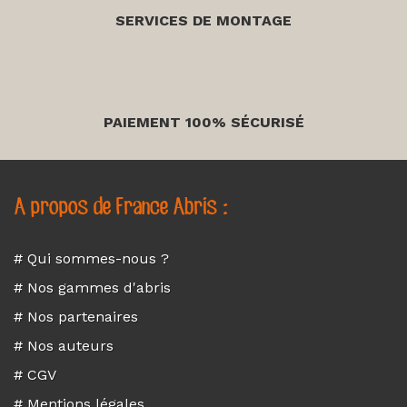
SERVICES DE MONTAGE
PAIEMENT 100% SÉCURISÉ
A propos de France Abris :
# Qui sommes-nous ?
# Nos gammes d'abris
# Nos partenaires
# Nos auteurs
# CGV
# Mentions légales