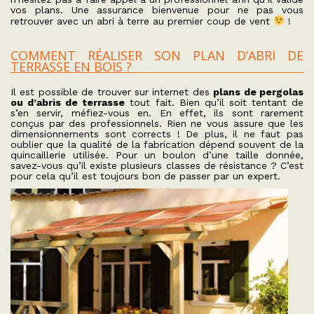
vos plans. Une assurance bienvenue pour ne pas vous
retrouver avec un abri à terre au premier coup de vent
!
COMMENT RÉALISER SON PLAN D’ABRI DE
TERRASSE EN BOIS ?
Il est possible de trouver sur internet des
plans de pergolas
ou d’abris de terrasse
tout fait. Bien qu’il soit tentant de
s’en servir, méfiez-vous en. En effet, ils sont rarement
conçus par des professionnels. Rien ne vous assure que les
dimensionnements sont corrects ! De plus, il ne faut pas
oublier que la qualité de la fabrication dépend souvent de la
quincaillerie utilisée. Pour un boulon d’une taille donnée,
savez-vous qu’il existe plusieurs classes de résistance ? C’est
pour cela qu’il est toujours bon de passer par un expert.