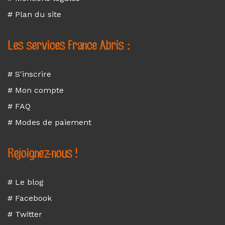
# Plan du site
Les services France Abris :
# S'inscrire
# Mon compte
# FAQ
# Modes de paiement
Rejoignez-nous !
# Le blog
# Facebook
# Twitter