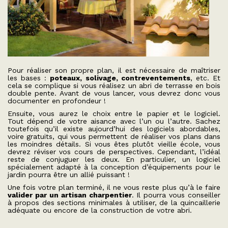
Pour réaliser son propre plan, il est nécessaire de maîtriser
les bases :
poteaux, solivage, contreventements
, etc. Et
cela se complique si vous réalisez un abri de terrasse en bois
double pente. Avant de vous lancer, vous devrez donc vous
documenter en profondeur !
Ensuite, vous aurez le choix entre le papier et le logiciel.
Tout dépend de votre aisance avec l’un ou l’autre. Sachez
toutefois qu’il existe aujourd’hui des logiciels abordables,
voire gratuits, qui vous permettent de réaliser vos plans dans
les moindres détails. Si vous êtes plutôt vieille école, vous
devrez réviser vos cours de perspectives. Cependant, l’idéal
reste de conjuguer les deux. En particulier, un logiciel
spécialement adapté à la conception d’équipements pour le
jardin pourra être un allié puissant !
Une fois votre plan terminé, il ne vous reste plus qu’à le faire
valider par un artisan charpentier
. Il pourra vous conseiller
à propos des sections minimales à utiliser, de la quincaillerie
adéquate ou encore de la construction de votre abri.