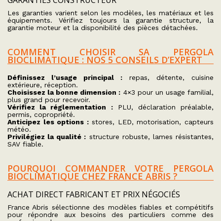
GARANTIES CONSTRUCTEUR
Les garanties varient selon les modèles, les matériaux et les
équipements. Vérifiez toujours la garantie structure, la
garantie moteur et la disponibilité des pièces détachées.
COMMENT CHOISIR SA PERGOLA
BIOCLIMATIQUE : NOS 5 CONSEILS D’EXPERT
Définissez l’usage principal :
repas, détente, cuisine
extérieure, réception.
Choisissez la bonne dimension :
4×3 pour un usage familial,
plus grand pour recevoir.
Vérifiez la réglementation :
PLU, déclaration préalable,
permis, copropriété.
Anticipez les options :
stores, LED, motorisation, capteurs
météo.
Privilégiez la qualité :
structure robuste, lames résistantes,
SAV fiable.
POURQUOI COMMANDER VOTRE PERGOLA
BIOCLIMATIQUE CHEZ FRANCE ABRIS ?
ACHAT DIRECT FABRICANT ET PRIX NÉGOCIÉS
France Abris sélectionne des modèles fiables et compétitifs
pour répondre aux besoins des particuliers comme des