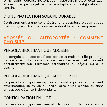
Dimensions, coloris, motorisation, capteurs météo, éclairage,
stores : chaque projet peut être adapté à la configuration du
terrain.
7. UNE PROTECTION SOLAIRE DURABLE
Contrairement à une toile légère, une structure bioclimatique
bien conçue offre une résistance durable aux intempéries.
ADOSSÉE OU AUTOPORTÉE : COMMENT
CHOISIR ?
PERGOLA BIOCLIMATIQUE ADOSSÉE
La pergola adossée est fixée contre la maison. Elle prolonge
naturellement la pièce de vie vers l’extérieur et convient
parfaitement aux terrasses attenantes au séjour ou à la
cuisine.
PERGOLA BIOCLIMATIQUE AUTOPORTÉE
La pergola autoportée repose sur quatre poteaux. Elle peut
être installée au milieu du jardin, près d’une piscine ou dans
un espace détente indépendant.
CONFIGURATION EN ÎLOT
La version autoportée permet de créer un îlot extérieur à