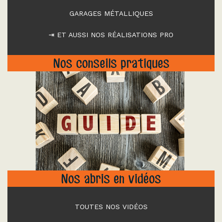
GARAGES MÉTALLIQUES
⇥ ET AUSSI NOS RÉALISATIONS PRO
Nos conseils pratiques
"
Nos abris en vidéos
TOUTES NOS VIDÉOS