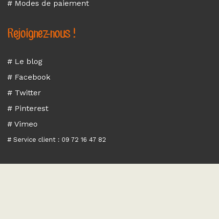
# Modes de paiement
Rejoignez-nous !
# Le blog
# Facebook
# Twitter
# Pinterest
# Vimeo
# Service client : 09 72 16 47 82