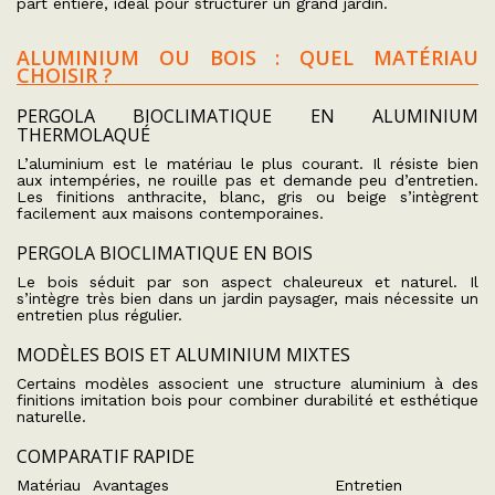
part entière, idéal pour structurer un grand jardin.
ALUMINIUM OU BOIS : QUEL MATÉRIAU
CHOISIR ?
PERGOLA BIOCLIMATIQUE EN ALUMINIUM
THERMOLAQUÉ
L’aluminium est le matériau le plus courant. Il résiste bien
aux intempéries, ne rouille pas et demande peu d’entretien.
Les finitions anthracite, blanc, gris ou beige s’intègrent
facilement aux maisons contemporaines.
PERGOLA BIOCLIMATIQUE EN BOIS
Le bois séduit par son aspect chaleureux et naturel. Il
s’intègre très bien dans un jardin paysager, mais nécessite un
entretien plus régulier.
MODÈLES BOIS ET ALUMINIUM MIXTES
Certains modèles associent une structure aluminium à des
finitions imitation bois pour combiner durabilité et esthétique
naturelle.
COMPARATIF RAPIDE
Matériau
Avantages
Entretien