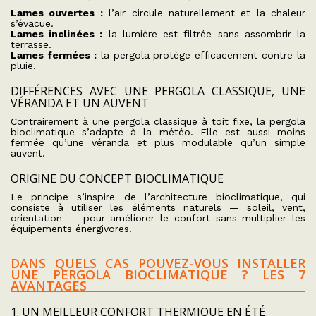
Lames ouvertes :
l’air circule naturellement et la chaleur
s’évacue.
Lames inclinées :
la lumière est filtrée sans assombrir la
terrasse.
Lames fermées :
la pergola protège efficacement contre la
pluie.
DIFFÉRENCES AVEC UNE PERGOLA CLASSIQUE, UNE
VÉRANDA ET UN AUVENT
Contrairement à une pergola classique à toit fixe, la pergola
bioclimatique s’adapte à la météo. Elle est aussi moins
fermée qu’une véranda et plus modulable qu’un simple
auvent.
ORIGINE DU CONCEPT BIOCLIMATIQUE
Le principe s’inspire de l’architecture bioclimatique, qui
consiste à utiliser les éléments naturels — soleil, vent,
orientation — pour améliorer le confort sans multiplier les
équipements énergivores.
DANS QUELS CAS POUVEZ-VOUS INSTALLER
UNE PERGOLA BIOCLIMATIQUE ? LES 7
AVANTAGES
1. UN MEILLEUR CONFORT THERMIQUE EN ÉTÉ