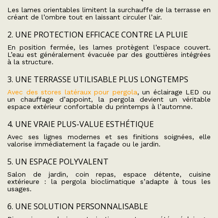
Les lames orientables limitent la surchauffe de la terrasse en
créant de l’ombre tout en laissant circuler l’air.
2. UNE PROTECTION EFFICACE CONTRE LA PLUIE
En position fermée, les lames protègent l’espace couvert.
L’eau est généralement évacuée par des gouttières intégrées
à la structure.
3. UNE TERRASSE UTILISABLE PLUS LONGTEMPS
Avec des stores latéraux pour pergola
, un éclairage LED ou
un chauffage d’appoint, la pergola devient un véritable
espace extérieur confortable du printemps à l’automne.
4. UNE VRAIE PLUS-VALUE ESTHÉTIQUE
Avec ses lignes modernes et ses finitions soignées, elle
valorise immédiatement la façade ou le jardin.
5. UN ESPACE POLYVALENT
Salon de jardin, coin repas, espace détente, cuisine
extérieure : la pergola bioclimatique s’adapte à tous les
usages.
6. UNE SOLUTION PERSONNALISABLE