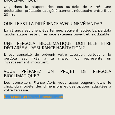
BIOCLIMATIQUE ?
Oui, dans la plupart des cas au-delà de 5 m². Une
déclaration préalable est généralement nécessaire entre 5 et
20 m².
QUELLE EST LA DIFFÉRENCE AVEC UNE VÉRANDA ?
La véranda est une pièce fermée, souvent isolée. La pergola
bioclimatique reste un espace extérieur ouvert et modulable.
UNE PERGOLA BIOCLIMATIQUE DOIT-ELLE ÊTRE
DÉCLARÉE À L’ASSURANCE HABITATION ?
Il est conseillé de prévenir votre assureur, surtout si la
pergola est fixée à la maison ou représente un
investissement important.
VOUS PRÉPAREZ UN PROJET DE PERGOLA
BIOCLIMATIQUE ?
Les conseillers France Abris vous accompagnent dans le
choix du modèle, des dimensions et des options adaptées à
votre terrasse.
Demander un conseil personnalisé