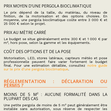
PRIX MOYEN D’UNE PERGOLA BIOCLIMATIQUE
Le prix dépend de la taille, du matériau, du niveau de
finition, de la motorisation et des options choisies. En
moyenne, une pergola bioclimatique coûte entre 3 000 € et
25 000 € selon le projet.
PRIX AU MÈTRE CARRÉ
Le budget se situe généralement entre 300 € et 1 000 € par
m², hors pose, selon la gamme et les équipements.
COÛT DES OPTIONS ET DE LA POSE
Motorisation, LED, stores latéraux, capteurs météo et pose
professionnelle peuvent faire varier fortement le budget
final. Pour une estimation détaillée, consultez
notre guide
sur le prix d’une pergola bioclimatique
.
RÉGLEMENTATION : DÉCLARATION OU
PERMIS ?
MOINS DE 5 M² : AUCUNE FORMALITÉ DANS LA
PLUPART DES CAS
Une petite pergola de moins de 5 m² peut généralement être
installée sans autorisation, sous réserve de respecter les