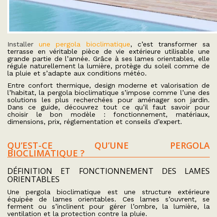
Installer
une pergola bioclimatique
, c’est transformer sa
terrasse en véritable pièce de vie extérieure utilisable une
grande partie de l’année. Grâce à ses lames orientables, elle
régule naturellement la lumière, protège du soleil comme de
la pluie et s’adapte aux conditions météo.
Entre confort thermique, design moderne et valorisation de
l’habitat, la pergola bioclimatique s’impose comme l’une des
solutions les plus recherchées pour aménager son jardin.
Dans ce guide, découvrez tout ce qu’il faut savoir pour
choisir le bon modèle : fonctionnement, matériaux,
dimensions, prix, réglementation et conseils d’expert.
QU’EST-CE QU’UNE PERGOLA
BIOCLIMATIQUE ?
DÉFINITION ET FONCTIONNEMENT DES LAMES
ORIENTABLES
Une pergola bioclimatique est une structure extérieure
équipée de lames orientables. Ces lames s’ouvrent, se
ferment ou s’inclinent pour gérer l’ombre, la lumière, la
ventilation et la protection contre la pluie.