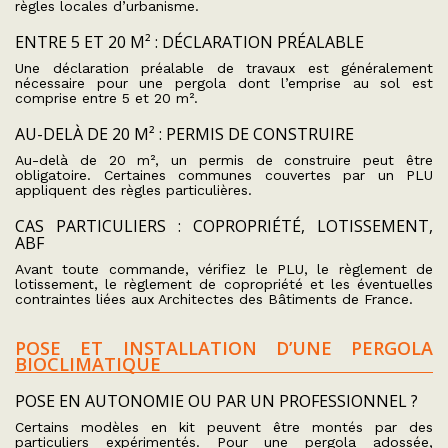
règles locales d’urbanisme.
ENTRE 5 ET 20 M² : DÉCLARATION PRÉALABLE
Une déclaration préalable de travaux est généralement
nécessaire pour une pergola dont l’emprise au sol est
comprise entre 5 et 20 m².
AU-DELÀ DE 20 M² : PERMIS DE CONSTRUIRE
Au-delà de 20 m², un permis de construire peut être
obligatoire. Certaines communes couvertes par un PLU
appliquent des règles particulières.
CAS PARTICULIERS : COPROPRIÉTÉ, LOTISSEMENT,
ABF
Avant toute commande, vérifiez le PLU, le règlement de
lotissement, le règlement de copropriété et les éventuelles
contraintes liées aux Architectes des Bâtiments de France.
POSE ET INSTALLATION D’UNE PERGOLA
BIOCLIMATIQUE
POSE EN AUTONOMIE OU PAR UN PROFESSIONNEL ?
Certains modèles en kit peuvent être montés par des
particuliers expérimentés. Pour une pergola adossée,