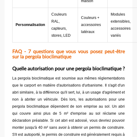
maison
Couleurs
Modules
Couleurs +
RAL,
extensibles,
Personnalisation
accessoires
capteurs,
accessoires
latéraux
stores, LED
variés
FAQ - 7 questions que vous vous posez peut-être
sur la pergola bioclimatique
Quelle autorisation pour une pergola bioclimatique ?
La pergola bioclimatique est soumise aux mêmes réglementations
que le carport en matière d'autorisations d'urbanisme. Il s'agit d'un
abri similaire, à la différence qu'il sert, lui, à un usage d'agrément et
non à abriter un véhicule. Dès lors, les autorisations pour une
pergola bioclimatique dépendent de son emprise au sol. Un abri
qui couvre ainsi plus de 5 m² d'emprise au sol réclame une
déclaration préalable. Si cet abri est adossé, vous devriez pouvoir
monter jusqu'à 40 m² sans avoir à obtenir un permis de construire.
S'il est autoporté, le permis de construire est généralement requis à