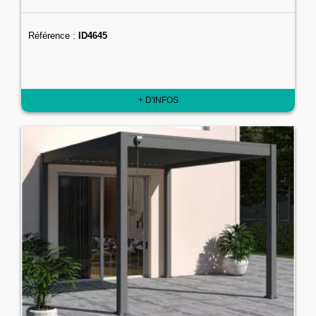
Référence :
ID4645
+ D'INFOS