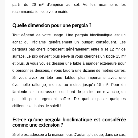
partir de 20 m² d'emprise au sol. Vérifiez néanmoins les
recommandations de votre mairie.
Quelle dimension pour une pergola ?
Tout dépend de votre usage. Une pergola bioclimatique est un
achat qui réclame généralement un budget conséquent. Les
pergolas pas chers proposent généralement entre 9 et 12 m² de
surface. Le prix devient plus élevé si vous cherchez un kit de 15 m²
et plus. Si vous voulez dresser une table à manger extérieure pour
6 personnes dessous, il vous faudra une dizaine de mètres carrés.
Si vous avez en tête une tablée plus importante avec une
éventuelle rallonge, montez au moins jusqu'à 15 m². Pour du
farniente sur la terrasse ou en bord de piscine, en revanche, un
petit kit peut largement suffire. De quoi disposer quelques
chiliennes et bains de soleil !
Est-ce qu'une pergola bioclimatique est considérée
comme une extension ?
Si elle est adossée à la maison, oui. D'autant plus que, dans ce cas,