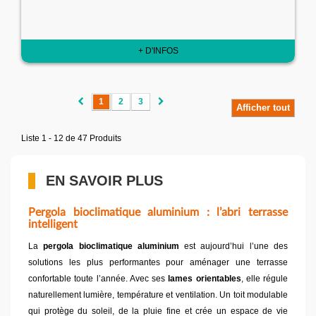
+ D'INFOS
1
2
3
Afficher tout
Liste 1 - 12 de 47 Produits
EN SAVOIR PLUS
Pergola bioclimatique aluminium : l’abri terrasse
intelligent
La
pergola bioclimatique aluminium
est aujourd’hui l’une des
solutions les plus performantes pour aménager une terrasse
confortable toute l’année. Avec ses
lames orientables
, elle régule
naturellement lumière, température et ventilation. Un toit modulable
qui protège du soleil, de la pluie fine et crée un espace de vie