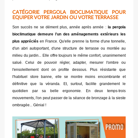
CATÉGORIE PERGOLA BIOCLIMATIQUE POUR
EQUIPER VOTRE JARDIN OU VOTRE TERRASSE
Son succès ne se dément plus, année après année :
la pergola
bioclimatique demeure l'un des aménagements extérieurs les
plus appréciés
en France. Qu'elle prenne la forme d'une tonnelle,
d'un abri autoportant, d'une structure de terrasse ou montée au
milieu du jardin... Elle offre toujours le même confort, unanimement
salué. Celui de pouvoir régler, adapter, mesurer l'ombre ou
l'ensoleillement dont on profite dessous. Plus résistante que
l'habituel store banne, elle se montre moins encombrante et
définitive que la véranda. Et, surtout, facilite grandement le
quotidien par sa belle ergonomie. En deux temps-trois
mouvements, l'on peut passer de la séance de bronzage à la sieste
ombragée... Génial !