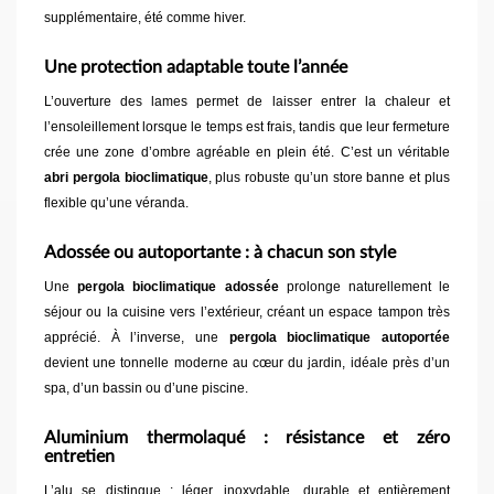
supplémentaire, été comme hiver.
Une protection adaptable toute l’année
L’ouverture des lames permet de laisser entrer la chaleur et
l’ensoleillement lorsque le temps est frais, tandis que leur fermeture
crée une zone d’ombre agréable en plein été. C’est un véritable
abri pergola bioclimatique
, plus robuste qu’un store banne et plus
flexible qu’une véranda.
Adossée ou autoportante : à chacun son style
Une
pergola bioclimatique adossée
prolonge naturellement le
séjour ou la cuisine vers l’extérieur, créant un espace tampon très
apprécié. À l’inverse, une
pergola bioclimatique autoportée
devient une tonnelle moderne au cœur du jardin, idéale près d’un
spa, d’un bassin ou d’une piscine.
Aluminium thermolaqué : résistance et zéro
entretien
L’alu se distingue : léger, inoxydable, durable et entièrement