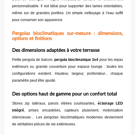
personnalisable. Il est idéal pour supporter des lames orientables,
même sur de grandes portées. Un simple nettoyage à l’eau suffit
pour conserver son apparence.
Pergolas bioclimatiques sur-mesure : dimensions,
options et finitions
Des dimensions adaptées à votre terrasse
Petite pergola de balcon,
pergola bioclimatique 3x4
pour les repas
extérieurs ou grande couverture pour espace lounge : toutes les
configurations existent. Hauteur, largeur, profondeur... chaque
paramètre peut être ajusté.
Des options haut de gamme pour un confort total
Stores zip latéraux, parois vitrées coulissantes,
éclairage LED
intégré
, prises encastrées, capteurs pluie/vent, motorisation
silencieuse… Les pergolas bioclimatiques modernes deviennent
de véritables pièces de vie extérieures.