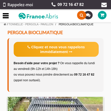
09 72 16 47 82
Rappelez-moi
/
TONNELLE - PERGOLA - PAVILLON
PERGOLA BIOCLIMATIQUE
PERGOLA BIOCLIMATIQUE
Cliquez et nous vous rappelons
immédiatement
Besoin d'aide pour votre projet ?
On vous rappelle du lundi
au vendredi (9h-12h et 14h-18h)
ou vous pouvez nous joindre directement au
09 72 16 47 82
(appel non surtaxé).