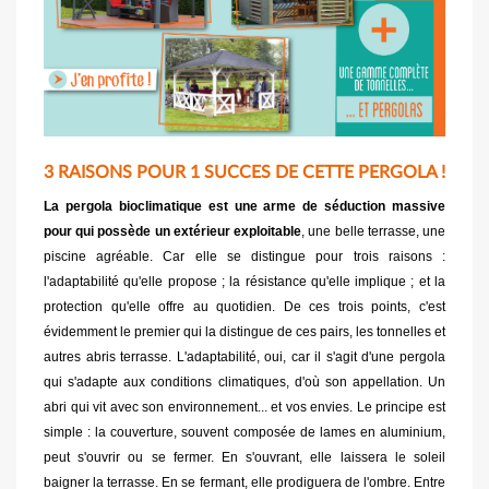
3 RAISONS POUR 1 SUCCES DE CETTE PERGOLA !
La pergola bioclimatique est une arme de séduction massive
pour qui possède un extérieur exploitable
, une belle terrasse, une
piscine agréable. Car elle se distingue pour trois raisons :
l'adaptabilité qu'elle propose ; la résistance qu'elle implique ; et la
protection qu'elle offre au quotidien. De ces trois points, c'est
évidemment le premier qui la distingue de ces pairs, les tonnelles et
autres abris terrasse. L'adaptabilité, oui, car il s'agit d'une pergola
qui s'adapte aux conditions climatiques, d'où son appellation. Un
abri qui vit avec son environnement... et vos envies. Le principe est
simple : la couverture, souvent composée de lames en aluminium,
peut s'ouvrir ou se fermer. En s'ouvrant, elle laissera le soleil
baigner la terrasse. En se fermant, elle prodiguera de l'ombre. Entre