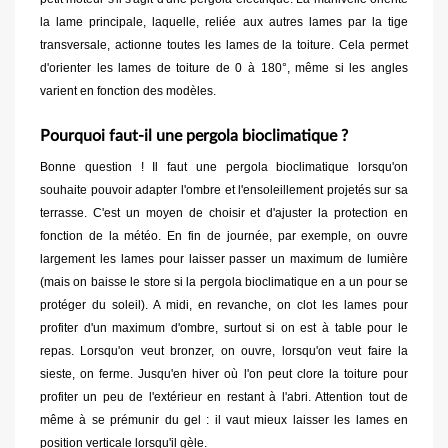
la lame principale, laquelle, reliée aux autres lames par la tige
transversale, actionne toutes les lames de la toiture. Cela permet
d'orienter les lames de toiture de 0 à 180°, même si les angles
varient en fonction des modèles.
Pourquoi faut-il une pergola bioclimatique ?
Bonne question ! Il faut une pergola bioclimatique lorsqu'on
souhaite pouvoir adapter l'ombre et l'ensoleillement projetés sur sa
terrasse. C'est un moyen de choisir et d'ajuster la protection en
fonction de la météo. En fin de journée, par exemple, on ouvre
largement les lames pour laisser passer un maximum de lumière
(mais on baisse le store si la pergola bioclimatique en a un pour se
protéger du soleil). A midi, en revanche, on clot les lames pour
profiter d'un maximum d'ombre, surtout si on est à table pour le
repas. Lorsqu'on veut bronzer, on ouvre, lorsqu'on veut faire la
sieste, on ferme. Jusqu'en hiver où l'on peut clore la toiture pour
profiter un peu de l'extérieur en restant à l'abri. Attention tout de
même à se prémunir du gel : il vaut mieux laisser les lames en
position verticale lorsqu'il gèle.