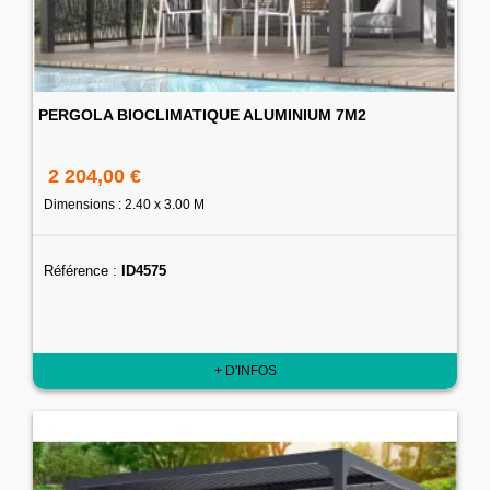
PERGOLA BIOCLIMATIQUE ALUMINIUM 7M2
2 204,00 €
Dimensions : 2.40 x 3.00 M
Référence :
ID4575
+ D'INFOS