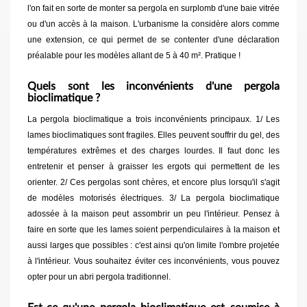
l'on fait en sorte de monter sa pergola en surplomb d'une baie vitrée
ou d'un accès à la maison. L'urbanisme la considère alors comme
une extension, ce qui permet de se contenter d'une déclaration
préalable pour les modèles allant de 5 à 40 m². Pratique !
Quels sont les inconvénients d'une pergola
bioclimatique ?
La pergola bioclimatique a trois inconvénients principaux. 1/ Les
lames bioclimatiques sont fragiles. Elles peuvent souffrir du gel, des
températures extrêmes et des charges lourdes. Il faut donc les
entretenir et penser à graisser les ergots qui permettent de les
orienter. 2/ Ces pergolas sont chères, et encore plus lorsqu'il s'agit
de modèles motorisés électriques. 3/ La pergola bioclimatique
adossée à la maison peut assombrir un peu l'intérieur. Pensez à
faire en sorte que les lames soient perpendiculaires à la maison et
aussi larges que possibles : c'est ainsi qu'on limite l'ombre projetée
à l'intérieur. Vous souhaitez éviter ces inconvénients, vous pouvez
opter pour un abri pergola traditionnel.