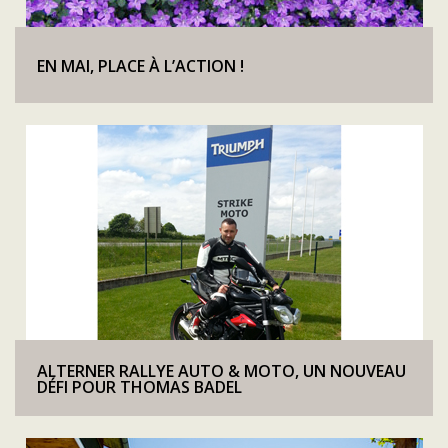
EN MAI, PLACE À L’ACTION !
ALTERNER RALLYE AUTO & MOTO, UN NOUVEAU
DÉFI POUR THOMAS BADEL