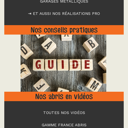
GARAGES MÉTALLIQUES
⇥ ET AUSSI NOS RÉALISATIONS PRO
Nos conseils pratiques
"
Nos abris en vidéos
TOUTES NOS VIDÉOS
GAMME FRANCE ABRIS