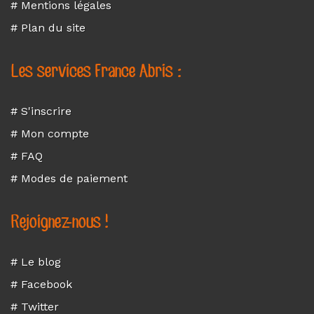
# Mentions légales
# Plan du site
Les services France Abris :
# S'inscrire
# Mon compte
# FAQ
# Modes de paiement
Rejoignez-nous !
# Le blog
# Facebook
# Twitter