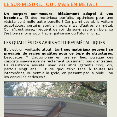
LE SUR-MESURE… OUI, MAIS EN MÉTAL !
Un carport sur-mesure, idéalement adapté à vos
besoins…
Et des matériaux parfaits, optimisés pour une
résistance à nulle autre pareille ! Car parmi ces abris voiture
adaptables, certains sont en bois, mais d’autres en métal.
Oui, s’il est assez fréquent de voir du sur-mesure en bois, ça
l’est bien moins pour l’acier galvanisé ou l’aluminium…
LES QUALITÉS DES ABRIS VOITURES MÉTALLIQUES
Et c’est un véritable atout,
tant ces matériaux peuvent se
prévaloir de vraies qualités pour ce type de structures.
Lesquelles ? L’autonomie en premier lieu, puisque ces
carports sur-mesure ne réclament quasiment pas d’entretien.
La résistance ensuite, avec des abris garantis cinq, dix,
parfois vingt ans… Et de quoi tenir face à toutes les
intempéries, du vent à la grêle, en passant par la pluie… ou
les canicules estivales !