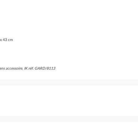
 x 43 cm
sans accessoire, IK réf. GARD/8113