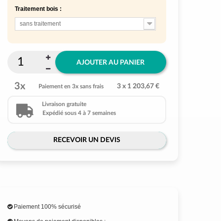
Traitement bois :
sans traitement
AJOUTER AU PANIER
3x
3 x 1 203,67 €
Paiement en 3x sans frais
Livraison gratuite
Expédié sous 4 à 7 semaines
RECEVOIR UN DEVIS
Paiement 100% sécurisé