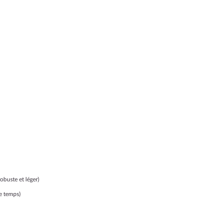
obuste et léger)
e temps)