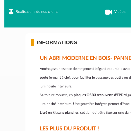
Réalisations de nos clients
Vidéos
INFORMATIONS
UN ABRI MODERNE EN BOIS- PANNE
Aménagez un espace de rangement élégant et durable avec
porte
fermant à clef, pour faciliter le passage des outils o
luminosité intérieure.
Sa toiture robuste, en
plaques OSB3 recouverte d'EPDM
ga
luminosité intérieure. Une gouttière intégrée permet d'évacue
Livré en kit sans plancher
, cet abri doit être fixé sur une d
LES PLUS DU PRODUIT !