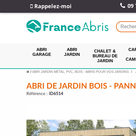
09 
Rappelez-moi
ABRI
ABRI
CA
CHALET &
GARAGE
JARDIN
BUREAU DE
CAM
JARDIN
/
ABRI JARDIN MÉTAL, PVC, BOIS - ABRIS POUR VOS JARDINS
ABRI DE JARDIN BOIS - PAN
Référence :
ID6514