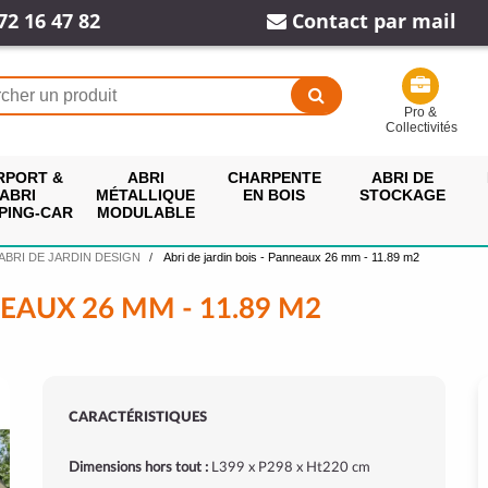
72 16 47 82
Contact par mail
Pro &
Collectivités
RPORT &
ABRI
CHARPENTE
ABRI DE
ABRI
MÉTALLIQUE
EN BOIS
STOCKAGE
PING-CAR
MODULABLE
ABRI DE JARDIN DESIGN
Abri de jardin bois - Panneaux 26 mm - 11.89 m2
NEAUX 26 MM - 11.89 M2
CARACTÉRISTIQUES
Dimensions hors tout :
L399 x P298 x Ht220 cm