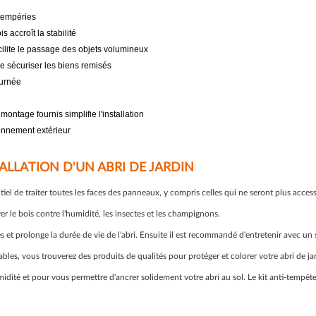
ntempéries
 accroît la stabilité
cilite le passage des objets volumineux
de sécuriser les biens remisés
ournée
montage fournis simplifie l'installation
onnement extérieur
ALLATION D'UN ABRI DE JARDIN
entiel de traiter toutes les faces des panneaux, y compris celles qui ne seront plus acces
er le bois contre l'humidité, les insectes et les champignons.
 et prolonge la durée de vie de l'abri. Ensuite il est recommandé d'entretenir avec un 
sables, vous trouverez des produits de qualités pour protéger et colorer votre abri de ja
idité et pour vous permettre d'ancrer solidement votre abri au sol. Le kit anti-tempête 