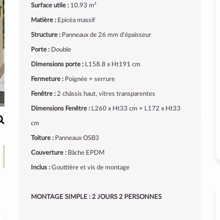
Surface utile :
10.93 m²
Matière :
Epicéa massif
Structure :
Panneaux de 26 mm d'épaisseur
Porte :
Double
Dimensions porte :
L158.8 x Ht191 cm
Fermeture :
Poignée + serrure
Fenêtre :
2 châssis haut, vitres transparentes
Dimensions Fenêtre :
L260 x Ht33 cm + L172 x Ht33
cm
Toiture :
Panneaux OSB3
Couverture :
Bâche EPDM
Inclus :
Gouttière et vis de montage
MONTAGE SIMPLE : 2 JOURS 2 PERSONNES