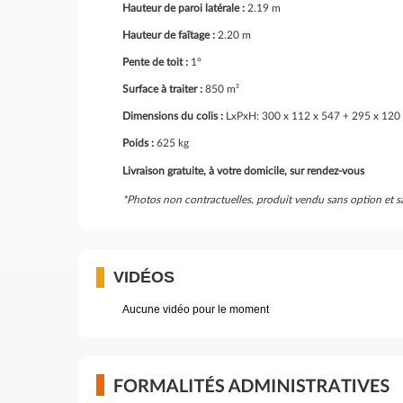
Hauteur de paroi latérale :
2.19 m
Hauteur de faîtage :
2.20 m
Pente de toit :
1°
Surface à traiter :
850 m²
Dimensions du colis :
LxPxH:
300 x 112 x 547 + 295 x 120
Poids :
625 kg
Livraison gratuite, à votre domicile, sur rendez-vous
*Photos non contractuelles, produit vendu sans option et 
VIDÉOS
Aucune vidéo pour le moment