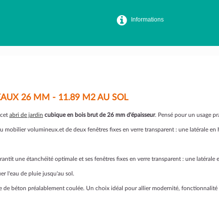
Informations
AUX 26 MM - 11.89 M2 AU SOL
 cet
abri de jardin
cubique en bois brut de 26 mm d'épaisseur
. Pensé pour un usage pra
u du mobilier volumineux.et de deux fenêtres fixes en verre transparent : une latérale 
rantit une étanchéité optimale et ses fenêtres fixes en verre transparent : une latérale
r l'eau de pluie jusqu'au sol.
alle de béton préalablement coulée. Un choix idéal pour allier modernité, fonctionnalité 