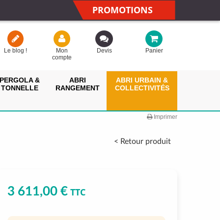
PROMOTIONS
Le blog !
Mon
Devis
Panier
compte
PERGOLA &
ABRI
ABRI URBAIN &
TONNELLE
RANGEMENT
COLLECTIVITÉS
Imprimer
< Retour produit
3 611,00 €
TTC