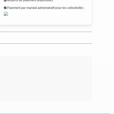
Moyens de paiement disponibles :
Paiement par mandat administratif pour les collectivités :