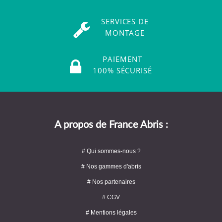
SERVICES DE
MONTAGE
PAIEMENT
100% SÉCURISÉ
A propos de France Abris :
# Qui sommes-nous ?
# Nos gammes d'abris
# Nos partenaires
# CGV
# Mentions légales