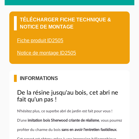
TÉLÉCHARGER FICHE TECHNIQUE &
NOTICE DE MONTAGE
Fiche produit ID2505
Notice de montage ID2505
INFORMATIONS
De la résine jusqu'au bois, cet abri ne
fait qu'un pas !
N'hésitez plus, ce superbe abri de jardin est fait pour vous !
D'une
imitation bois Sherwood criante de réalisme
, vous pourrez
profiter du charme du bois
sans en avoir l'entretien fastidieux
.