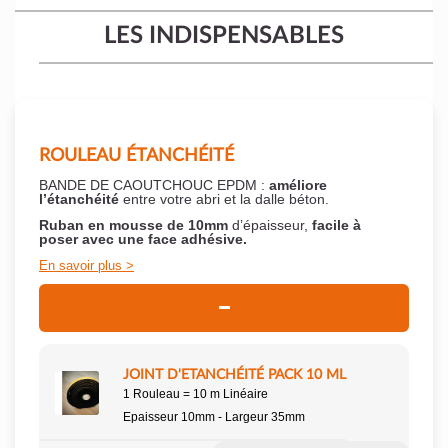
LES INDISPENSABLES
ROULEAU ÉTANCHÉITÉ
BANDE DE CAOUTCHOUC EPDM :
améliore
l’étanchéité
entre votre abri et la dalle béton.
Ruban en mousse de 10mm
d’épaisseur,
facile à
poser
avec une face adhésive.
En savoir plus
JOINT D'ETANCHÉITÉ PACK 10 ML
1 Rouleau = 10 m Linéaire
Epaisseur 10mm - Largeur 35mm