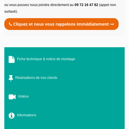
ou vous pouvez nous joindre directement au
09 72 16 47 82
(appel non
surtaxé).
Cliquez et nous vous rappelons immédiatement
Fiche technique & notice de montage
Réalisations de nos clients
Vidéos
Informations