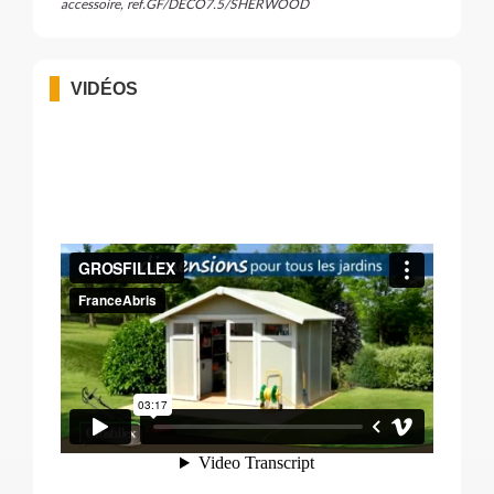
accessoire, ref.GF/DECO7.5/SHERWOOD
VIDÉOS