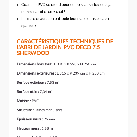
Quand le PVC se prend pour du bois, aussi fou que ça
puisse paraître, on y croit !
Lumière et aération ont toute leur place dans cet abri
spacieux
CARACTÉRISTIQUES TECHNIQUES DE
L'ABRI DE JARDIN PVC DECO 7.5
SHERWOOD
Dimensions hors tout :
L 370 x P 298 x H 250 cm
Dimensions extérieures :
L 315 x P 239 cm x H 250 cm
Surface extérieur :
7,53 m²
Surface utile :
7,04 m²
Matière :
PVC
Structure :
Lames menuisées
Epaisseur murs :
26 mm
Hauteur murs :
1,88 m