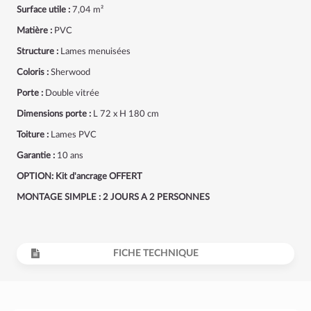
Surface utile :
7,04 m²
Matière :
PVC
Structure :
Lames menuisées
Coloris :
Sherwood
Porte :
Double vitrée
Dimensions porte :
L 72 x H 180 cm
Toiture :
Lames PVC
Garantie :
10 ans
OPTION:
Kit d'ancrage OFFERT
MONTAGE SIMPLE : 2 JOURS A 2 PERSONNES
FICHE TECHNIQUE