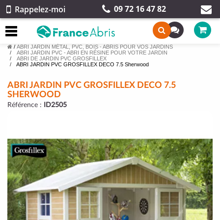
09 72 16 47 82
Rappelez-moi
/
ABRI JARDIN MÉTAL, PVC, BOIS - ABRIS POUR VOS JARDINS
ABRI JARDIN PVC - ABRI EN RÉSINE POUR VOTRE JARDIN
ABRI DE JARDIN PVC GROSFILLEX
ABRI JARDIN PVC GROSFILLEX DECO 7.5 Sherwood
ABRI JARDIN PVC GROSFILLEX DECO 7.5
SHERWOOD
Référence :
ID2505