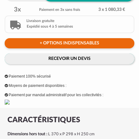
3x
3 x 1 080,33 €
Paiement en 3x sans frais
Livraison gratuite
Expédié sous 4 à 5 semaines
+ OPTIONS INDISPENSABLES
RECEVOIR UN DEVIS
Paiement 100% sécurisé
Moyens de paiement disponibles :
Paiement par mandat administratif pour les collectivités :
CARACTÉRISTIQUES
Dimensions hors tout :
L 370 x P 298 x H 250 cm