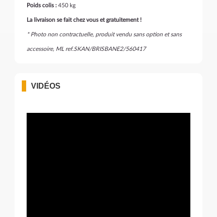
Poids colis :
450 kg
La livraison se fait chez vous et gratuitement !
* Photo non contractuelle, produit vendu sans option et sans
accessoire, ML ref.SKAN/BRISBANE2/560417
VIDÉOS