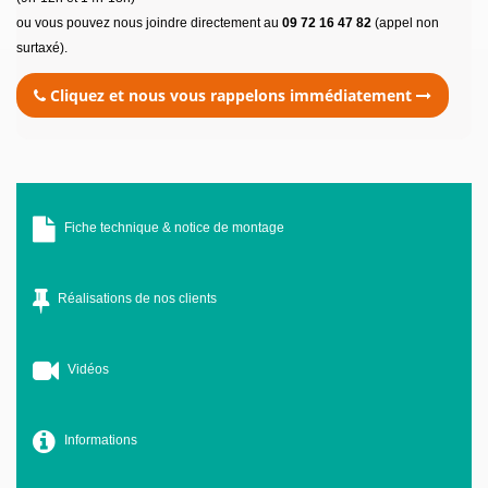
ou vous pouvez nous joindre directement au
09 72 16 47 82
(appel non
surtaxé).
Cliquez et nous vous rappelons immédiatement
Fiche technique & notice de montage
Réalisations de nos clients
Vidéos
Informations