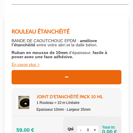
ROULEAU ÉTANCHÉITÉ
BANDE DE CAOUTCHOUC EPDM :
améliore
l’étanchéité
entre votre abri et la dalle béton.
Ruban en mousse de 10mm
d’épaisseur,
facile à
poser
avec une face adhésive.
En savoir plus
JOINT D'ETANCHÉITÉ PACK 10 ML
1 Rouleau = 10 m Linéaire
Epaisseur 10mm - Largeur 35mm
Total ttc
59.00 €
Qté
0.00 €