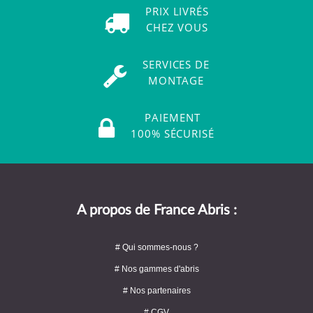
PRIX LIVRÉS
CHEZ VOUS
SERVICES DE
MONTAGE
PAIEMENT
100% SÉCURISÉ
A propos de France Abris :
# Qui sommes-nous ?
# Nos gammes d'abris
# Nos partenaires
# CGV