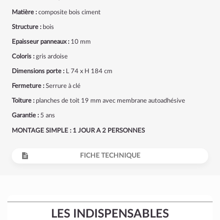
Matière :
composite bois ciment
Structure :
bois
Epaisseur panneaux :
10 mm
Coloris :
gris ardoise
Dimensions porte :
L 74 x H 184 cm
Fermeture :
Serrure à clé
Toiture :
planches de toit 19 mm avec membrane autoadhésive
Garantie :
5 ans
MONTAGE SIMPLE : 1 JOUR A 2 PERSONNES
FICHE TECHNIQUE
LES INDISPENSABLES