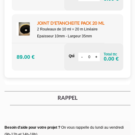
JOINT D'ETANCHEITE PACK 20 ML
2 Rouleaux de 10 ml = 20 m Linéaire
Epaisseur 10mm - Largeur 35mm
Total ttc
89.00 €
Qté
0.00 €
RAPPEL
Besoin d'aide pour votre projet ?
On vous rappelle du lundi au vendredi
(9h-12h et 14h-18h)