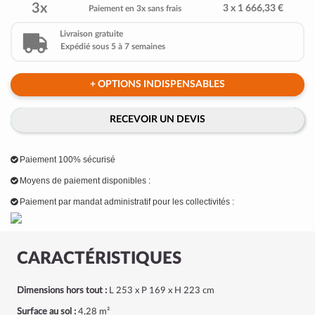
3x
3 x 1 666,33 €
Paiement en 3x sans frais
Livraison gratuite
Expédié sous 5 à 7 semaines
+ OPTIONS INDISPENSABLES
RECEVOIR UN DEVIS
Paiement 100% sécurisé
Moyens de paiement disponibles :
Paiement par mandat administratif pour les collectivités :
CARACTÉRISTIQUES
Dimensions hors tout :
L 253 x P 169 x H 223 cm
Surface au sol :
4,28 m²