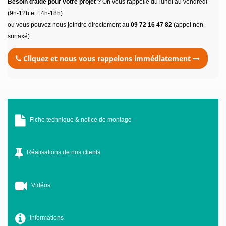
Besoin d'aide pour votre projet ?
On vous rappelle du lundi au vendredi
(9h-12h et 14h-18h)
ou vous pouvez nous joindre directement au
09 72 16 47 82
(appel non
surtaxé).
Cliquez et nous vous rappelons immédiatement
Fiche technique & notice de montage
Réalisations de nos clients
Vidéos
Informations