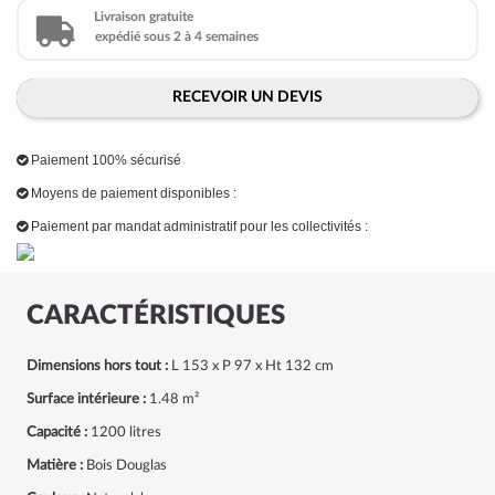
Livraison gratuite
expédié sous 2 à 4 semaines
RECEVOIR UN DEVIS
Paiement 100% sécurisé
Moyens de paiement disponibles :
Paiement par mandat administratif pour les collectivités :
CARACTÉRISTIQUES
Dimensions hors tout :
L 153 x P 97 x Ht 132 cm
Surface intérieure :
1.48 m²
Capacité :
1200 litres
Matière :
Bois Douglas