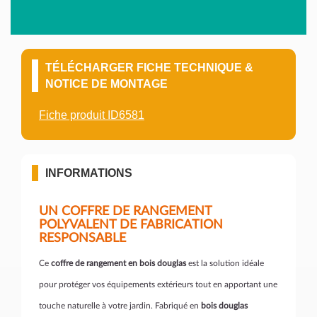
TÉLÉCHARGER FICHE TECHNIQUE &
NOTICE DE MONTAGE
Fiche produit ID6581
INFORMATIONS
UN COFFRE DE RANGEMENT
POLYVALENT DE FABRICATION
RESPONSABLE
Ce
coffre de rangement en bois douglas
est la solution idéale
pour protéger vos équipements extérieurs tout en apportant une
touche naturelle à votre jardin. Fabriqué en
bois douglas