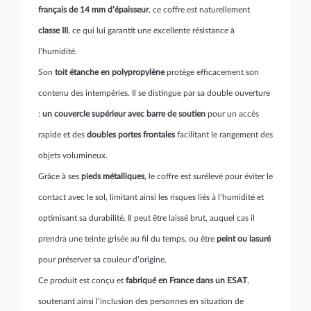
français de 14 mm d’épaisseur
, ce coffre est naturellement
classe III
, ce qui lui garantit une excellente résistance à
l’humidité.
Son
toit étanche en polypropylène
protège efficacement son
contenu des intempéries. Il se distingue par sa double ouverture
:
un couvercle supérieur avec barre de soutien
pour un accès
rapide et des
doubles portes frontales
facilitant le rangement des
objets volumineux.
Grâce à ses
pieds métalliques
, le coffre est surélevé pour éviter le
contact avec le sol, limitant ainsi les risques liés à l’humidité et
optimisant sa durabilité. Il peut être laissé brut, auquel cas il
prendra une teinte grisée au fil du temps, ou être
peint ou lasuré
pour préserver sa couleur d’origine.
Ce produit est conçu et
fabriqué en France dans un ESAT
,
soutenant ainsi l’inclusion des personnes en situation de