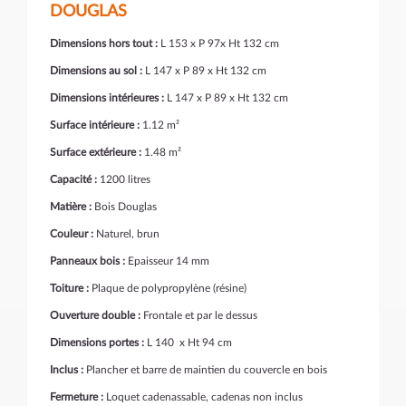
DOUGLAS
Dimensions hors tout :
L 153 x P 97x Ht 132 cm
Dimensions au sol :
L 147 x P 89 x Ht 132 cm
Dimensions intérieures :
L 147 x P 89 x Ht 132 cm
Surface intérieure :
1.12 m²
Surface extérieure :
1.48 m²
Capacité :
1200 litres
Matière :
Bois Douglas
Couleur :
Naturel, brun
Panneaux bois :
Epaisseur 14 mm
Toiture :
Plaque de polypropylène (résine)
Ouverture double :
Frontale et par le dessus
Dimensions portes :
L 140 x Ht 94 cm
Inclus :
Plancher et barre de maintien du couvercle en bois
Fermeture :
Loquet cadenassable, cadenas non inclus