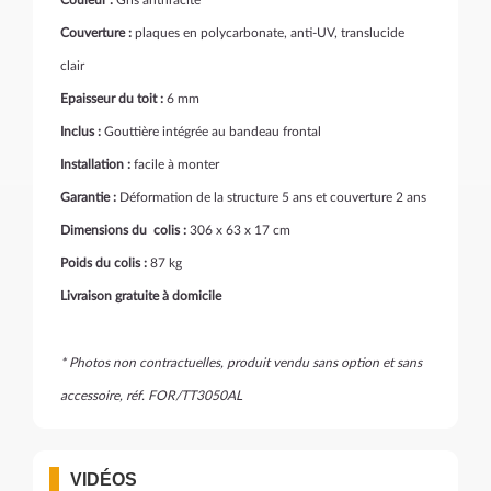
Couverture :
plaques en polycarbonate, anti-UV, translucide
clair
Epaisseur du toit :
6 mm
Inclus :
Gouttière intégrée au bandeau frontal
Installation :
facile à monter
Garantie :
Déformation de la structure 5 ans et couverture 2 ans
Dimensions du colis :
306 x 63 x 17 cm
Poids du colis :
87 kg
Livraison gratuite à domicile
* Photos non contractuelles, produit vendu sans option et sans
accessoire, réf. FOR/TT3050AL
VIDÉOS