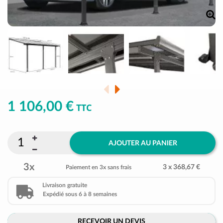
1 106,00 €
TTC
AJOUTER AU PANIER
3x
3 x 368,67 €
Paiement en 3x sans frais
Livraison gratuite
Expédié sous 6 à 8 semaines
RECEVOIR UN DEVIS