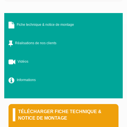
Fiche technique & notice de montage
Réalisations de nos clients
Vidéos
Informations
TÉLÉCHARGER FICHE TECHNIQUE &
NOTICE DE MONTAGE