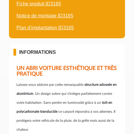
Fiche produit ID3165
Notice de montage ID3165
Plan d'implantation ID3165
INFORMATIONS
UN ABRI VOITURE ESTHÉTIQUE ET TRÈS
PRATIQUE
Laissez-vous séduire par cette remarquable
structure adossée en
aluminium
. Un design sobre qui s'intègre parfaitement contre
votre habitation. Sans perdre en luminosité grâce à un
toit en
polycarbonate translucide
ce carport répondra à vos attentes. Il
protègera votre véhicule de la pluie, de la grêle mais aussi de la
chaleur.