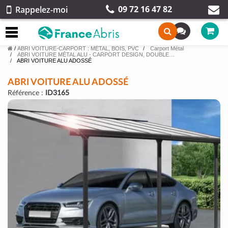
09 72 16 47 82
Rappelez-moi
/
ABRI VOITURE-CARPORT : MÉTAL, BOIS, PVC
Carport Métal
ABRI VOITURE MÉTAL ALU - CARPORT DESIGN, DOUBLE…
ABRI VOITURE ALU ADOSSÉ
ABRI VOITURE ALU ADOSSÉ
Référence :
ID3165