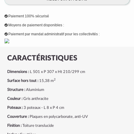
Paiement 100% sécurisé
Moyens de paiement disponibles :
Paiement par mandat administratif pour les collectivités :
CARACTÉRISTIQUES
Dimensions :
L 501 x P 307 x Ht 210/299 cm
2
Surface hors tout :
15,38 m
Structure :
Aluminium
Couleur :
Gris anthracite
Poteaux :
3 poteaux - L 8 x P 4 cm
Couverture :
Plaques en polycarbonate, anti-UV
Finition :
Toiture translucide