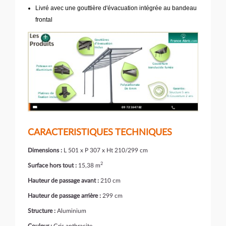
Livré avec une gouttière d'évacuation intégrée au bandeau
frontal
CARACTERISTIQUES TECHNIQUES
Dimensions :
L 501 x P 307 x Ht 210/299 cm
2
Surface hors tout :
15,38 m
Hauteur de passage avant :
210 cm
Hauteur de passage arrière :
299 cm
Structure :
Aluminium
Couleur :
Gris anthracite