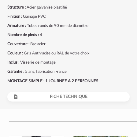
Structure :
Acier galvanisé plastifié
Finition :
Gainage PVC
Armature :
Tubes ronds de 90 mm de diamètre
Nombre de pieds :
4
Couverture :
Bac acier
Couleur :
Gris Anthracite ou RAL de votre choix
Inclus :
Visserie de montage
Garantie :
5 ans, fabrication France
MONTAGE SIMPLE : 1 JOURNEE A 2 PERSONNES
FICHE TECHNIQUE