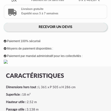
3x
3 x 1 461,67 €
Paiement en 3x sans frais
Livraison gratuite
Expédié sous 5 à 7 semaines
RECEVOIR UN DEVIS
Paiement 100% sécurisé
Moyens de paiement disponibles :
Paiement par mandat administratif pour les collectivités :
CARACTÉRISTIQUES
Dimensions hors tout :
L 361 x P 505 x H 286 cm
Superficie :
18 m²
Hauteur utile :
2.52 m
Passage utile :
3.138 m