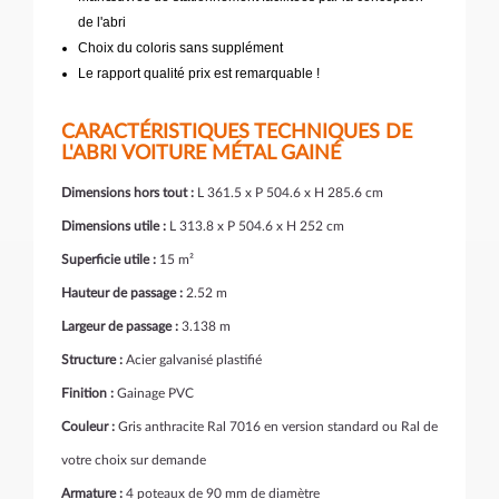
de l'abri
Choix du coloris sans supplément
Le rapport qualité prix est remarquable !
CARACTÉRISTIQUES TECHNIQUES DE
L'ABRI VOITURE MÉTAL GAINÉ
Dimensions hors tout :
L 361.5 x P 504.6 x H 285.6 cm
Dimensions utile :
L 313.8 x P 504.6 x H 252 cm
Superficie utile :
15 m²
Hauteur de passage :
2.52 m
Largeur de passage :
3.138 m
Structure :
Acier galvanisé plastifié
Finition :
Gainage PVC
Couleur :
Gris anthracite Ral 7016 en version standard ou Ral de
votre choix sur demande
Armature :
4 poteaux de 90 mm de diamètre