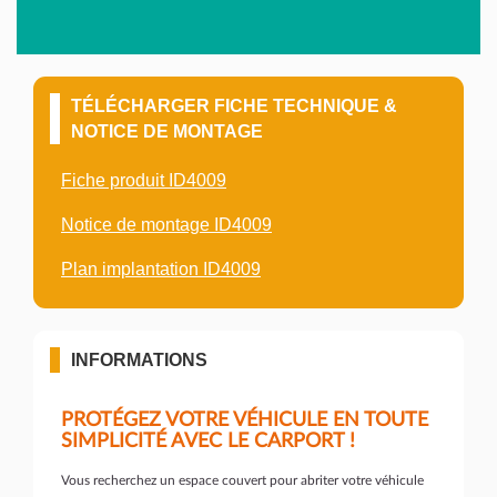
TÉLÉCHARGER FICHE TECHNIQUE &
NOTICE DE MONTAGE
Fiche produit ID4009
Notice de montage ID4009
Plan implantation ID4009
INFORMATIONS
PROTÉGEZ VOTRE VÉHICULE EN TOUTE
SIMPLICITÉ AVEC LE CARPORT !
Vous recherchez un espace couvert pour abriter votre véhicule