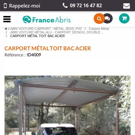
09 72 16 47 82
Rappelez-moi
/
ABRI VOITURE-CARPORT : MÉTAL, BOIS, PVC
Carport Métal
ABRI VOITURE MÉTAL ALU - CARPORT DESIGN, DOUBLE…
CARPORT MÉTAL TOIT BAC ACIER
CARPORT MÉTAL TOIT BAC ACIER
Référence :
ID4009