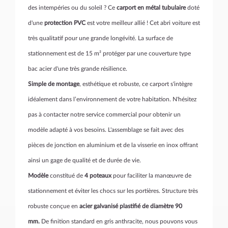
des intempéries ou du soleil ? Ce
carport en métal tubulaire
doté
d'une
protection PVC
est votre meilleur allié ! Cet abri voiture est
très qualitatif pour une grande longévité. La surface de
stationnement est de 15 m² protéger par une couverture type
bac acier d'une très grande résilience.
Simple de montage
, esthétique et robuste, ce carport s'intègre
idéalement dans l’environnement de votre habitation. N'hésitez
pas à contacter notre service commercial pour obtenir un
modèle adapté à vos besoins. L'assemblage se fait avec des
pièces de jonction en aluminium et de la visserie en inox offrant
ainsi un gage de qualité et de durée de vie.
Modèle
constitué de
4 poteaux
pour faciliter la manœuvre de
stationnement et éviter les chocs sur les portières. Structure très
robuste conçue en
acier galvanisé plastifié de diamètre 90
mm.
De finition standard en gris anthracite, nous pouvons vous