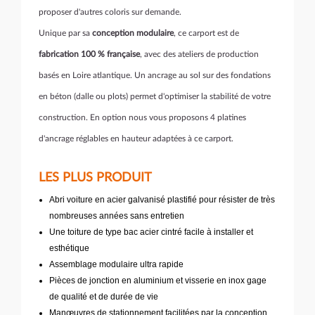
proposer d'autres coloris sur demande.
Unique par sa
conception modulaire
, ce carport est de
fabrication 100 % française
, avec des ateliers de production
basés en Loire atlantique. Un ancrage au sol sur des fondations
en béton (dalle ou plots) permet d'optimiser la stabilité de votre
construction. En option nous vous proposons 4 platines
d'ancrage réglables en hauteur adaptées à ce carport.
LES PLUS PRODUIT
Abri voiture en acier galvanisé plastifié pour résister de très
nombreuses années sans entretien
Une toiture de type bac acier cintré facile à installer et
esthétique
Assemblage modulaire ultra rapide
Pièces de jonction en aluminium et visserie en inox gage
de qualité et de durée de vie
Manœuvres de stationnement facilitées par la conception