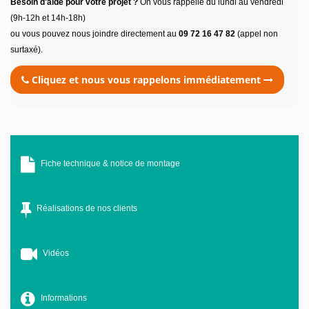
Besoin d'aide pour votre projet ?
On vous rappelle du lundi au vendredi
(9h-12h et 14h-18h)
ou vous pouvez nous joindre directement au
09 72 16 47 82
(appel non
surtaxé).
Cliquez et nous vous rappelons immédiatement
Fiche technique & notice de montage
Réalisations de nos clients
Vidéos
Informations