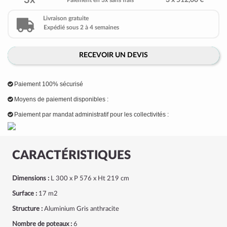
3x
3 x 512,00 €
Paiement en 3x sans frais
Livraison gratuite
Expédié sous 2 à 4 semaines
RECEVOIR UN DEVIS
Paiement 100% sécurisé
Moyens de paiement disponibles :
Paiement par mandat administratif pour les collectivités :
CARACTÉRISTIQUES
Dimensions :
L 300 x P 576 x Ht 219 cm
Surface :
17 m
2
Structure :
Aluminium Gris anthracite
Nombre de poteaux :
6