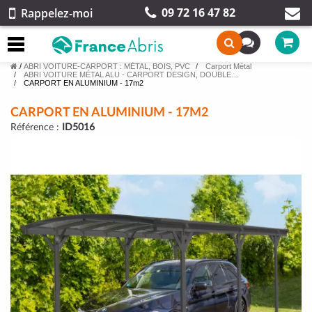
09 72 16 47 82
Rappelez-moi
/
ABRI VOITURE-CARPORT : MÉTAL, BOIS, PVC
Carport Métal
ABRI VOITURE MÉTAL ALU - CARPORT DESIGN, DOUBLE…
CARPORT EN ALUMINIUM - 17m2
CARPORT EN ALUMINIUM - 17M2
Référence :
ID5016