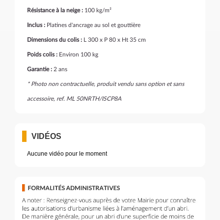
Résistance à la neige :
100 kg/m²
Inclus :
Platines d'ancrage au sol et gouttière
Dimensions du colis :
L 300 x P 80 x Ht 35 cm
Poids colis :
Environ 100 kg
Garantie :
2 ans
* Photo non contractuelle, produit vendu sans option et sans
accessoire, ref. ML 50NRTH/ISCP8A
VIDÉOS
Aucune vidéo pour le moment