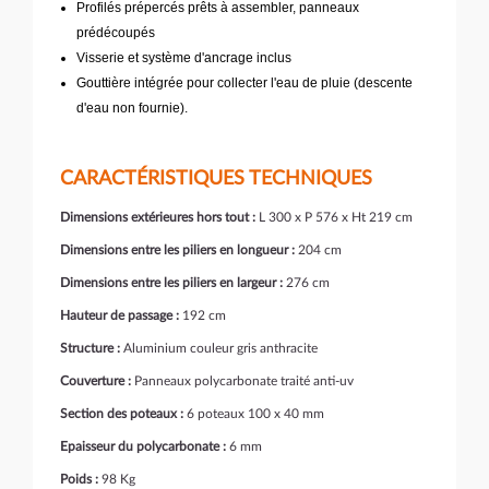
Profilés prépercés prêts à assembler, panneaux
prédécoupés
Visserie et système d'ancrage inclus
Gouttière intégrée pour collecter l'eau de pluie (descente
d'eau non fournie).
CARACTÉRISTIQUES TECHNIQUES
Dimensions extérieures hors tout :
L 300 x P 576 x Ht 219 cm
Dimensions entre les piliers en longueur :
204 cm
Dimensions entre les piliers en largeur :
276 cm
Hauteur de passage :
192 cm
Structure :
Aluminium couleur gris anthracite
Couverture :
Panneaux polycarbonate traité anti-uv
Section des poteaux :
6 poteaux 100 x 40 mm
Epaisseur du polycarbonate :
6 mm
Poids :
98 Kg