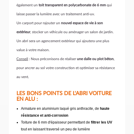
également un
toit transparent en polycarbonate de 6 mm
qui
laisse passer la lumière avec un traitement anti-uv.
Un carport pour rajouter un
nouvel espace de vie à son
extérieur
, stocker un véhicule ou aménager un salon de jardin.
Un abri sera un agencement extérieur qui ajoutera une plus
value à votre maison.
Conseil
: Nous préconisons de réaliser
une dalle ou plot béton
,
pour ancrer au sol votre construction et optimiser sa résistance
au vent.
LES BONS POINTS DE L'ABRI VOITURE
EN ALU :
Armature en aluminium laqué gris anthracite, de
haute
résistance et anti-corrosion
Toiture de 6 mm d'épaisseur permettant de
filtrer les UV
tout en laissant traversé un peu de lumière