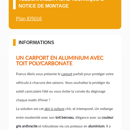
NOTICE DE MONTAGE
Plan ID5016
INFORMATIONS
UN CARPORT EN ALUMINIUM AVEC
TOIT POLYCARBONATE
France Abris vous présente le
carport
parfait pour protéger votre
véhicule à chacune des saisons. Vous souhaitez la protéger du
soleil caniculaire l'été ou vous éviter la corvée du dégivrage
chaque matin d'hiver ?
La solution est cet
abri à voiture
chic et intemporel
.
Un mélange
entre modernité avec son
toit berceau
, élégance avec sa
couleur
gris anthracite
et robustesse via ces poteaux en
aluminium
. Il a