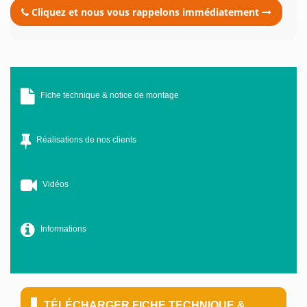
Cliquez et nous vous rappelons immédiatement
Fiche technique & notice de montage
Réalisations de nos clients
Vidéos
Informations
TÉLÉCHARGER FICHE TECHNIQUE &