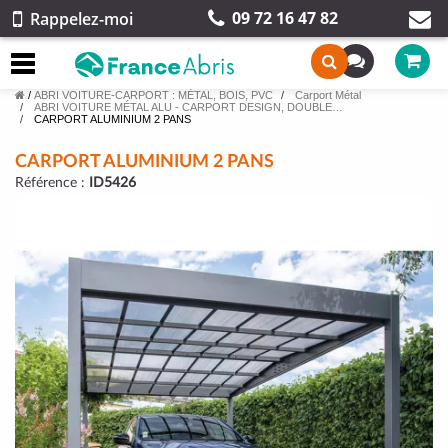
09 72 16 47 82
Rappelez-moi
/
ABRI VOITURE-CARPORT : MÉTAL, BOIS, PVC
Carport Métal
ABRI VOITURE MÉTAL ALU - CARPORT DESIGN, DOUBLE…
CARPORT ALUMINIUM 2 PANS
CARPORT ALUMINIUM 2 PANS
Référence :
ID5426