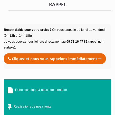
RAPPEL
Besoin d'aide pour votre projet ?
On vous rappelle du lundi au vendredi
(9h-12h et 14h-18h)
ou vous pouvez nous joindre directement au
09 72 16 47 82
(appel non
surtaxé).
Cliquez et nous vous rappelons immédiatement
Fiche technique & notice de montage
Réalisations de nos clients