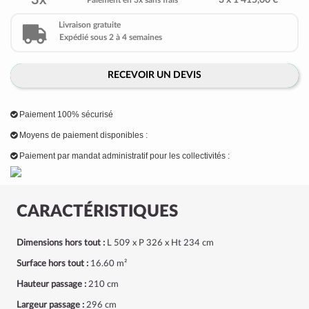
3x
3 x 1 415,00 €
Paiement en 3x sans frais
Livraison gratuite
Expédié sous 2 à 4 semaines
RECEVOIR UN DEVIS
Paiement 100% sécurisé
Moyens de paiement disponibles :
Paiement par mandat administratif pour les collectivités :
CARACTÉRISTIQUES
Dimensions hors tout :
L 509 x P 326 x Ht 234 cm
Surface hors tout :
16.60 m²
Hauteur passage :
210 cm
Largeur passage :
296 cm