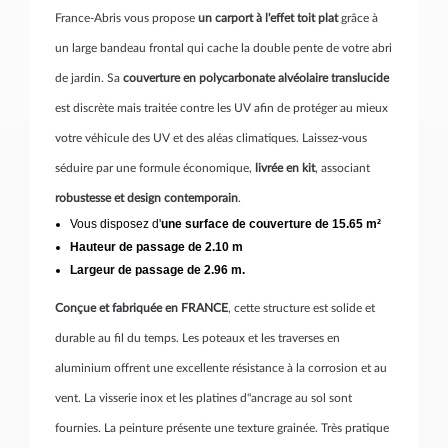
France-Abris vous propose
un carport à l'effet toit plat
grâce à
un large bandeau frontal qui cache la double pente de votre abri
de jardin. Sa
couverture en polycarbonate alvéolaire translucide
est discrète mais traitée contre les UV afin de protéger au mieux
votre véhicule des UV et des aléas climatiques. Laissez-vous
séduire par une formule économique,
livrée en kit
, associant
robustesse et design contemporain
.
Vous disposez d'
une surface de couverture de 15.65 m²
Hauteur de passage de 2.10 m
Largeur de passage de 2.96 m.
Conçue et fabriquée en FRANCE
, cette structure est solide et
durable au fil du temps. Les poteaux et les traverses en
aluminium offrent une excellente résistance à la corrosion et au
vent. La visserie inox et les platines d''ancrage au sol sont
fournies. La peinture présente une texture grainée. Très pratique