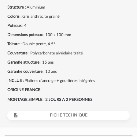
Structure :
Aluminium
Coloris :
Gris anthracite grainé
Poteaux :
4
Dimensions poteaux :
100 x 100 mm
Toiture :
Double pente, 4.5°
Couverture :
Polycarbonate alvéolaire traité
Garantie structure :
15 ans
Garantie couverture :
10 ans
INCLUS :
Platines d'ancrage + gouttières intégrées
ORIGINE FRANCE
MONTAGE SIMPLE : 2 JOURS A 2 PERSONNES
FICHE TECHNIQUE