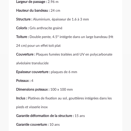
Largeur de passage :
2.96 m
Hauteur du bandeau :
24 cm
Structure :
Aluminium, épaisseur de 1.6 à 3 mm
Coloris :
Gris anthracite grainé
Toiture :
Double pente, 4.5° intégrée dans un large bandeau (Ht
24 cm) pour un effet toit plat
Couverture :
Plaques fumées traitées anti UV en polycarbonate
alvéolaire translucide
Epaisseur couverture :
plaques de 6 mm
Poteaux :
4
Dimensions poteaux :
100 x 100 mm
Inclus :
Platines de fixation au sol, gouttières intégrées dans les
pieds et visserie inox
Garantie déformation de la structure :
15 ans
Garantie couverture :
10 ans