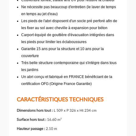
Couverture fumée, traitée anti UV pour réduire la chaleur
Ne nécessite pas beaucoup d'entretien (le laver de temps
en temps au jet d'eau)
Les pieds de l'abri disposent d'un socle pré perforé afin de
les fixer au sol avec cheville à expansion pour béton
Carport équipé de gouttière d'évacuation intégrées dans
les pieds pour limiter les éclaboussures
Garantie 15 ans pour la structure et 10 ans pour la
couverture
Très belle structure contemporaine qui s'intègre dans tous
les jardins
Un abri conçu et fabriqué en FRANCE bénéficiant de la
certification OFG (Origine France Garantie)
CARACTÉRISTIQUES TECHNIQUES
Dimensions hors tout :
L 509 x P 326 x Ht 234 cm
Surface hors tout :
16.60 m²
Hauteur passage :
2.10 m