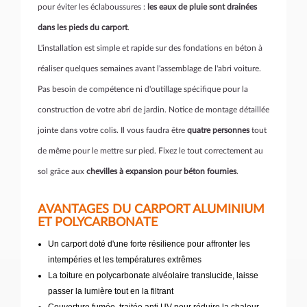
pour éviter les éclaboussures :
les eaux de pluie sont drainées
dans les pieds du carport
.
L'installation est simple et rapide sur des fondations en béton à
réaliser quelques semaines avant l'assemblage de l'abri voiture.
Pas besoin de compétence ni d'outillage spécifique pour la
construction de votre abri de jardin. Notice de montage détaillée
jointe dans votre colis. Il vous faudra être
quatre personnes
tout
de même pour le mettre sur pied. Fixez le tout correctement au
sol grâce aux
chevilles à expansion pour béton fournies
.
AVANTAGES DU CARPORT ALUMINIUM
ET POLYCARBONATE
Un carport doté d'une forte résilience pour affronter les
intempéries et les températures extrêmes
La toiture en polycarbonate alvéolaire translucide, laisse
passer la lumière tout en la filtrant