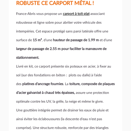
ROBUSTE CE CARPORT MÉTAL !
France-Abris vous propose un
carport à toit plat
associant
robustesse et ligne sobre pour abriter votre véhicule des
intempéries. Cet espace protégé sans paroi latérale offre une
surface de
15 m²
, d'une
hauteur de passage de 1.99 m
et d'une
largeur de passage de 2.55 m pour faciliter la man
œu
vre de
stationnement.
Livré en kit, ce carport présente six poteaux en acier, à fixer au
sol (sur des fondations en béton : plots ou dalle) à l'aide
des
platines d'ancrage fournies
. La
toiture, composée de plaques
d'acier galvanisé à chaud très épaisses,
assure une protection
optimale contre les UV, la grêle, la neige et même le givre.
Une gouttière intégrée permet de drainer les eaux de pluie et
ainsi éviter les éclaboussures (la descente d'eau n'est pas
comprise). Une structure robuste, renforcée par des triangles