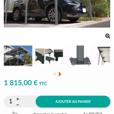
1 815,00 €
TTC
AJOUTER AU PANIER