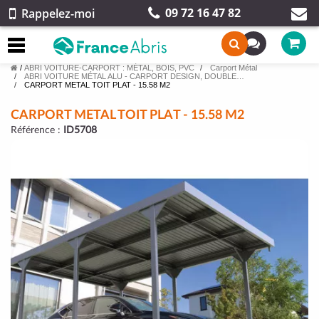
09 72 16 47 82
Rappelez-moi
/
ABRI VOITURE-CARPORT : MÉTAL, BOIS, PVC
Carport Métal
ABRI VOITURE MÉTAL ALU - CARPORT DESIGN, DOUBLE…
CARPORT METAL TOIT PLAT - 15.58 M2
CARPORT METAL TOIT PLAT - 15.58 M2
Référence :
ID5708