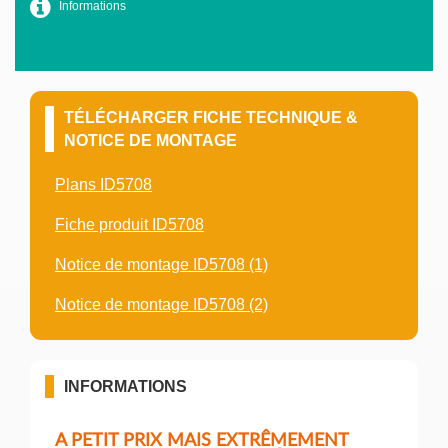
Informations
TÉLÉCHARGER FICHE TECHNIQUE &
NOTICE DE MONTAGE
Plans ID5708
Fiche produit ID5708
Notice de montage ID5708 (1)
Notice de montage ID5708 (2)
INFORMATIONS
A PETIT PRIX MAIS EXTRÊMEMENT