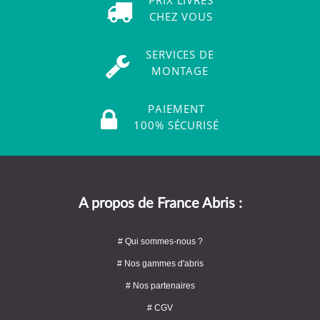
CHEZ VOUS
SERVICES DE
MONTAGE
PAIEMENT
100% SÉCURISÉ
A propos de France Abris :
# Qui sommes-nous ?
# Nos gammes d'abris
# Nos partenaires
# CGV