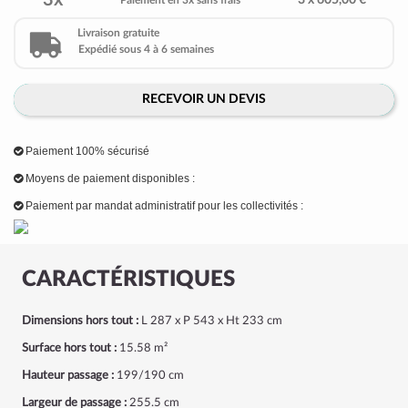
3x
3 x 605,00 €
Paiement en 3x sans frais
Livraison gratuite
Expédié sous 4 à 6 semaines
RECEVOIR UN DEVIS
Paiement 100% sécurisé
Moyens de paiement disponibles :
Paiement par mandat administratif pour les collectivités :
CARACTÉRISTIQUES
Dimensions hors tout :
L 287 x P 543 x Ht 233 cm
Surface hors tout :
15.58 m²
Hauteur passage :
199/190 cm
Largeur de passage :
255.5 cm