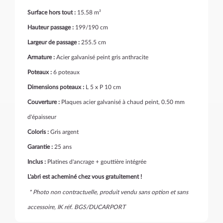
Surface hors tout :
15.58 m²
Hauteur passage :
199/190 cm
Largeur de passage :
255.5 cm
Armature :
Acier galvanisé peint gris anthracite
Poteaux :
6 poteaux
Dimensions poteaux :
L 5 x P 10 cm
Couverture :
Plaques acier galvanisé à chaud peint, 0.50 mm
d'épaisseur
Coloris :
Gris argent
Garantie :
25 ans
Inclus :
Platines d'ancrage + gouttière intégrée
L'abri est acheminé chez vous gratuitement !
* Photo non contractuelle, produit vendu sans option et sans
accessoire, IK réf. BGS/DUCARPORT