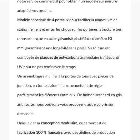
notre service commercial pour obtenir un modèle sur mesure
adapté à vos besoins.
Modèle
constitué de
4 poteaux
pour faciliter la manœuvre de
stationnement et éviter les chocs sur les portières. Structure très
robuste conçue en
acier galvanisé plastifié de diamètre 90
mm,
garantissant une longévité sans pareil. Sa toiture est
composée de
plaques de polycarbonate
alvéolaire traitées anti
UV pour ne pas ternir avec le temps.
Un assemblage simplifié, à la portée de tous avec pièces de
jonction, en fonte d'aluminium, permettant de régler
parfaitement les éléments entre eux. De finition standard en gris
anthracite, nous pouvons vous proposer d'autre coloris sur
demande.
Unique par sa
conception modulaire
, ce carport est de
fabrication 100 % française
, avec des ateliers de production