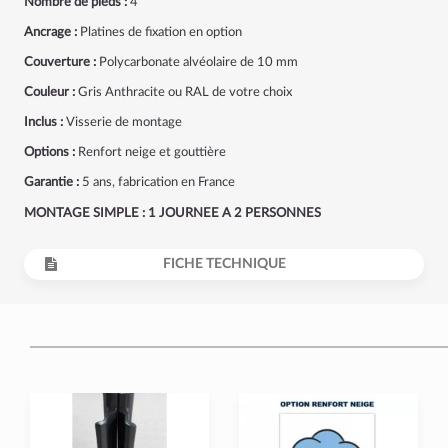
Nombre de pieds :
4
Ancrage :
Platines de fixation en option
Couverture :
Polycarbonate alvéolaire de 10 mm
Couleur :
Gris Anthracite ou RAL de votre choix
Inclus :
Visserie de montage
Options :
Renfort neige et gouttière
Garantie :
5 ans, fabrication en France
MONTAGE SIMPLE : 1 JOURNEE A 2 PERSONNES
FICHE TECHNIQUE