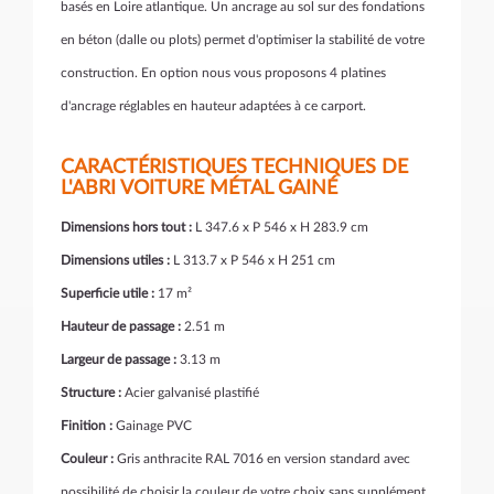
basés en Loire atlantique. Un ancrage au sol sur des fondations
en béton (dalle ou plots) permet d'optimiser la stabilité de votre
construction. En option nous vous proposons 4 platines
d'ancrage réglables en hauteur adaptées à ce carport.
CARACTÉRISTIQUES TECHNIQUES DE
L'ABRI VOITURE MÉTAL GAINÉ
Dimensions hors tout :
L 347.6 x P 546 x H 283.9 cm
Dimensions utiles :
L 313.7 x P 546 x H 251 cm
Superficie utile :
17 m²
Hauteur de passage :
2.51 m
Largeur de passage :
3.13 m
Structure :
Acier galvanisé plastifié
Finition :
Gainage PVC
Couleur :
Gris anthracite RAL 7016 en version standard avec
possibilité de choisir la couleur de votre choix sans supplément