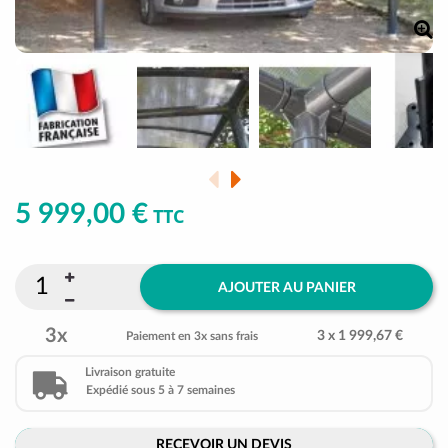
5 999,00 €
TTC
AJOUTER AU PANIER
3x
3 x 1 999,67 €
Paiement en 3x sans frais
Livraison gratuite
Expédié sous 5 à 7 semaines
RECEVOIR UN DEVIS