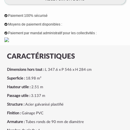
Paiement 100% sécurisé
Moyens de paiement disponibles :
Paiement par mandat administratif pour les collectivités :
CARACTÉRISTIQUES
Dimensions hors tout :
L 347.6 x P 546 x H 284 cm
Superficie :
18.98 m²
Hauteur utile :
2.51 m
Passage utile :
3.137 m
Structure :
Acier galvanisé plastifié
Finition :
Gainage PVC
Armature :
Tubes ronds de 90 mm de diamètre