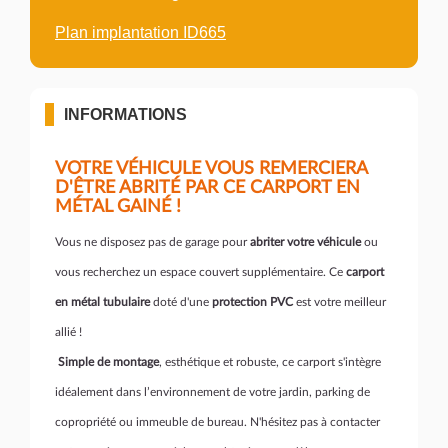
Plan implantation ID665
INFORMATIONS
VOTRE VÉHICULE VOUS REMERCIERA
D'ÊTRE ABRITÉ PAR CE CARPORT EN
MÉTAL GAINÉ !
Vous ne disposez pas de garage pour
abriter votre véhicule
ou
vous recherchez un espace couvert supplémentaire. Ce
carport
en métal tubulaire
doté d'une
protection PVC
est votre meilleur
allié !
Simple de montage
, esthétique et robuste, ce carport s'intègre
idéalement dans l’environnement de votre jardin, parking de
copropriété ou immeuble de bureau. N'hésitez pas à contacter