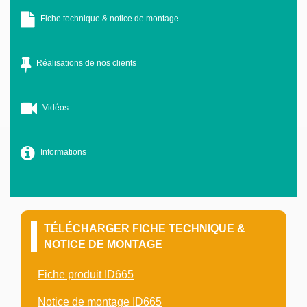
Fiche technique & notice de montage
Réalisations de nos clients
Vidéos
Informations
TÉLÉCHARGER FICHE TECHNIQUE &
NOTICE DE MONTAGE
Fiche produit ID665
Notice de montage ID665