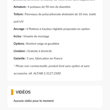
Armature :
4 poteaux de 90 mm de diamètre
Toiture :
Panneaux de polycarbonate alvéolaire de 10 mm, traité
anti-UV
Ancrage :
4 Platines à hauteur réglable proposées en option
Inclus :
Visserie de montage
Options :
Renfort neige et gouttière
Livraison :
Gratuite à domicile
Garantie :
5 ans, fabrication en France
* Photo non contractuelle, produit livré sans option et sans
accessoire, réf. ALT/AB.5.3127.2500
VIDÉOS
Aucune vidéo pour le moment