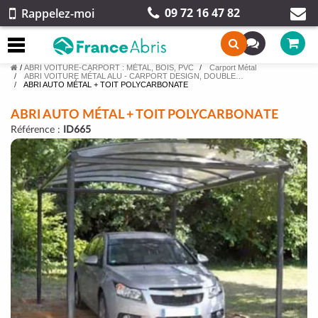
09 72 16 47 82
Rappelez-moi
/
ABRI VOITURE-CARPORT : MÉTAL, BOIS, PVC
Carport Métal
ABRI VOITURE MÉTAL ALU - CARPORT DESIGN, DOUBLE…
ABRI AUTO MÉTAL + TOIT POLYCARBONATE
ABRI AUTO MÉTAL + TOIT POLYCARBONATE
Référence :
ID665