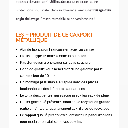
poteaux de votre abri.
Utilisez des gants
et toutes autres
protections pour éviter de vous blesser et envisagez
l'usage d'un
engin de levage
. Structure mobile selon vos besoins !
LES + PRODUIT DE CE CARPORT
MÉTALLIQUE
Abri de fabrication Française en acier galvanisé
Profils de type IP, traités contre la corrosion
Pas d'entretien à envisager sur cette structure
Gage de qualité vous bénéficiez d'une garantie par le
constructeur de 10 ans
Un montage plus simple et rapide avec des pièces
boulonnées et des éléments standardisés
Le toit à deux pentes, qui évacue mieux les eaux de pluie
L'acier galvanisé présente l'atout de se recycler en grande
partie en s'intégrant parfaitement aux filières de recyclage
Le rapport qualité prix est excellent avec un panel d'options
pour moduler cet abri selon vos besoins