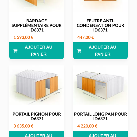
BARDAGE
FEUTRE ANTI-
SUPPLÉMENTAIRE POUR
CONDENSATION POUR
ID6371
ID6371
1 593,00 €
447,00 €
AJOUTER AU
AJOUTER AU
PANIER
PANIER
PORTAIL PIGNON POUR
PORTAIL LONG PAN POUR
ID6371
ID6371
3 635,00 €
4 220,00 €
AJOUTER AU
AJOUTER AU