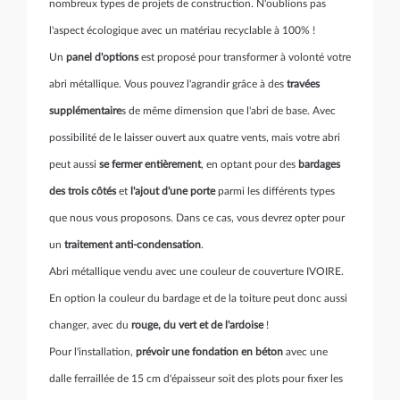
nombreux types de projets de construction. N'oublions pas
l'aspect écologique avec un matériau recyclable à 100% !
Un
panel d'options
est proposé pour transformer à volonté votre
abri métallique. Vous pouvez l'agrandir grâce à des
travées
supplémentaire
s de même dimension que l'abri de base. Avec
possibilité de le laisser ouvert aux quatre vents, mais votre abri
peut aussi
se fermer entièrement
, en optant pour des
bardages
des trois côtés
et
l'ajout d'une porte
parmi les différents types
que nous vous proposons. Dans ce cas, vous devrez opter pour
un
traitement anti-condensation
.
Abri métallique vendu avec une couleur de couverture IVOIRE.
En option la couleur du bardage et de la toiture peut donc aussi
changer, avec du
rouge, du vert et de l'ardoise
!
Pour l'installation,
prévoir une fondation en béton
avec une
dalle ferraillée de 15 cm d'épaisseur soit des plots pour fixer les