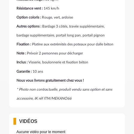
Résistance vent :
145 km/h
Option coloris :
Rouge, vert, ardoise
Autres options :
Bardage 3 côtés, travée supplémentaire,
bardage supplémentaire, portail long pan, portail pignon
Fixation :
Platine aux extrémités des poteaux pour dalle béton
Note :
Prévoir 2 personnes pour décharger
Inclus :
Visserie, boulonnerie et fixation béton
Garantie :
10 ans
Nous vous livrons gratuitement chez vous !
* Photo non contractuelle, produit vendu sans option et sans
accessoire, IK réf ITM/MEKANO66
VIDÉOS
Aucune vidéo pour le moment