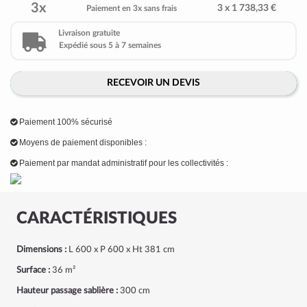
3x
3 x 1 738,33 €
Paiement en 3x sans frais
Livraison gratuite
Expédié sous 5 à 7 semaines
RECEVOIR UN DEVIS
Paiement 100% sécurisé
Moyens de paiement disponibles :
Paiement par mandat administratif pour les collectivités :
CARACTÉRISTIQUES
Dimensions :
L 600 x P 600 x Ht 381 cm
Surface :
36 m²
Hauteur passage sablière :
300 cm