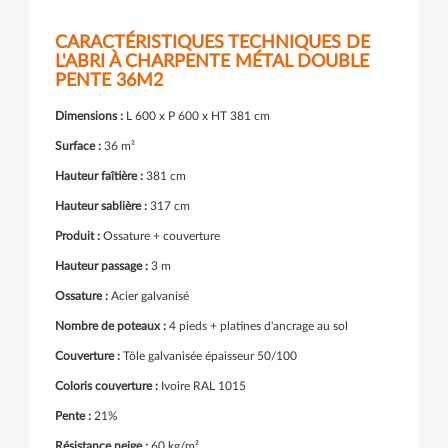
CARACTÉRISTIQUES TECHNIQUES DE
L'ABRI À CHARPENTE MÉTAL DOUBLE
PENTE 36M2
Dimensions :
L 600 x P 600 x HT 381 cm
Surface :
36 m²
Hauteur faîtière :
381 cm
Hauteur sablière :
317 cm
Produit :
Ossature + couverture
Hauteur passage :
3 m
Ossature :
Acier galvanisé
Nombre de poteaux :
4 pieds + platines d'ancrage au sol
Couverture :
Tôle galvanisée épaisseur 50/100
Coloris couverture :
Ivoire RAL 1015
Pente :
21%
Résistance neige :
60 kg/m²