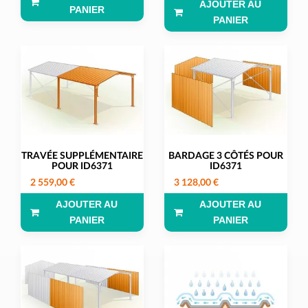
AJOUTER AU
PANIER
PANIER
TRAVÉE SUPPLÉMENTAIRE
BARDAGE 3 CÔTÉS POUR
POUR ID6371
ID6371
2 559,00 €
3 128,00 €
AJOUTER AU
AJOUTER AU
PANIER
PANIER