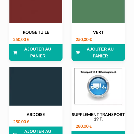
ROUGE TUILE
VERT
250,00 €
250,00 €
AJOUTER AU
AJOUTER AU
PANIER
PANIER
ARDOISE
SUPPLEMENT TRANSPORT
19 T.
250,00 €
280,00 €
AJOUTER AU