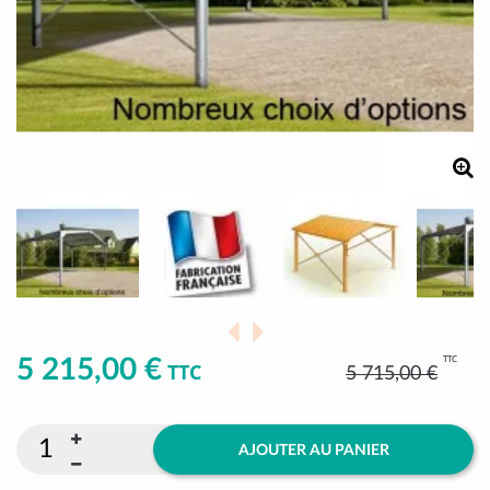
TTC
5 215,00 €
TTC
5 715,00 €
AJOUTER AU PANIER