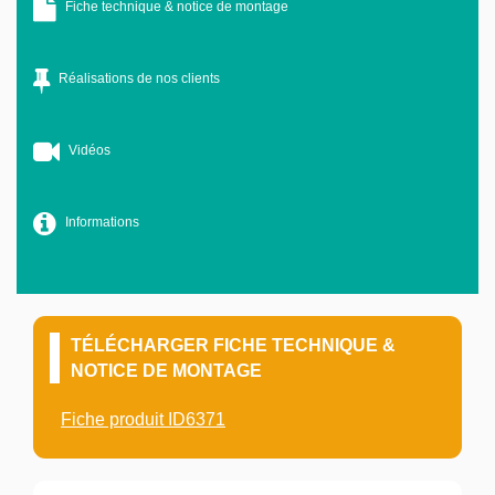
Fiche technique & notice de montage
Réalisations de nos clients
Vidéos
Informations
TÉLÉCHARGER FICHE TECHNIQUE &
NOTICE DE MONTAGE
Fiche produit ID6371