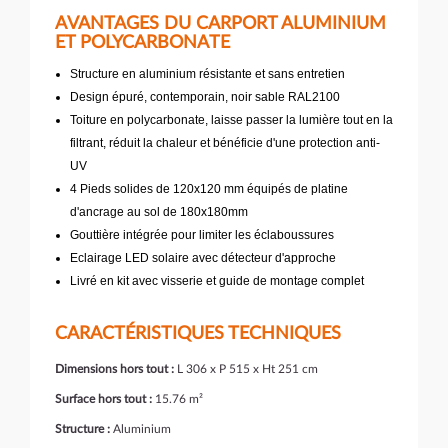
AVANTAGES DU CARPORT ALUMINIUM
ET POLYCARBONATE
Structure en aluminium résistante et sans entretien
Design épuré, contemporain, noir sable RAL2100
Toiture en polycarbonate, laisse passer la lumière tout en la
filtrant, réduit la chaleur et bénéficie d'une protection anti-
UV
4 Pieds solides de 120x120 mm équipés de platine
d'ancrage au sol de 180x180mm
Gouttière intégrée pour limiter les éclaboussures
Eclairage LED solaire avec détecteur d'approche
Livré en kit avec visserie et guide de montage complet
CARACTÉRISTIQUES TECHNIQUES
Dimensions hors tout :
L 306 x P 515 x Ht 251 cm
Surface hors tout :
15.76 m²
Structure :
Aluminium