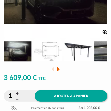
3 609,00 €
TTC
AJOUTER AU PANIER
3x
3 x 1 203,00 €
Paiement en 3x sans frais