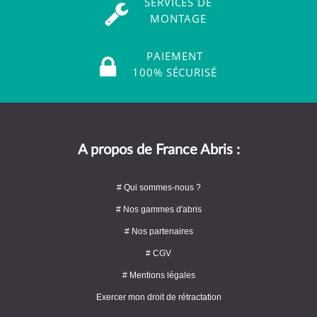
SERVICES DE
MONTAGE
PAIEMENT
100% SÉCURISÉ
A propos de France Abris :
# Qui sommes-nous ?
# Nos gammes d'abris
# Nos partenaires
# CGV
# Mentions légales
Exercer mon droit de rétractation