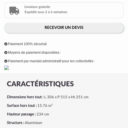
Livraison gratuite
Expédié sous 2 à 6 semaines
RECEVOIR UN DEVIS
Paiement 100% sécurisé
Moyens de paiement disponibles :
Paiement par mandat administratif pour les collectivités :
CARACTÉRISTIQUES
Dimensions hors tout :
L 306 x P 515 x Ht 251 cm
Surface hors tout :
15.76 m²
Hauteur passage :
234 cm
Structure :
Aluminium