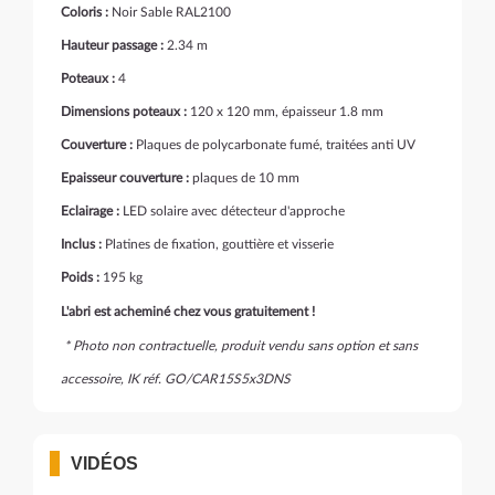
Coloris :
Noir Sable RAL2100
Hauteur passage :
2.34 m
Poteaux :
4
Dimensions poteaux :
120 x 120 mm, épaisseur 1.8 mm
Couverture :
Plaques de polycarbonate fumé, traitées anti UV
Epaisseur couverture :
plaques de 10 mm
Eclairage :
LED solaire avec détecteur d'approche
Inclus :
Platines de fixation, gouttière et visserie
Poids :
195 kg
L'abri est acheminé chez vous gratuitement !
* Photo non contractuelle, produit vendu sans option et sans
accessoire, IK réf. GO/CAR15S5x3DNS
VIDÉOS