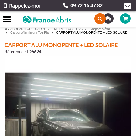
09 72 16 47 82
Rappelez-moi
/
ABRI VOITURE-CARPORT : MÉTAL, BOIS, PVC
Carport Métal
Carport Aluminium Toit Plat
CARPORT ALU MONOPENTE + LED SOLAIRE
CARPORT ALU MONOPENTE + LED SOLAIRE
Référence :
ID6624