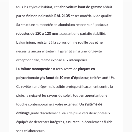
tous les styles d’habitat, cet
abri voiture haut de gamme
séduit
par sa finition
noir sable RAL 2105
et ses matériaux de qualité.
Sa structure autoportée en aluminium repose sur
4 poteaux
robustes de 120 x 120 mm
, assurant une parfaite stabilité.
L’aluminium, résistant à la corrosion, ne rouille pas et ne
nécessite aucun entretien. Il garantit ainsi une longévité
exceptionnelle, même exposé aux intempéries.
La
toiture monopente
est recouverte de
plaques en
polycarbonate gris fumé de 10 mm d’épaisseur
, traitées anti-UV.
Ce revêtement léger mais solide protège efficacement contre la
pluie, la neige et les rayons du soleil, tout en apportant une
touche contemporaine à votre extérieur. Un
système de
drainage
guide discrètement l'eau de pluie vers deux poteaux
équipés de descentes intégrées, assurant un écoulement fluide
sans éclaboussure.