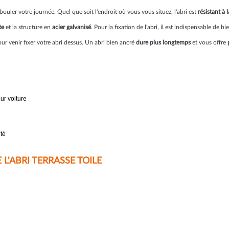
ouler votre journée. Quel que soit l'endroit où vous vous situez, l'abri est
résistant à l
te
et la structure en
acier galvanisé
. Pour la fixation de l'abri, il est indispensable de
ur venir fixer votre abri dessus. Un abri bien ancré
dure plus longtemps
et vous offre
ur voiture
té
L'ABRI TERRASSE TOILE