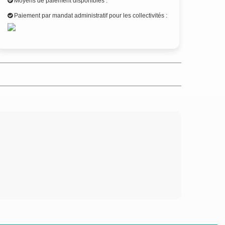
Moyens de paiement disponibles :
Paiement par mandat administratif pour les collectivités :