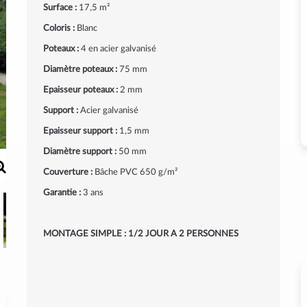
Surface :
17,5 m²
Coloris :
Blanc
Poteaux :
4 en acier galvanisé
Diamètre poteaux :
75 mm
Epaisseur poteaux :
2 mm
Support :
Acier galvanisé
Epaisseur support :
1,5 mm
Diamètre support :
50 mm
Couverture :
Bâche PVC 650 g/m²
Garantie :
3 ans
MONTAGE SIMPLE : 1/2 JOUR A 2 PERSONNES