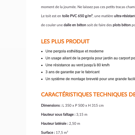
moment de la journée. Ne laissez pas ces petits tracas chamb
Le toit est en
toile PVC 650 g/m²
, une matière
ultra-résistan
de couler une
dalle en béton
soit de faire des
plots béton
po
LES PLUS PRODUIT
Une pergola esthétique et moderne
Un usage allant de la pergola pour jardin au carport po
Une résistance au vent jusqu'à 80 km/h
3 ans de garantie par le fabricant
Un système de montage breveté pour une grande facili
CARACTÉRISTIQUES TECHNIQUES DE 
Dimensions :
L 350 x P 500 x H 315 cm
Hauteur sous faîtage :
3,15 m
Hauteur latérale :
2,50 m
Surface :
17,5 m²