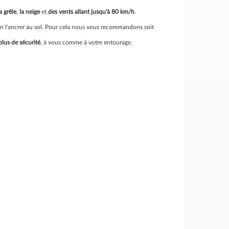
a grêle
,
la neige
et
des vents allant jusqu'à 80 km/h
.
 bien l'ancrer au sol. Pour cela nous vous recommandons soit
plus de sécurité
, à vous comme à votre entourage.