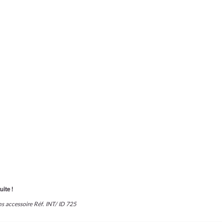
uite !
ns accessoire Réf. INT/ ID 725