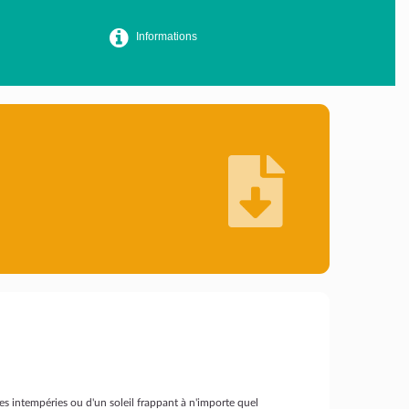
Informations
des intempéries ou d'un soleil frappant à n'importe quel