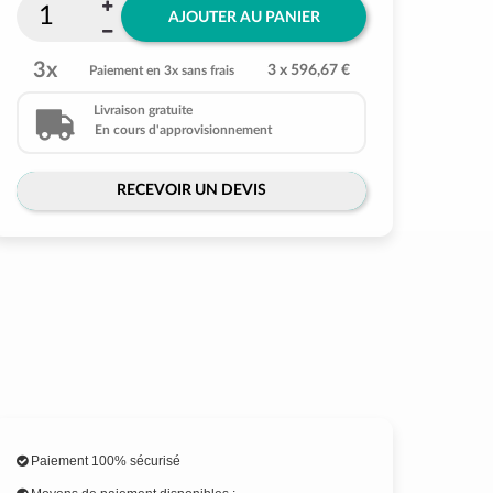
AJOUTER AU PANIER
3x
3 x 596,67 €
Paiement en 3x sans frais
Livraison gratuite
En cours d'approvisionnement
RECEVOIR UN DEVIS
Paiement 100% sécurisé