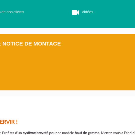
 de nos clients
Vidéos
& NOTICE DE MONTAGE
RVIR !
r
. Profitez d'un
système breveté
pour ce modèle
haut de gamme
. Mettez-vous à l'abri 