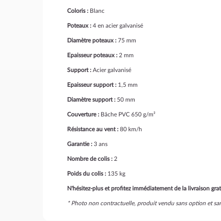
Coloris :
Blanc
Poteaux :
4 en acier galvanisé
Diamètre poteaux :
75 mm
Epaisseur poteaux :
2 mm
Support :
Acier galvanisé
Epaisseur support :
1,5 mm
Diamètre support :
50 mm
Couverture :
Bâche PVC 650 g/m²
Résistance au vent :
80 km/h
Garantie :
3 ans
Nombre de colis :
2
Poids du colis :
135 kg
N'hésitez-plus et profitez immédiatement de la livraison grat
* Photo non contractuelle, produit vendu sans option et sa