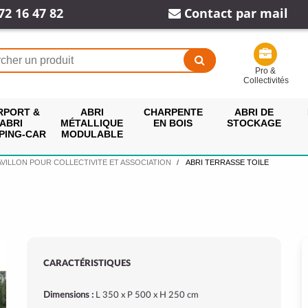
72 16 47 82
Contact par mail
Pro &
Collectivités
RPORT &
ABRI
CHARPENTE
ABRI DE
ABRI
MÉTALLIQUE
EN BOIS
STOCKAGE
PING-CAR
MODULABLE
AVILLON POUR COLLECTIVITE ET ASSOCIATION
ABRI TERRASSE TOILE
CARACTÉRISTIQUES
Dimensions :
L 350 x P 500 x H 250 cm