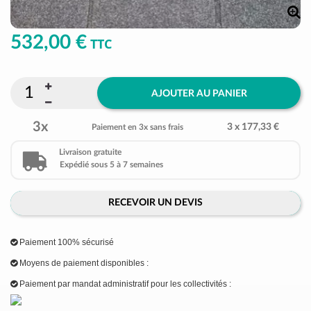
532,00 €
TTC
AJOUTER AU PANIER
3x
3 x 177,33 €
Paiement en 3x sans frais
Livraison gratuite
Expédié sous 5 à 7 semaines
RECEVOIR UN DEVIS
Paiement 100% sécurisé
Moyens de paiement disponibles :
Paiement par mandat administratif pour les collectivités :