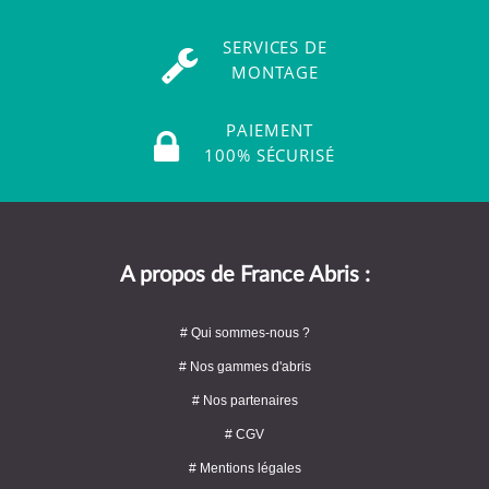
SERVICES DE
MONTAGE
PAIEMENT
100% SÉCURISÉ
A propos de France Abris :
# Qui sommes-nous ?
# Nos gammes d'abris
# Nos partenaires
# CGV
# Mentions légales