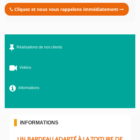
Cliquez et nous vous rappelons immédiatement
Réalisations de nos clients
Vidéos
Informations
INFORMATIONS
UN BARDEAU ADAPTÉ À LA TOITURE DE