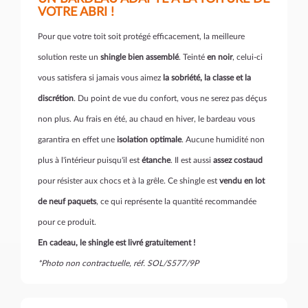
VOTRE ABRI !
Pour que votre toit soit protégé efficacement, la meilleure
solution reste un
shingle bien assemblé
. Teinté
en noir
, celui-ci
vous satisfera si jamais vous aimez
la sobriété, la classe et la
discrétion
. Du point de vue du confort, vous ne serez pas déçus
non plus. Au frais en été, au chaud en hiver, le bardeau vous
garantira en effet une
isolation optimale
. Aucune humidité non
plus à l'intérieur puisqu'il est
étanche
. Il est aussi
assez costaud
pour résister aux chocs et à la grêle. Ce shingle est
vendu en lot
de neuf paquets
, ce qui représente la quantité recommandée
pour ce produit.
En cadeau, le shingle est livré gratuitement !
*Photo non contractuelle, réf. SOL/S577/9P