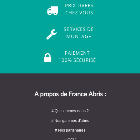
PRIX LIVRÉS
CHEZ VOUS
SERVICES DE
MONTAGE
PAIEMENT
100% SÉCURISÉ
A propos de France Abris :
# Qui sommes-nous ?
# Nos gammes d'abris
# Nos partenaires
# CGV