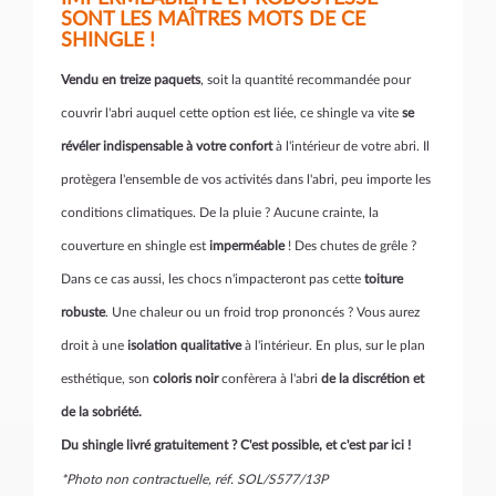
SONT LES MAÎTRES MOTS DE CE
SHINGLE !
Vendu en treize paquets
, soit la quantité recommandée pour
couvrir l'abri auquel cette option est liée, ce shingle va vite
se
révéler indispensable à votre confort
à l'intérieur de votre abri. Il
protègera l'ensemble de vos activités dans l'abri, peu importe les
conditions climatiques. De la pluie ? Aucune crainte, la
couverture en shingle est
imperméable
! Des chutes de grêle ?
Dans ce cas aussi, les chocs n'impacteront pas cette
toiture
robuste
. Une chaleur ou un froid trop prononcés ? Vous aurez
droit à une
isolation qualitative
à l'intérieur. En plus, sur le plan
esthétique, son
coloris noir
confèrera à l'abri
de la discrétion et
de la sobriété.
Du shingle livré gratuitement ? C'est possible, et c'est par ici !
*Photo non contractuelle, réf. SOL/S577/13P