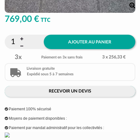
769,00 €
TTC
AJOUTER AU PANIER
3x
3 x 256,33 €
Paiement en 3x sans frais
Livraison gratuite
Expédié sous 5 à 7 semaines
RECEVOIR UN DEVIS
Paiement 100% sécurisé
Moyens de paiement disponibles :
Paiement par mandat administratif pour les collectivités :