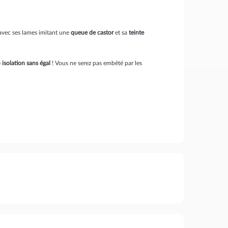
vec ses lames imitant une
queue de castor
et sa
teinte
e
isolation sans égal
! Vous ne serez pas embêté par les