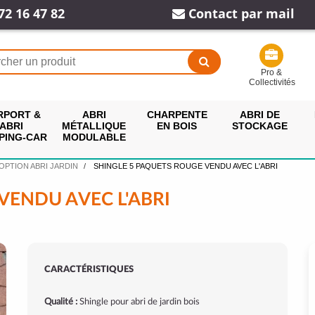
72 16 47 82
Contact par mail
Pro &
Collectivités
RPORT &
ABRI
CHARPENTE
ABRI DE
ABRI
MÉTALLIQUE
EN BOIS
STOCKAGE
PING-CAR
MODULABLE
OPTION ABRI JARDIN
SHINGLE 5 PAQUETS ROUGE VENDU AVEC L'ABRI
VENDU AVEC L'ABRI
CARACTÉRISTIQUES
Qualité :
Shingle pour abri de jardin bois