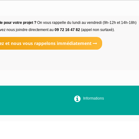
e pour votre projet ?
On vous rappelle du lundi au vendredi (9h-12h et 14h-18h)
vez nous joindre directement au
09 72 16 47 82
(appel non surtaxé).
ez et nous vous rappelons immédiatement
Informations