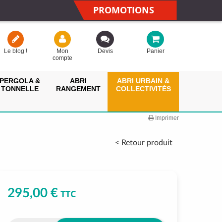
PROMOTIONS
Le blog !
Mon
Devis
Panier
compte
PERGOLA &
ABRI
ABRI URBAIN &
TONNELLE
RANGEMENT
COLLECTIVITÉS
Imprimer
< Retour produit
295,00 €
TTC