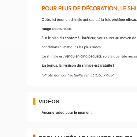
POUR PLUS DE DÉCORATION, LE SHI
Optez ici pour un shingle qui saura à la fois
protéger effica
rouge chaleureuse
.
Sur le plan du confort à l'intérieur, vous aurez au moyen de
conditions climatiques les plus rudes.
Ce shingle est
vendu en cinq paquets
, soit la quantité néce
En bonus, la livraison du shingle est gratuite !
*Photo non contractuelle, réf. SOL/S579/5P
VIDÉOS
Aucune vidéo pour le moment