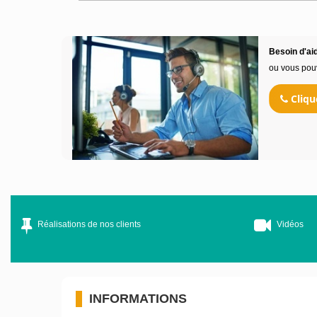
Besoin d'aid
ou vous pou
Cliqu
Réalisations de nos clients
Vidéos
INFORMATIONS