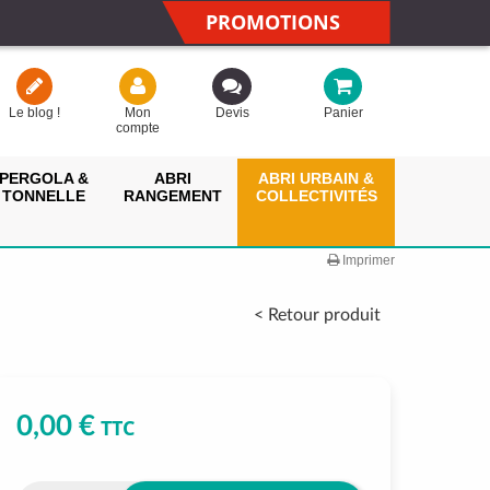
PROMOTIONS
Le blog !
Mon
Devis
Panier
compte
PERGOLA &
ABRI
ABRI URBAIN &
TONNELLE
RANGEMENT
COLLECTIVITÉS
Imprimer
< Retour produit
0,00 €
TTC