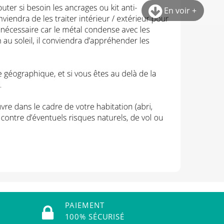
En voir +
PAIEMENT
100% SÉCURISÉ