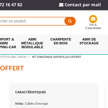
72 16 47 82
Contact par mail
Pro &
Collectivités
RPORT &
ABRI
CHARPENTE
ABRI DE
ABRI
MÉTALLIQUE
EN BOIS
STOCKAGE
PING-CAR
MODULABLE
OPTION ABRI JARDIN
KIT D'ANCRAGE GROSFILLEX OFFERT
 OFFERT
CARACTÉRISTIQUES
Inclus
: Câbles d'ancrage