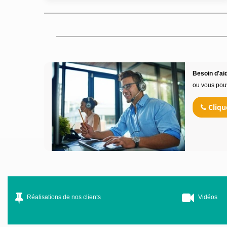
Besoin d'aid
ou vous pou
Cliqu
Réalisations de nos clients
Vidéos