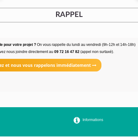
RAPPEL
e pour votre projet ?
On vous rappelle du lundi au vendredi (9h-12h et 14h-18h)
vez nous joindre directement au
09 72 16 47 82
(appel non surtaxé).
ez et nous vous rappelons immédiatement
Informations