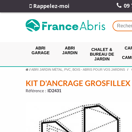
09 
Rappelez-moi
ABRI
ABRI
CA
CHALET &
GARAGE
JARDIN
BUREAU DE
CAM
JARDIN
/
ABRI JARDIN MÉTAL, PVC, BOIS - ABRIS POUR VOS JARDINS
KIT D'ANCRAGE GROSFILLEX
Référence :
ID2431