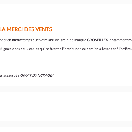
 LA MERCI DES VENTS
ander
en même temps
que votre abri de jardin de marque
GROSFILLEX
, notamment 
i grâce à ses deux câbles qui se fixent à l'intérieur de ce dernier, à l'avant et à l'arrière
sans accessoire GF/KIT D'ANCRAGE/