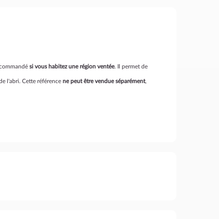
recommandé
si vous habitez une région ventée
. Il permet de
 de l'abri. Cette référence
ne peut être vendue séparément
,