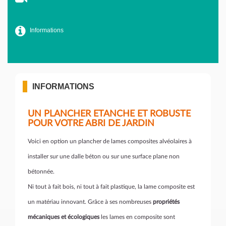
Informations
INFORMATIONS
UN PLANCHER ETANCHE ET ROBUSTE
POUR VOTRE ABRI DE JARDIN
Voici en option un plancher de lames composites alvéolaires à
installer sur une dalle béton ou sur une surface plane non
bétonnée.
Ni tout à fait bois, ni tout à fait plastique, la lame composite est
un matériau innovant. Grâce à ses nombreuses
propriétés
mécaniques et écologiques
les lames en composite sont