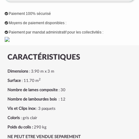
Paiement 100% sécurisé
Moyens de paiement disponibles :
Paiement par mandat administratif pour les collectivités :
CARACTÉRISTIQUES
Dimensions
: 3.90 m x 3 m
2
Surface
: 11.70 m
Nombre de lames
composite
: 30
Nombre de lambourdes bois
: 12
Vis et Clips inox
: 3 paquets
Coloris
: gris clair
Poids du colis :
290 kg
NE PEUT ETRE VENDUE SEPAREMENT