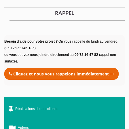
RAPPEL
Besoin d'aide pour votre projet ?
On vous rappelle du lundi au vendredi
(9h-12h et 14h-18h)
ou vous pouvez nous joindre directement au
09 72 16 47 82
(appel non
surtaxé).
Cliquez et nous vous rappelons immédiatement
Réalisations de nos clients
Vidéos