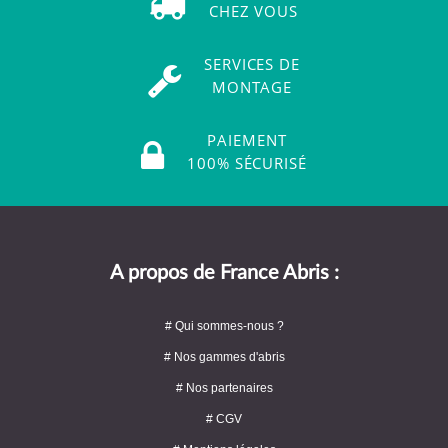
CHEZ VOUS
SERVICES DE
MONTAGE
PAIEMENT
100% SÉCURISÉ
A propos de France Abris :
# Qui sommes-nous ?
# Nos gammes d'abris
# Nos partenaires
# CGV