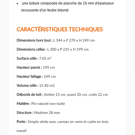
une toiture composée de planche de 16 mm d'épaisseur
recouverte d'un feutre bitumé
CARACTÉRISTIQUES TECHNIQUES
Dimensions hors tout :
L 344 x P 270 x H 249 cm
Dimensions utiles :
L 300 x P 235 x H 199 cm
Surface utile :
7.05 m²
Hauteur parois :
199 cm
Hauteur faîtage :
249 cm
Volume utile :
15.40 m3
Débords de toit :
Arrière 15 cm, avant 20 cm, cotés 22 cm
Matière :
Pin naturel non traité
Structure :
Madriers 28 mm
Porte :
Simple vitrée avec carreau en verre et cadre en bois
massif