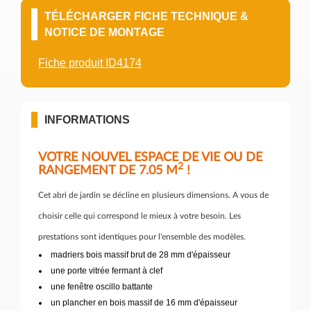
TÉLÉCHARGER FICHE TECHNIQUE &
NOTICE DE MONTAGE
Fiche produit ID4174
INFORMATIONS
VOTRE NOUVEL ESPACE DE VIE OU DE
2
RANGEMENT DE 7.05 M
!
Cet abri de jardin se décline en plusieurs dimensions. A vous de
choisir celle qui correspond le mieux à votre besoin. Les
prestations sont identiques pour l'ensemble des modèles.
madriers bois massif brut de 28 mm d'épaisseur
une porte vitrée fermant à clef
une fenêtre oscillo battante
un plancher en bois massif de 16 mm d'épaisseur