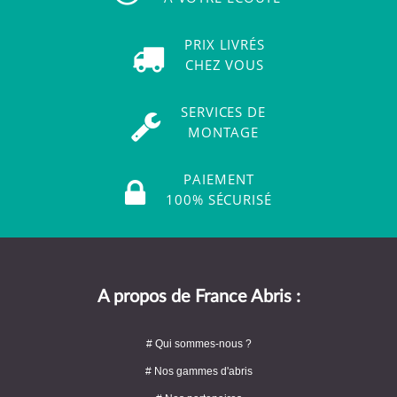
PRIX LIVRÉS
CHEZ VOUS
SERVICES DE
MONTAGE
PAIEMENT
100% SÉCURISÉ
A propos de France Abris :
# Qui sommes-nous ?
# Nos gammes d'abris