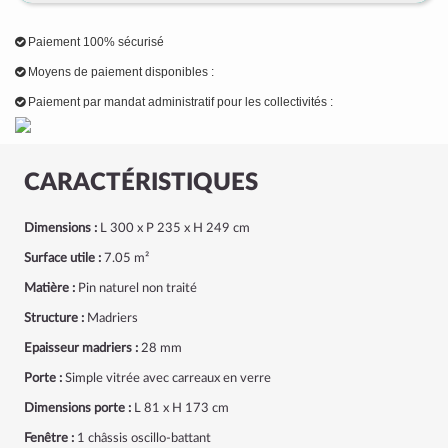
Paiement 100% sécurisé
Moyens de paiement disponibles :
Paiement par mandat administratif pour les collectivités :
CARACTÉRISTIQUES
Dimensions :
L 300 x P 235 x H 249 cm
Surface utile :
7.05 m²
Matière :
Pin naturel non traité
Structure :
Madriers
Epaisseur madriers :
28 mm
Porte :
Simple vitrée avec carreaux en verre
Dimensions porte :
L 81 x H 173 cm
Fenêtre :
1 châssis oscillo-battant