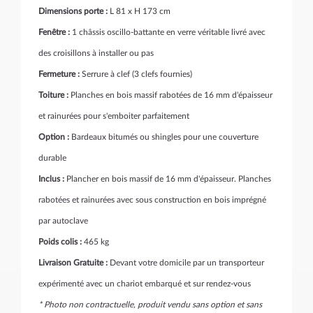
Dimensions porte :
L 81 x H 173 cm
Fenêtre :
1 châssis oscillo-battante en verre véritable livré avec
des croisillons à installer ou pas
Fermeture :
Serrure à clef (3 clefs fournies)
Toiture :
Planches en bois massif rabotées de 16 mm d'épaisseur
et rainurées pour s'emboiter parfaitement
Option :
Bardeaux bitumés ou shingles pour une couverture
durable
Inclus :
Plancher en bois massif de 16 mm d'épaisseur. Planches
rabotées et rainurées avec sous construction en bois imprégné
par autoclave
Poids colis :
465 kg
Livraison Gratuite :
Devant votre domicile par un transporteur
expérimenté avec un chariot embarqué et sur rendez-vous
* Photo non contractuelle, produit vendu sans option et sans