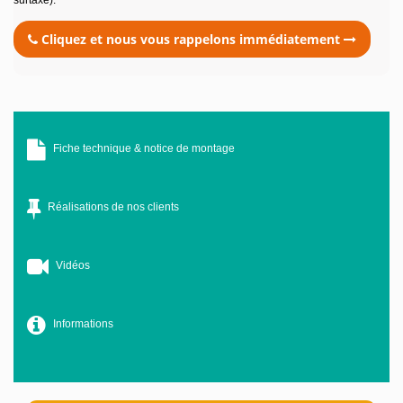
surtaxé).
Cliquez et nous vous rappelons immédiatement
Fiche technique & notice de montage
Réalisations de nos clients
Vidéos
Informations