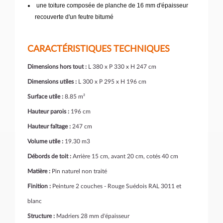
une toiture composée de planche de 16 mm d'épaisseur
recouverte d'un feutre bitumé
CARACTÉRISTIQUES TECHNIQUES
Dimensions hors tout :
L 380 x P 330 x H 247 cm
Dimensions utiles :
L 300 x P 295 x H 196 cm
Surface utile :
8.85 m²
Hauteur parois :
196 cm
Hauteur faîtage :
247 cm
Volume utile :
19.30 m3
Débords de toit :
Arrière 15 cm, avant 20 cm, cotés 40 cm
Matière :
Pin naturel non traité
Finition :
Peinture 2 couches - Rouge Suédois RAL 3011 et
blanc
Structure :
Madriers 28 mm d'épaisseur