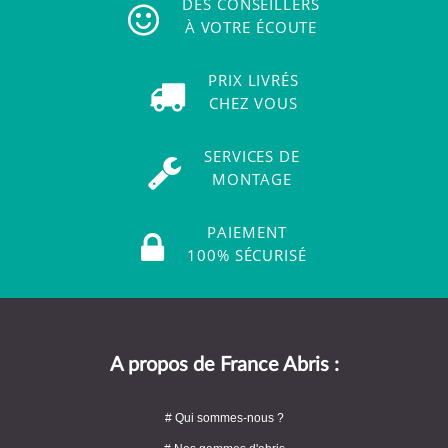
DES CONSEILLERS
À VOTRE ÉCOUTE
PRIX LIVRÉS
CHEZ VOUS
SERVICES DE
MONTAGE
PAIEMENT
100% SÉCURISÉ
A propos de France Abris :
# Qui sommes-nous ?