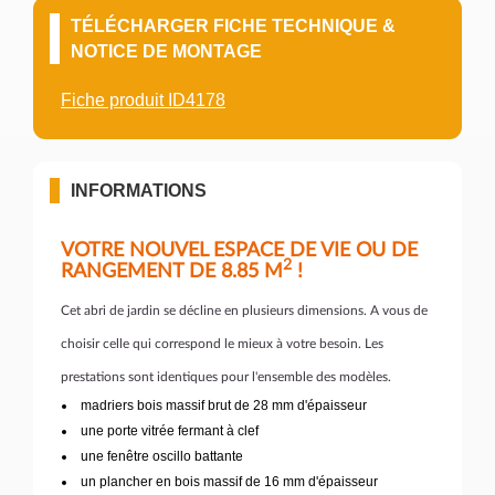
TÉLÉCHARGER FICHE TECHNIQUE &
NOTICE DE MONTAGE
Fiche produit ID4178
INFORMATIONS
VOTRE NOUVEL ESPACE DE VIE OU DE
2
RANGEMENT DE 8.85 M
!
Cet abri de jardin se décline en plusieurs dimensions. A vous de
choisir celle qui correspond le mieux à votre besoin. Les
prestations sont identiques pour l'ensemble des modèles.
madriers bois massif brut de 28 mm d'épaisseur
une porte vitrée fermant à clef
une fenêtre oscillo battante
un plancher en bois massif de 16 mm d'épaisseur