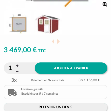
3 469,00 €
TTC
AJOUTER AU PANIER
3x
3 x 1 156,33 €
Paiement en 3x sans frais
Livraison gratuite
Expédié sous 5 à 7 semaines
RECEVOIR UN DEVIS