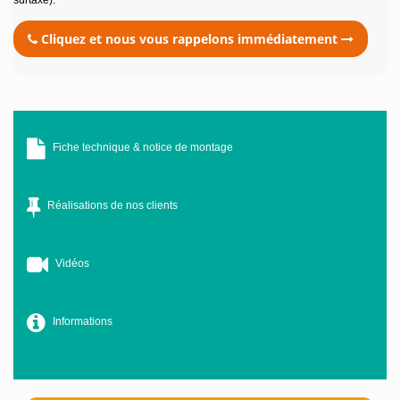
surtaxé).
Cliquez et nous vous rappelons immédiatement
Fiche technique & notice de montage
Réalisations de nos clients
Vidéos
Informations