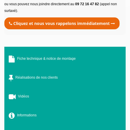
ou vous pouvez nous joindre directement au
09 72 16 47 82
(appel non
surtaxé).
Cliquez et nous vous rappelons immédiatement
Fiche technique & notice de montage
Réalisations de nos clients
Vidéos
Informations