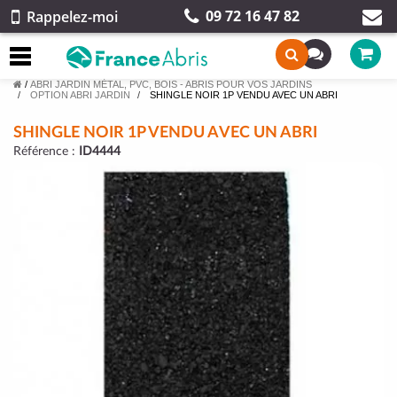
09 72 16 47 82
Rappelez-moi
/
ABRI JARDIN MÉTAL, PVC, BOIS - ABRIS POUR VOS JARDINS
OPTION ABRI JARDIN
SHINGLE NOIR 1P VENDU AVEC UN ABRI
SHINGLE NOIR 1P VENDU AVEC UN ABRI
Référence :
ID4444