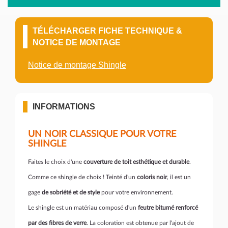
TÉLÉCHARGER FICHE TECHNIQUE &
NOTICE DE MONTAGE
Notice de montage Shingle
INFORMATIONS
UN NOIR CLASSIQUE POUR VOTRE
SHINGLE
Faites le choix d'une
couverture de toit esthétique et durable
.
Comme ce shingle de choix ! Teinté d'un
coloris noir
, il est un
gage
de
sobriété et de style
pour votre environnement.
Le shingle est un matériau composé d'un
feutre bitumé renforcé
par des fibres de verre
. La coloration est obtenue par l'ajout de