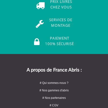
PRIX LIVRÉS
CHEZ VOUS
SERVICES DE
MONTAGE
PAIEMENT
100% SÉCURISÉ
A propos de France Abris :
# Qui sommes-nous ?
# Nos gammes d'abris
# Nos partenaires
# CGV