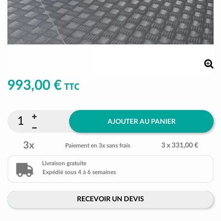
993,00 €
TTC
AJOUTER AU PANIER
3x
3 x 331,00 €
Paiement en 3x sans frais
Livraison gratuite
Expédié sous 4 à 6 semaines
RECEVOIR UN DEVIS