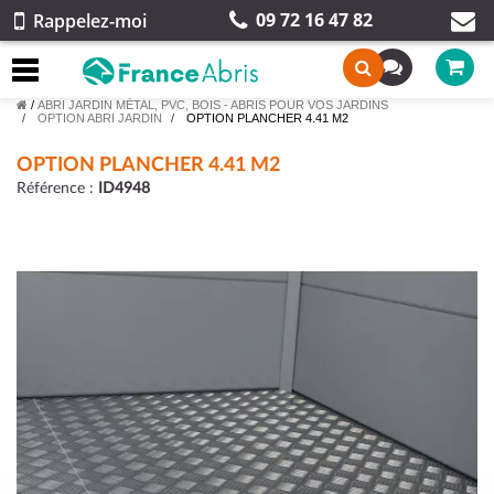
09 72 16 47 82
Rappelez-moi
/
ABRI JARDIN MÉTAL, PVC, BOIS - ABRIS POUR VOS JARDINS
OPTION ABRI JARDIN
OPTION PLANCHER 4.41 M2
OPTION PLANCHER 4.41 M2
Référence :
ID4948