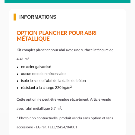
INFORMATIONS
OPTION PLANCHER POUR ABRI
MÉTALLIQUE
Kit complet plancher pour abri avec une surface intérieure de
2
4.41 m
en acier galvanisé
aucun entretien nécessaire
isole le sol de l'abri de la dalle de béton
2
résistant à la charge 220 kg/m
Cette option ne peut être vendue séparément. Article vendu
2
avec l'abri métallique 5.7 m
.
* Photo non contractuelle, produit vendu sans option et sans
accessoire - EG réf. TELL/2424/04001