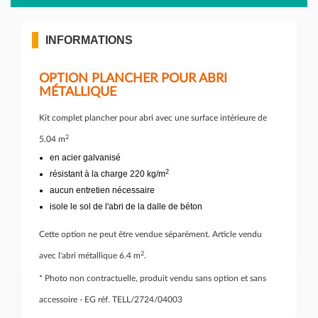
INFORMATIONS
OPTION PLANCHER POUR ABRI
MÉTALLIQUE
Kit complet plancher pour abri avec une surface intérieure de
2
5.04 m
en acier galvanisé
2
résistant à la charge 220 kg/m
aucun entretien nécessaire
isole le sol de l'abri de la dalle de béton
Cette option ne peut être vendue séparément. Article vendu
2
avec l'abri métallique 6.4 m
.
* Photo non contractuelle, produit vendu sans option et sans
accessoire - EG réf. TELL/2724/04003