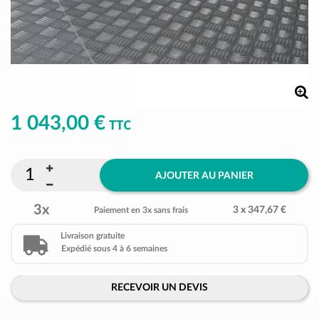
1 043,00 €
TTC
AJOUTER AU PANIER
3x
3 x 347,67 €
Paiement en 3x sans frais
Livraison gratuite
Expédié sous 4 à 6 semaines
RECEVOIR UN DEVIS