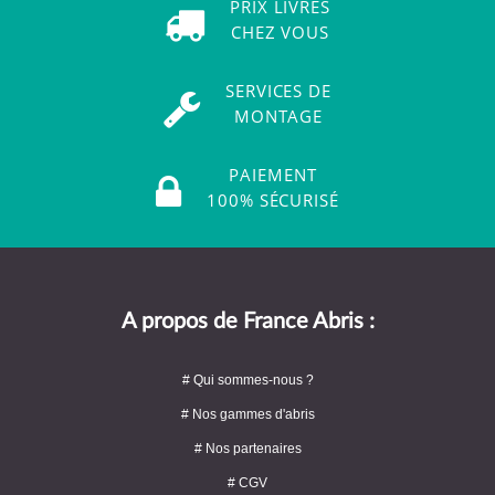
PRIX LIVRÉS
CHEZ VOUS
SERVICES DE
MONTAGE
PAIEMENT
100% SÉCURISÉ
A propos de France Abris :
# Qui sommes-nous ?
# Nos gammes d'abris
# Nos partenaires
# CGV