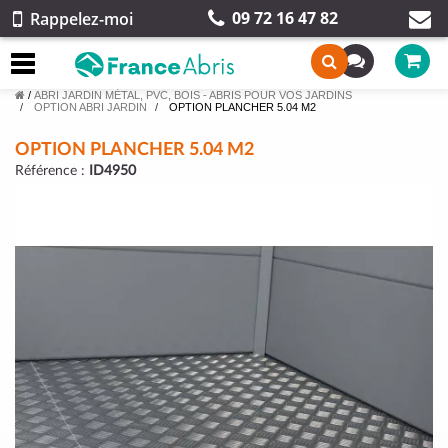
09 72 16 47 82
Rappelez-moi
/
ABRI JARDIN MÉTAL, PVC, BOIS - ABRIS POUR VOS JARDINS
OPTION ABRI JARDIN
OPTION PLANCHER 5.04 M2
OPTION PLANCHER 5.04 M2
Référence :
ID4950