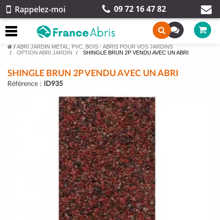
09 72 16 47 82
Rappelez-moi
/
ABRI JARDIN MÉTAL, PVC, BOIS - ABRIS POUR VOS JARDINS
OPTION ABRI JARDIN
SHINGLE BRUN 2P VENDU AVEC UN ABRI
SHINGLE BRUN 2P VENDU AVEC UN ABRI
Référence :
ID935