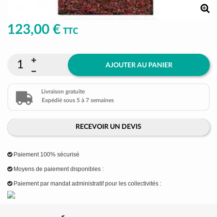
123,00 €
TTC
AJOUTER AU PANIER
Livraison gratuite
Expédié sous 5 à 7 semaines
RECEVOIR UN DEVIS
Paiement 100% sécurisé
Moyens de paiement disponibles :
Paiement par mandat administratif pour les collectivités :