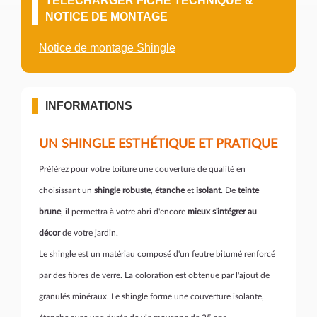
TÉLÉCHARGER FICHE TECHNIQUE &
NOTICE DE MONTAGE
Notice de montage Shingle
INFORMATIONS
UN SHINGLE ESTHÉTIQUE ET PRATIQUE
Préférez pour votre toiture une couverture de qualité en
choisissant un
shingle robuste
,
étanche
et
isolant
. De
teinte
brune
, il permettra à votre abri d'encore
mieux s'intégrer au
décor
de votre jardin.
Le shingle est un matériau composé d'un feutre bitumé renforcé
par des fibres de verre. La coloration est obtenue par l'ajout de
granulés minéraux. Le shingle forme une couverture isolante,