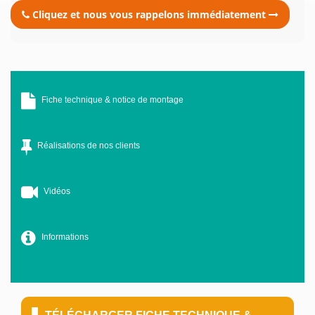
Cliquez et nous vous rappelons immédiatement
Fiche technique & notice de montage
Réalisations de nos clients
Vidéos
Informations