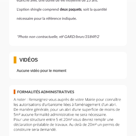
étanche avec une durée de vie moyenne de 25 ans.
L'option shingle comprend
deux paquets
, soit la quantité
nécessaire pour la référence indiquée.
*Photo non contractuelle, réf GARD/brun/3184P/2
VIDÉOS
Aucune vidéo pour le moment