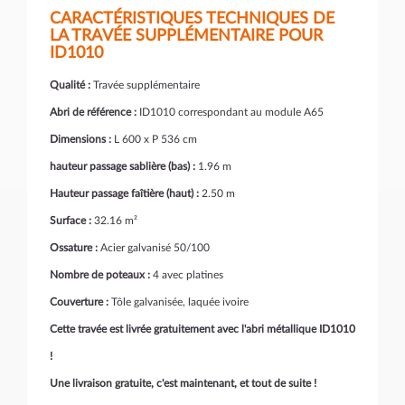
CARACTÉRISTIQUES TECHNIQUES DE
LA TRAVÉE SUPPLÉMENTAIRE POUR
ID1010
Qualité :
Travée supplémentaire
Abri de référence :
ID1010 correspondant au module A65
Dimensions :
L 600 x P 536 cm
hauteur passage sablière (bas) :
1.96 m
Hauteur passage faîtière (haut) :
2.50 m
Surface :
32.16 m²
Ossature :
Acier galvanisé 50/100
Nombre de poteaux :
4 avec platines
Couverture :
Tôle galvanisée, laquée ivoire
Cette travée est livrée gratuitement avec l'abri métallique ID1010
!
Une livraison gratuite, c'est maintenant, et tout de suite !