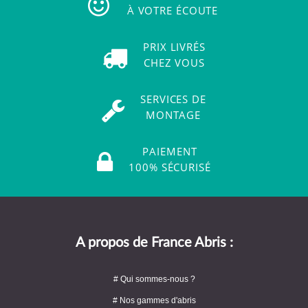
À VOTRE ÉCOUTE
PRIX LIVRÉS
CHEZ VOUS
SERVICES DE
MONTAGE
PAIEMENT
100% SÉCURISÉ
A propos de France Abris :
# Qui sommes-nous ?
# Nos gammes d'abris