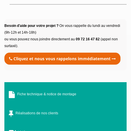
Besoin d'aide pour votre projet ?
On vous rappelle du lundi au vendredi
(9h-12h et 14h-18h)
ou vous pouvez nous joindre directement au
09 72 16 47 82
(appel non
surtaxé).
Cliquez et nous vous rappelons immédiatement
Fiche technique & notice de montage
Réalisations de nos clients