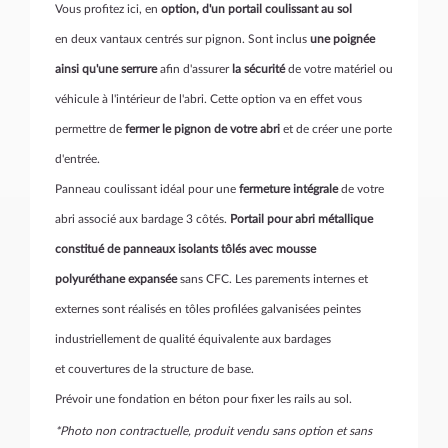
Vous profitez ici, en
option, d'un portail coulissant au sol
en deux vantaux centrés sur pignon. Sont inclus
une poignée
ainsi qu'une serrure
afin d'assurer
la sécurité
de votre matériel ou
véhicule à l'intérieur de l'abri. Cette option va en effet vous
permettre de
fermer le pignon de votre abri
et de créer une porte
d'entrée.
Panneau coulissant idéal pour une
fermeture intégrale
de votre
abri associé aux bardage 3 côtés.
Portail pour abri métallique
constitué de panneaux isolants tôlés avec mousse
polyuréthane expansée
sans CFC. Les parements internes et
externes sont réalisés en tôles profilées galvanisées peintes
industriellement de qualité équivalente aux bardages
et couvertures de la structure de base.
Prévoir une fondation en béton pour fixer les rails au sol.
*Photo non contractuelle, produit vendu sans option et sans