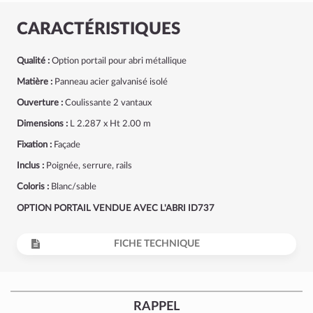
CARACTÉRISTIQUES
Qualité :
Option portail pour abri métallique
Matière :
Panneau acier galvanisé isolé
Ouverture :
Coulissante 2 vantaux
Dimensions :
L 2.287 x Ht 2.00 m
Fixation :
Façade
Inclus :
Poignée, serrure, rails
Coloris :
Blanc/sable
OPTION PORTAIL VENDUE AVEC L'ABRI ID737
FICHE TECHNIQUE
RAPPEL