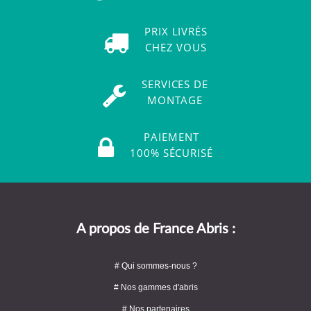
PRIX LIVRÉS
CHEZ VOUS
SERVICES DE
MONTAGE
PAIEMENT
100% SÉCURISÉ
A propos de France Abris :
# Qui sommes-nous ?
# Nos gammes d'abris
# Nos partenaires