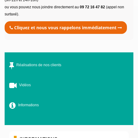
(9h-12h et 14h-18h)
ou vous pouvez nous joindre directement au
09 72 16 47 82
(appel non
surtaxé).
Cliquez et nous vous rappelons immédiatement
Réalisations de nos clients
Vidéos
Informations