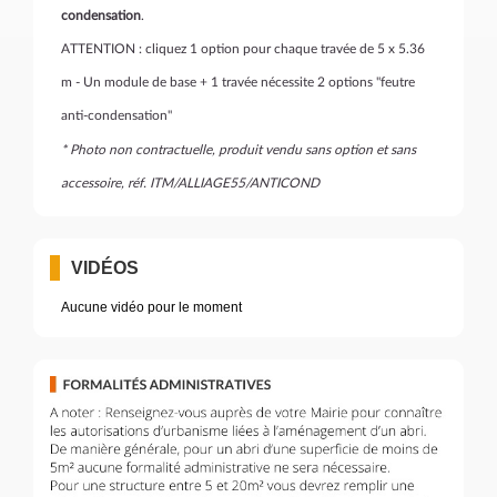
condensation
.
ATTENTION : cliquez 1 option pour chaque travée de 5 x 5.36
m - Un module de base + 1 travée nécessite 2 options "feutre
anti-condensation"
* Photo non contractuelle, produit vendu sans option et sans
accessoire, réf. ITM/ALLIAGE55/ANTICOND
VIDÉOS
Aucune vidéo pour le moment