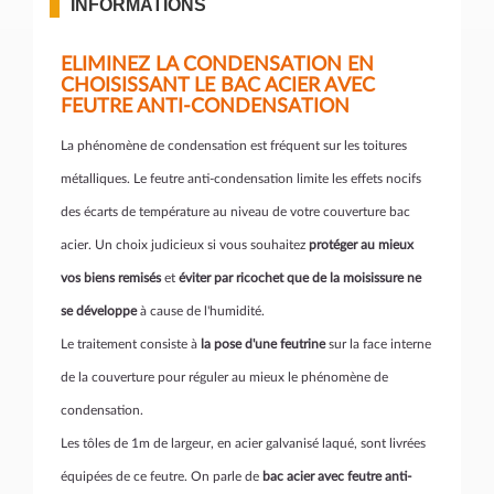
INFORMATIONS
ELIMINEZ LA CONDENSATION EN
CHOISISSANT LE BAC ACIER AVEC
FEUTRE ANTI-CONDENSATION
La phénomène de condensation est fréquent sur les toitures
métalliques. Le feutre anti-condensation limite les effets nocifs
des écarts de température au niveau de votre couverture bac
acier. Un choix judicieux si vous souhaitez
protéger au mieux
vos biens remisés
et
éviter par ricochet que de la moisissure ne
se développe
à cause de l'humidité.
Le traitement consiste à
la pose d'une feutrine
sur la face interne
de la couverture pour réguler au mieux le phénomène de
condensation.
Les tôles de 1m de largeur, en acier galvanisé laqué, sont livrées
équipées de ce feutre. On parle de
bac acier avec feutre anti-