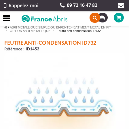
09 72 16 47 82
Rappelez-moi
/
ABRI MÉTALLIQUE SIMPLE OU BI-PENTE - BÂTIMENT MÉTAL EN KIT
OPTION ABRI METALLIQUE
Feutre anti-condensation ID732
FEUTRE ANTI-CONDENSATION ID732
Référence :
ID1453