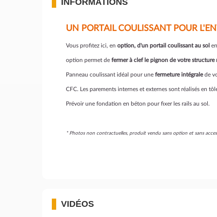
INFORMATIONS
UN PORTAIL COULISSANT POUR L'EN
Vous profitez ici, en
option, d'un portail coulissant au sol
en
option permet de
fermer à clef le pignon de votre structure
Panneau coulissant idéal pour une
fermeture intégrale
de vo
CFC. Les parements internes et externes sont réalisés en tôl
Prévoir une fondation en béton pour fixer les rails au sol.
* Photos non contractuelles, produit vendu sans option et sans a
VIDÉOS