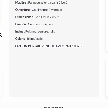
Matière :
Panneau acier galvanisé isolé
Ouverture :
Coulissante 2 vantaux
Dimensions :
L 2.61 x Ht 2.85 m
Fixation :
Centré sur pignon
Inclus :
Poignée, serrure, rails
Coloris :
Blanc/sable
OPTION PORTAIL VENDUE AVEC L'ABRI ID738