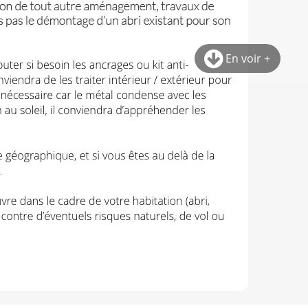
En voir +