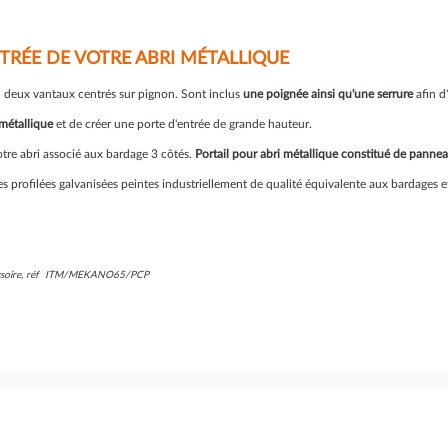
TRÉE DE VOTRE ABRI MÉTALLIQUE
 deux vantaux centrés sur pignon. Sont inclus
une poignée ainsi qu'une serrure
afin d
 métallique
et de créer une porte d'entrée de grande hauteur.
tre abri associé aux bardage 3 côtés.
Portail pour abri métallique constitué de panne
es profilées galvanisées peintes industriellement de qualité équivalente aux bardages e
ccessoire, réf ITM/MEKANO65/PCP