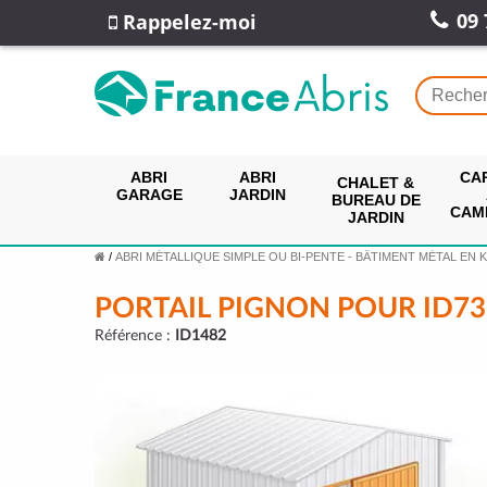
09 
Rappelez-moi
ABRI
ABRI
CA
CHALET &
GARAGE
JARDIN
BUREAU DE
CAM
JARDIN
/
ABRI MÉTALLIQUE SIMPLE OU BI-PENTE - BÂTIMENT MÉTAL EN K
PORTAIL PIGNON POUR ID73
Référence :
ID1482