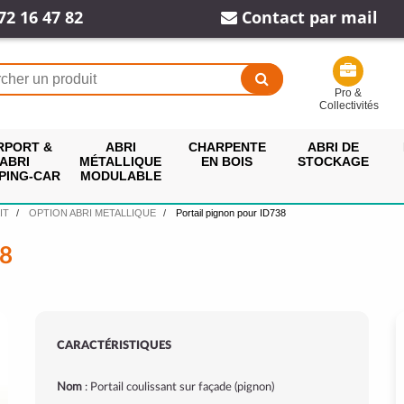
72 16 47 82
Contact par mail
Pro &
Collectivités
RPORT &
ABRI
CHARPENTE
ABRI DE
ABRI
MÉTALLIQUE
EN BOIS
STOCKAGE
PING-CAR
MODULABLE
IT
OPTION ABRI METALLIQUE
Portail pignon pour ID738
8
CARACTÉRISTIQUES
Nom
: Portail coulissant sur façade (pignon)