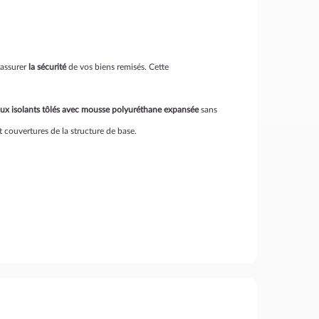
'assurer
la sécurité
de vos biens remisés. Cette
aux isolants tôlés avec mousse polyuréthane expansée
sans
t couvertures de la structure de base.