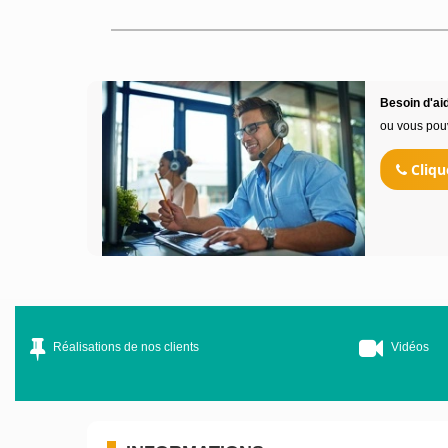
Besoin d'aid
ou vous pou
Cliqu
Réalisations de nos clients
Vidéos