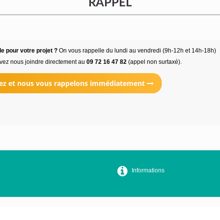
RAPPEL
e pour votre projet ?
On vous rappelle du lundi au vendredi (9h-12h et 14h-18h)
vez nous joindre directement au
09 72 16 47 82
(appel non surtaxé).
ez et nous vous rappelons immédiatement
Informations