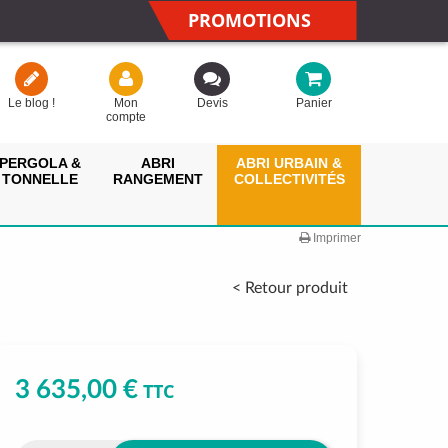
PROMOTIONS
Le blog !
Mon
Devis
Panier
compte
PERGOLA &
ABRI
ABRI URBAIN &
TONNELLE
RANGEMENT
COLLECTIVITÉS
Imprimer
< Retour produit
3 635,00 €
TTC