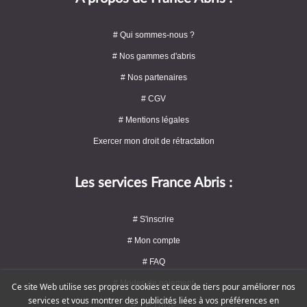
# Qui sommes-nous ?
# Nos gammes d'abris
# Nos partenaires
# CGV
# Mentions légales
Exercer mon droit de rétractation
Les services France Abris :
# S'inscrire
# Mon compte
# FAQ
# Modes de paiement
Ce site Web utilise ses propres cookies et ceux de tiers pour améliorer nos
services et vous montrer des publicités liées à vos préférences en
# Le blog