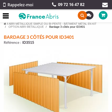
09 72 16 47 82
Rappelez-moi
/
ABRI MÉTALLIQUE SIMPLE OU BI-PENTE - BÂTIMENT MÉTAL EN KIT
OPTION ABRI METALLIQUE
Bardage 3 côtés pour ID3401
BARDAGE 3 CÔTÉS POUR ID3401
Référence :
ID3515