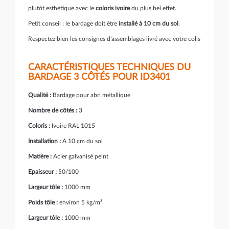
plutôt esthétique avec le
coloris ivoire
du plus bel effet.
Petit conseil : le bardage doit être
installé à 10 cm du sol
.
Respectez bien les consignes d'assemblages livré avec votre colis
CARACTÉRISTIQUES TECHNIQUES DU
BARDAGE 3 CÔTÉS POUR ID3401
Qualité :
Bardage pour abri métallique
Nombre de côtés :
3
Coloris :
Ivoire RAL 1015
Installation :
A 10 cm du sol
Matière :
Acier galvanisé peint
Epaisseur :
50/100
Largeur tôle :
1000 mm
Poids tôle :
environ 5 kg/m²
Largeur tôle :
1000 mm