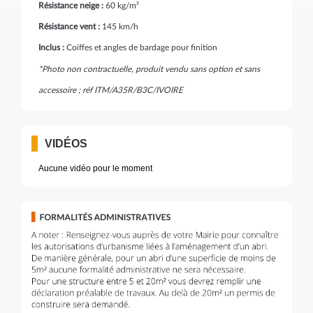
Résistance neige :
60 kg/m²
Résistance vent :
145 km/h
Inclus :
Coiffes et angles de bardage pour finition
*Photo non contractuelle, produit vendu sans option et sans
accessoire ; réf ITM/A35R/B3C/IVOIRE
VIDÉOS
Aucune vidéo pour le moment