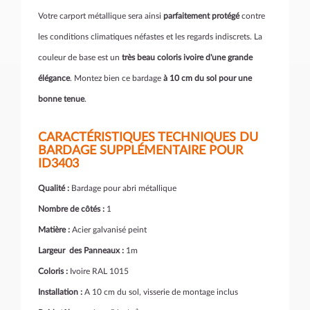
Votre carport métallique sera ainsi
parfaitement protégé
contre
les conditions climatiques néfastes et les regards indiscrets. La
couleur de base est un
très beau coloris ivoire d'une grande
élégance
. Montez bien ce bardage
à 10 cm du sol pour une
bonne tenue
.
CARACTÉRISTIQUES TECHNIQUES DU
BARDAGE SUPPLÉMENTAIRE POUR
ID3403
Qualité :
Bardage pour abri métallique
Nombre de côtés :
1
Matière :
Acier galvanisé peint
Largeur des Panneaux :
1m
Coloris :
Ivoire RAL 1015
Installation :
A 10 cm du sol, visserie de montage inclus