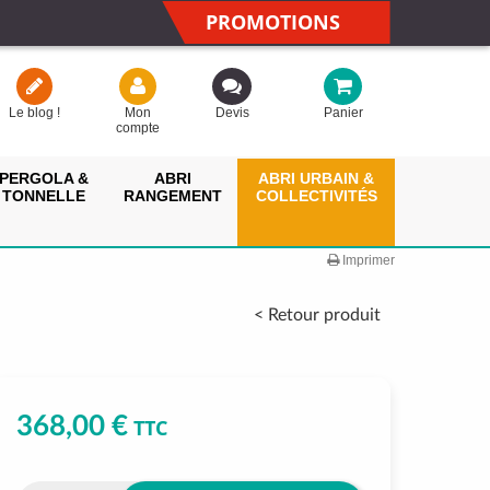
PROMOTIONS
Le blog !
Mon
Devis
Panier
compte
PERGOLA &
ABRI
ABRI URBAIN &
TONNELLE
RANGEMENT
COLLECTIVITÉS
Imprimer
< Retour produit
368,00 €
TTC