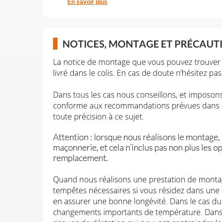
En savoir plus