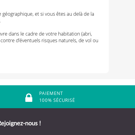
PAIEMENT
100% SÉCURISÉ
ejoignez-nous !