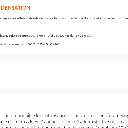
ONDENSATION
 régule les effets naturels de la condensation. Le feutre
absorbe et stocke l'eau formée
icule
, selon ce que vous avez choisi de stocker dans votre abri.
sans accessoire, réf. ITM/A65R/ANTICOND