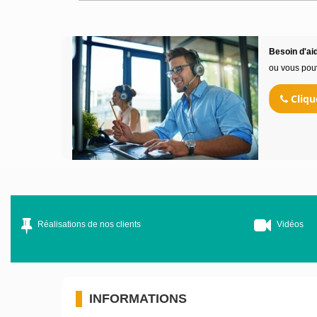
Besoin d'aid
ou vous pou
Cliqu
Réalisations de nos clients
Vidéos
INFORMATIONS