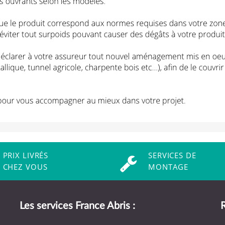
PRIX LIVRÉS
SERVICES DE
CHEZ VOUS
MONTAGE
Les services France Abris :
R