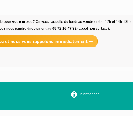
e pour votre projet ?
On vous rappelle du lundi au vendredi (9h-12h et 14h-18h)
vez nous joindre directement au
09 72 16 47 82
(appel non surtaxé).
ez et nous vous rappelons immédiatement
Informations