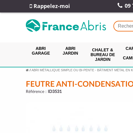
09 
Rappelez-moi
ABRI
ABRI
CA
CHALET &
GARAGE
JARDIN
BUREAU DE
CAM
JARDIN
/
ABRI MÉTALLIQUE SIMPLE OU BI-PENTE - BÂTIMENT MÉTAL EN K
FEUTRE ANTI-CONDENSATIO
Référence :
ID3531