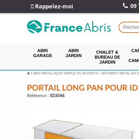
09 
Rappelez-moi
ABRI
ABRI
CA
CHALET &
GARAGE
JARDIN
BUREAU DE
CAM
JARDIN
/
ABRI MÉTALLIQUE SIMPLE OU BI-PENTE - BÂTIMENT MÉTAL EN K
PORTAIL LONG PAN POUR ID
Référence :
ID3546