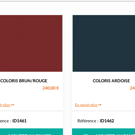
COLORIS BRUN/ROUGE
COLORIS ARDOISE
240,00 €
24
ir plus
En savoir plus
rence :
ID1461
Référence :
ID1462