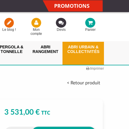
PROMOTIONS
Le blog !
Mon
Devis
Panier
compte
PERGOLA &
ABRI
ABRI URBAIN &
TONNELLE
RANGEMENT
COLLECTIVITÉS
Imprimer
< Retour produit
3 531,00 €
TTC