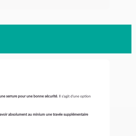
une serrure pour une bonne sécurité
. Il s'agit d'une option
avoir absolument au minium une travée supplémentaire