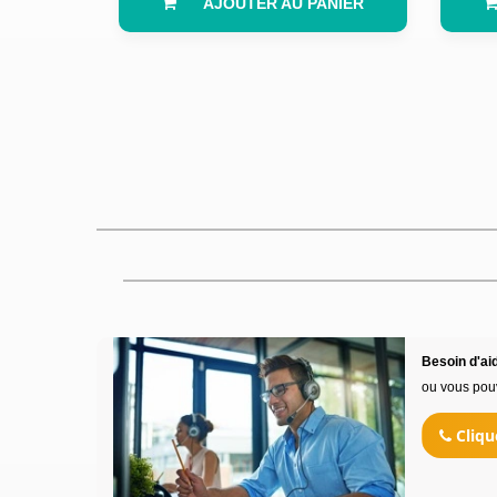
AJOUTER AU PANIER
Besoin d'aid
ou vous pou
Cliqu