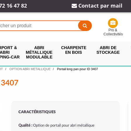
72 16 47 82
Contact par mail
Pro &
Collectivités
RPORT &
ABRI
CHARPENTE
ABRI DE
ABRI
MÉTALLIQUE
EN BOIS
STOCKAGE
PING-CAR
MODULABLE
IT
OPTION ABRI METALLIQUE
Portail long pan pour ID 3407
 3407
CARACTÉRISTIQUES
Qualité :
Option de portail pour abri métallique