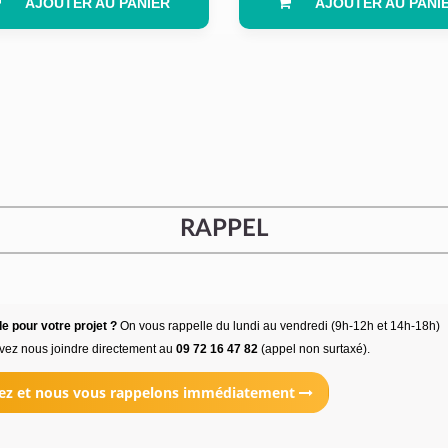
AJOUTER AU PANIER
AJOUTER AU PANI
RAPPEL
e pour votre projet ?
On vous rappelle du lundi au vendredi (9h-12h et 14h-18h)
vez nous joindre directement au
09 72 16 47 82
(appel non surtaxé).
ez et nous vous rappelons immédiatement