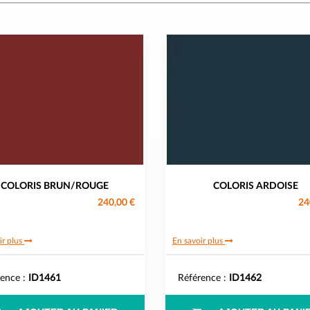
COLORIS BRUN/ROUGE
COLORIS ARDOISE
240,00 €
24
ir plus
En savoir plus
rence :
ID1461
Référence :
ID1462