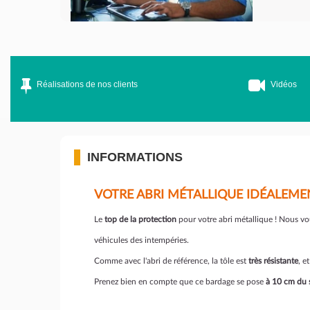
Réalisations de nos clients
Vidéos
INFORMATIONS
VOTRE ABRI MÉTALLIQUE IDÉALEME
Le
top de la protection
pour votre abri métallique ! Nous v
véhicules des intempéries.
Comme avec l'abri de référence, la tôle est
très résistante
, e
Prenez bien en compte que ce bardage se pose
à 10 cm du 