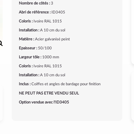
Nombre de côtés :
3
Abri de référence :
ID3405
Coloris :
Ivoire RAL 1015
Installation :
A 10 cm du sol
Matière :
Acier galvanisé peint
Epaisseur :
50/100
Largeur tôle :
1000 mm
Coloris :
Ivoire RAL 1015
Installation :
A 10 cm du sol
Inclus :
Coiffes et angles de bardage pour finition
NE PEUT PAS ETRE VENDU SEUL
Option vendue avec l'ID3405