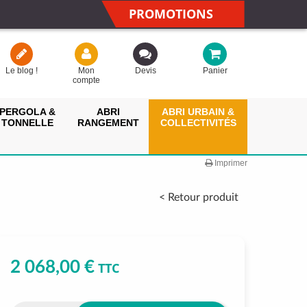
PROMOTIONS
Le blog !
Mon
Devis
Panier
compte
PERGOLA &
ABRI
ABRI URBAIN &
TONNELLE
RANGEMENT
COLLECTIVITÉS
Imprimer
< Retour produit
2 068,00 €
TTC