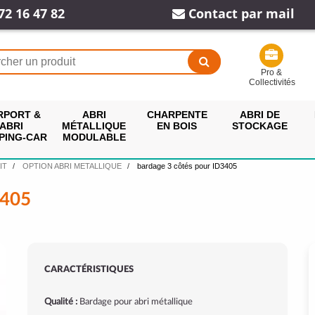
72 16 47 82
Contact par mail
Pro &
Collectivités
RPORT &
ABRI
CHARPENTE
ABRI DE
ABRI
MÉTALLIQUE
EN BOIS
STOCKAGE
PING-CAR
MODULABLE
IT
OPTION ABRI METALLIQUE
bardage 3 côtés pour ID3405
405
CARACTÉRISTIQUES
Qualité :
Bardage pour abri métallique