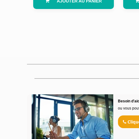
AJOUTER AU PANIER
Besoin d'aid
ou vous pou
Cliqu