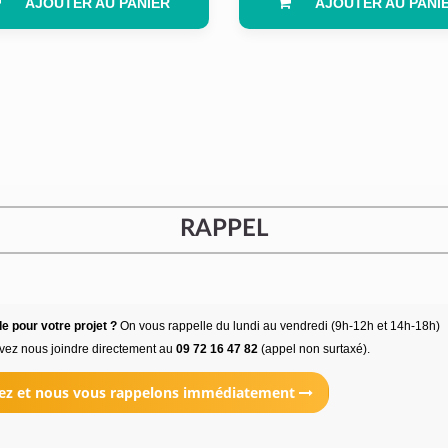
AJOUTER AU PANIER
AJOUTER AU PANI
RAPPEL
e pour votre projet ?
On vous rappelle du lundi au vendredi (9h-12h et 14h-18h)
vez nous joindre directement au
09 72 16 47 82
(appel non surtaxé).
ez et nous vous rappelons immédiatement