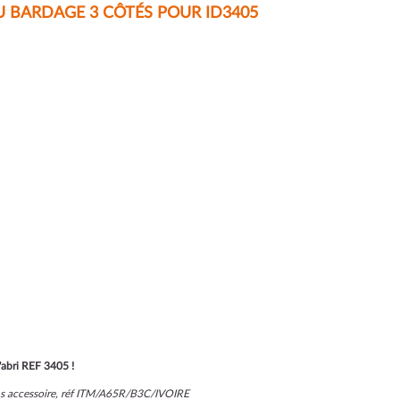
 BARDAGE 3 CÔTÉS POUR ID3405
l'abri REF 3405 !
ans accessoire, réf ITM/A65R/B3C/IVOIRE