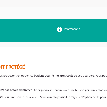
Informations
NT PROTÉGÉ
ous proposons en option ce
bardage pour fermer trois côtés
de votre carport. Vous pourr
t
n'a pas besoin d'entretien
. Acier galvanisé nervuré avec une finition peinture coloris 
sol
pour une bonne installation. Vous aurez la possibilité d'ajouter l'option porte pour