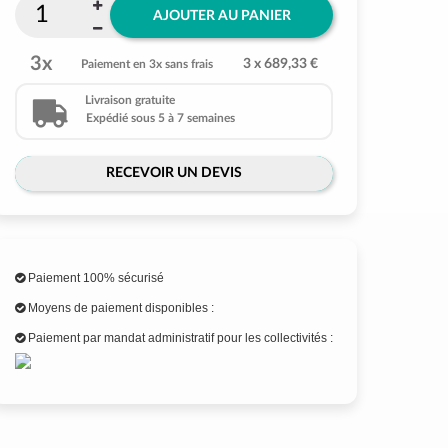
AJOUTER AU PANIER
3x
3 x 689,33 €
Paiement en 3x sans frais
Livraison gratuite
Expédié sous 5 à 7 semaines
RECEVOIR UN DEVIS
Paiement 100% sécurisé
Moyens de paiement disponibles :
Paiement par mandat administratif pour les collectivités :