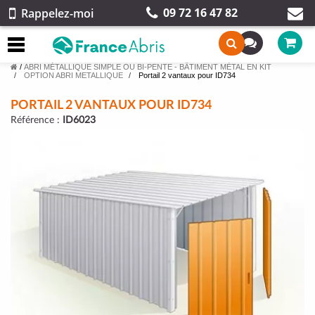
09 72 16 47 82
Rappelez-moi
/
ABRI MÉTALLIQUE SIMPLE OU BI-PENTE - BÂTIMENT MÉTAL EN KIT
OPTION ABRI METALLIQUE
Portail 2 vantaux pour ID734
PORTAIL 2 VANTAUX POUR ID734
Référence :
ID6023