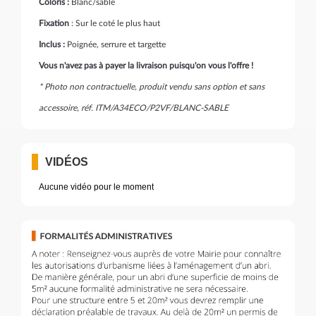
Coloris :
Blanc/sable
Fixation
: Sur le coté le plus haut
Inclus :
Poignée, serrure et targette
Vous n'avez pas à payer la livraison puisqu'on vous l'offre !
* Photo non contractuelle, produit vendu sans option et sans
accessoire, réf. ITM/A34ECO/P2VF/BLANC-SABLE
VIDÉOS
Aucune vidéo pour le moment