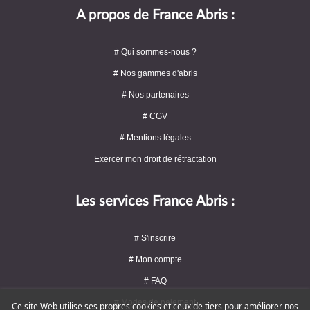
A propos de France Abris :
# Qui sommes-nous ?
# Nos gammes d'abris
# Nos partenaires
# CGV
# Mentions légales
Exercer mon droit de rétractation
Les services France Abris :
# S'inscrire
# Mon compte
# FAQ
# Modes de paiement
Ce site Web utilise ses propres cookies et ceux de tiers pour améliorer nos