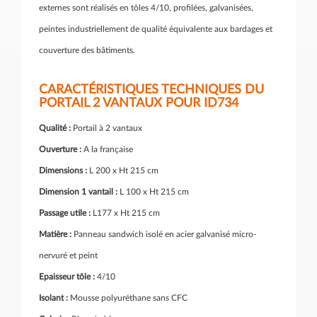
externes sont réalisés en tôles 4/10, profilées, galvanisées,
peintes industriellement de qualité équivalente aux bardages et
couverture des bâtiments.
CARACTÉRISTIQUES TECHNIQUES DU
PORTAIL 2 VANTAUX POUR ID734
Qualité :
Portail à 2 vantaux
Ouverture :
A la française
Dimensions :
L 200 x Ht 215 cm
Dimension 1 vantail :
L 100 x Ht 215 cm
Passage utile :
L177 x Ht 215 cm
Matière :
Panneau sandwich isolé en acier galvanisé micro-
nervuré et peint
Epaisseur tôle :
4/10
Isolant :
Mousse polyuréthane sans CFC