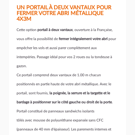
UN PORTAIL À DEUX VANTAUX POUR
FERMER VOTRE ABRI MÉTALLIQUE
4X3M
Cette option
portail à deux vantaux
, ouverture à la Française,
vous offre la possibilité de
fermer intégralement votre abri
pour
empêcher les vols et aussi parer complètement aux
intempéries. Passage idéal pour vos 2 roues ou la tondeuse à
gazon.
Ce portail comprend deux vantaux de 1.00 m chacun
positionnés en partie haute de votre abri métallique. Avec le
portail, sont fournis,
la poignée, la serrure et la targette et le
bardage à positionner sur le côté gauche ou droit de la porte
.
Portail constitué de panneaux sandwichs isolants
tôlés avec mousse de polyuréthane expansée sans CFC
(panneaux de 40 mm d'épaisseur). Les parements internes et