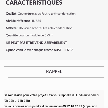
CARACTÉRISTIQUES
Qualité :
Couverture avec Feutre anti-condensation
Abri de référence :
ID735
Matière :
Bac acier avec feutre anti-condensation
Quantité pour un module de 5x3 m
NE PEUT PAS ETRE VENDU SEPAREMENT
Option vendue avec chaque travée A35E - ID735
RAPPEL
Besoin d'aide pour votre projet ?
On vous rappelle du lundi au vendredi
(9h-12h et 14h-18h)
ou vous pouvez nous joindre directement au
09 72 16 47 82
(appel non