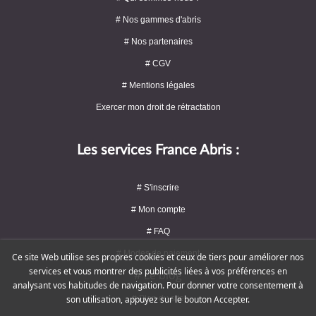
# Nos gammes d'abris
# Nos partenaires
# CGV
# Mentions légales
Exercer mon droit de rétractation
Les services France Abris :
# S'inscrire
# Mon compte
# FAQ
# Modes de paiement
Ce site Web utilise ses propres cookies et ceux de tiers pour améliorer nos
services et vous montrer des publicités liées à vos préférences en
# Le blog
analysant vos habitudes de navigation. Pour donner votre consentement à
# Plan du site
son utilisation, appuyez sur le bouton Accepter.