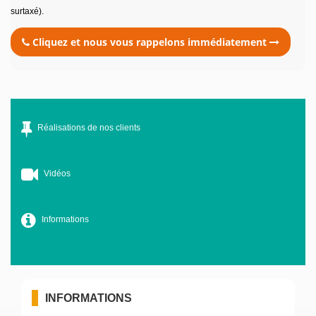
surtaxé).
Cliquez et nous vous rappelons immédiatement
Réalisations de nos clients
Vidéos
Informations
INFORMATIONS